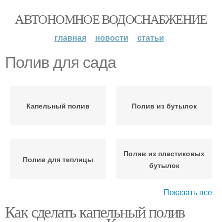
АВТОНОМНОЕ ВОДОСНАБЖЕНИЕ
главная
новости
статьи
Полив для сада
Капельный полив
Полив из бутылок
Полив из пластиковых
Полив для теплицы
бутылок
Показать все
Как сделать капельный полив
Оборудование для
Полив из шланга
капельного полива