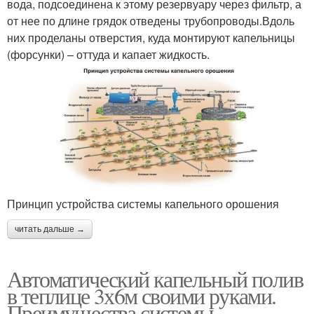
вода, подсоединена к этому резервуару через фильтр, а
от нее по длине грядок отведены трубопроводы.Вдоль
них проделаны отверстия, куда монтируют капельницы
(форсунки) – оттуда и капает жидкость.
Принцип устройства системы капельного орошения
читать дальше →
Автоматический капельный полив
в теплице 3х6м своими руками.
Преимущества системы