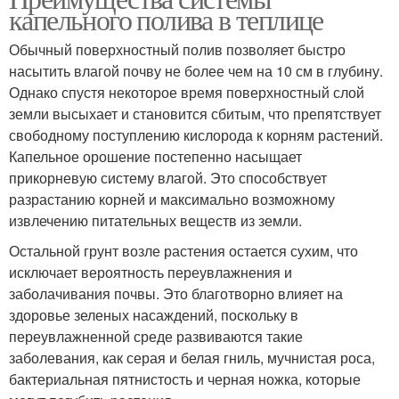
капельного полива в теплице
Обычный поверхностный полив позволяет быстро
насытить влагой почву не более чем на 10 см в глубину.
Однако спустя некоторое время поверхностный слой
земли высыхает и становится сбитым, что препятствует
свободному поступлению кислорода к корням растений.
Капельное орошение постепенно насыщает
прикорневую систему влагой. Это способствует
разрастанию корней и максимально возможному
извлечению питательных веществ из земли.
Остальной грунт возле растения остается сухим, что
исключает вероятность переувлажнения и
заболачивания почвы. Это благотворно влияет на
здоровье зеленых насаждений, поскольку в
переувлажненной среде развиваются такие
заболевания, как серая и белая гниль, мучнистая роса,
бактериальная пятнистость и черная ножка, которые