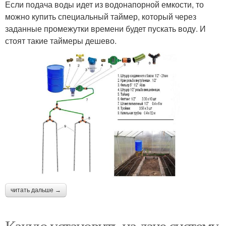
Если подача воды идет из водонапорной емкости, то
можно купить специальный таймер, который через
заданные промежутки времени будет пускать воду. И
стоят такие таймеры дешево.
читать дальше →
Какую установить на даче систему