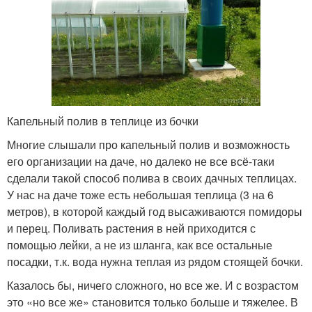
Капельный полив в теплице из бочки
Многие слышали про капельный полив и возможность
его организации на даче, но далеко не все всё-таки
сделали такой способ полива в своих дачных теплицах.
У нас на даче тоже есть небольшая теплица (3 на 6
метров), в которой каждый год высаживаются помидоры
и перец. Поливать растения в ней приходится с
помощью лейки, а не из шланга, как все остальные
посадки, т.к. вода нужна теплая из рядом стоящей бочки.
Казалось бы, ничего сложного, но все же. И с возрастом
это «но все же» становится только больше и тяжелее. В