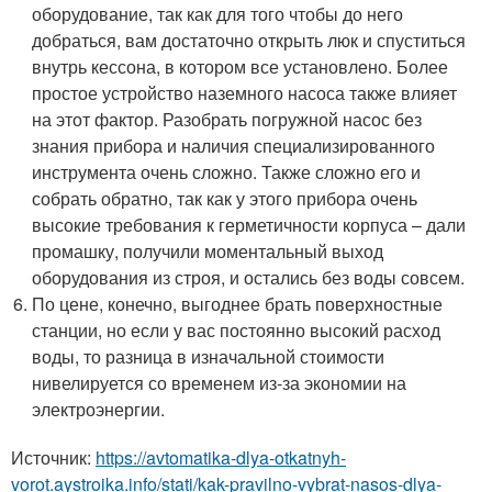
оборудование, так как для того чтобы до него
добраться, вам достаточно открыть люк и спуститься
внутрь кессона, в котором все установлено. Более
простое устройство наземного насоса также влияет
на этот фактор. Разобрать погружной насос без
знания прибора и наличия специализированного
инструмента очень сложно. Также сложно его и
собрать обратно, так как у этого прибора очень
высокие требования к герметичности корпуса – дали
промашку, получили моментальный выход
оборудования из строя, и остались без воды совсем.
По цене, конечно, выгоднее брать поверхностные
станции, но если у вас постоянно высокий расход
воды, то разница в изначальной стоимости
нивелируется со временем из-за экономии на
электроэнергии.
Источник:
https://avtomatika-dlya-otkatnyh-
vorot.aystroika.info/stati/kak-pravilno-vybrat-nasos-dlya-