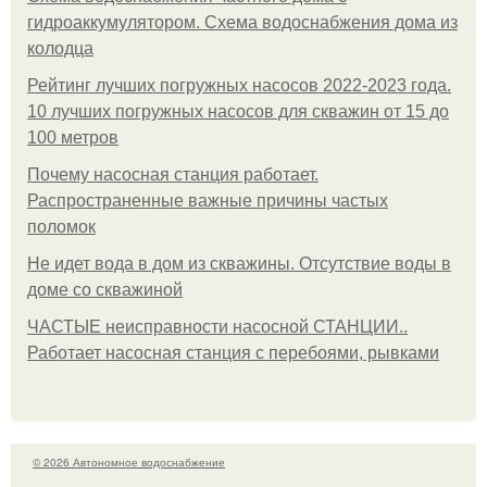
гидроаккумулятором. Схема водоснабжения дома из
колодца
Рейтинг лучших погружных насосов 2022-2023 года.
10 лучших погружных насосов для скважин от 15 до
100 метров
Почему насосная станция работает.
Распространенные важные причины частых
поломок
Не идет вода в дом из скважины. Отсутствие воды в
доме со скважиной
ЧАСТЫЕ неисправности насосной СТАНЦИИ..
Работает насосная станция с перебоями, рывками
© 2026 Автономное водоснабжение