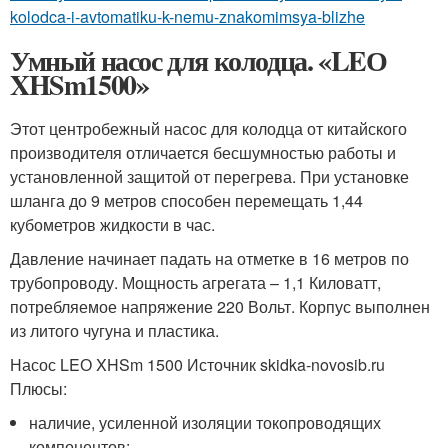
kolodca-i-avtomatiku-k-nemu-znakomimsya-blizhe
Умный насос для колодца. «LEО
XHSm1500»
Этот центробежный насос для колодца от китайского
производителя отличается бесшумностью работы и
установленной защитой от перегрева. При установке
шланга до 9 метров способен перемещать 1,44
кубометров жидкости в час.
Давление начинает падать на отметке в 16 метров по
трубопроводу. Мощность агрегата – 1,1 Киловатт,
потребляемое напряжение 220 Вольт. Корпус выполнен
из литого чугуна и пластика.
Насос LEО XHSm 1500 Источник skidka-novosib.ru
Плюсы:
наличие, усиленной изоляции токопроводящих
компонентов;