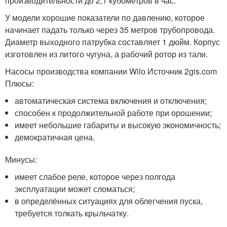
производительности до 2,1 кубометров в час.
У модели хорошие показатели по давлению, которое
начинает падать только через 35 метров трубопровода.
Диаметр выходного патрубка составляет 1 дюйм. Корпус
изготовлен из литого чугуна, а рабочий ротор из тали.
Насосы производства компании Wilо Источник 2gis.com
Плюсы:
автоматическая система включения и отключения;
способен к продолжительной работе при орошении;
имеет небольшие габариты и высокую экономичность;
демократичная цена.
Минусы:
имеет слабое реле, которое через полгода
эксплуатации может сломаться;
в определённых ситуациях для облегчения пуска,
требуется толкать крыльчатку.