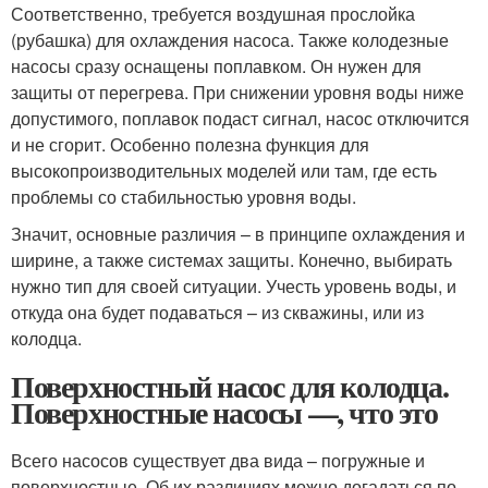
Соответственно, требуется воздушная прослойка
(рубашка) для охлаждения насоса. Также колодезные
насосы сразу оснащены поплавком. Он нужен для
защиты от перегрева. При снижении уровня воды ниже
допустимого, поплавок подаст сигнал, насос отключится
и не сгорит. Особенно полезна функция для
высокопроизводительных моделей или там, где есть
проблемы со стабильностью уровня воды.
Значит, основные различия – в принципе охлаждения и
ширине, а также системах защиты. Конечно, выбирать
нужно тип для своей ситуации. Учесть уровень воды, и
откуда она будет подаваться – из скважины, или из
колодца.
Поверхностный насос для колодца.
Поверхностные насосы —, что это
Всего насосов существует два вида – погружные и
поверхностные. Об их различиях можно догадаться по