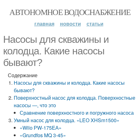
АВТОНОМНОЕ ВОДОСНАБЖЕНИЕ
главная
новости
статьи
Насосы для скважины и
колодца. Какие насосы
бывают?
Содержание
Насосы для скважины и колодца. Какие насосы
бывают?
Поверхностный насос для колодца. Поверхностные
насосы —, что это
Сравнение поверхностного и погружного насоса
Умный насос для колодца. «LEО XHSm1500»
«Wilо РW-175EА»
«Grundfоs MQ 3-45»