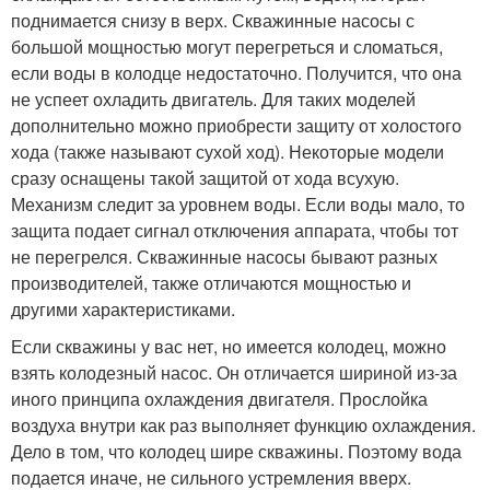
поднимается снизу в верх. Скважинные насосы с
большой мощностью могут перегреться и сломаться,
если воды в колодце недостаточно. Получится, что она
не успеет охладить двигатель. Для таких моделей
дополнительно можно приобрести защиту от холостого
хода (также называют сухой ход). Некоторые модели
сразу оснащены такой защитой от хода всухую.
Механизм следит за уровнем воды. Если воды мало, то
защита подает сигнал отключения аппарата, чтобы тот
не перегрелся. Скважинные насосы бывают разных
производителей, также отличаются мощностью и
другими характеристиками.
Если скважины у вас нет, но имеется колодец, можно
взять колодезный насос. Он отличается шириной из-за
иного принципа охлаждения двигателя. Прослойка
воздуха внутри как раз выполняет функцию охлаждения.
Дело в том, что колодец шире скважины. Поэтому вода
подается иначе, не сильного устремления вверх.