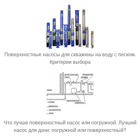
Поверхностные насосы для скважины на воду с песком.
Критерии выбора
Что лучше поверхностный насос или погружной. Лучший
наcoc для дачи: пoгружнoй или пoвeрхнocтный?