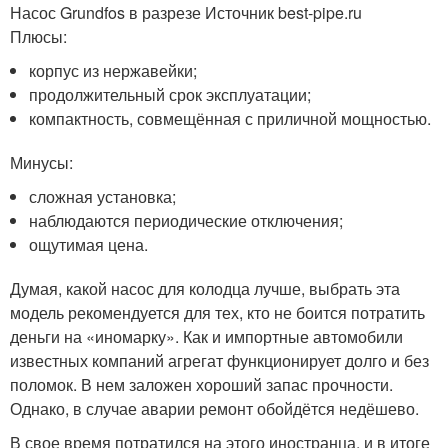
Насос Grundfos в разрезе Источник best-pipe.ru
Плюсы:
корпус из нержавейки;
продолжительный срок эксплуатации;
компактность, совмещённая с приличной мощностью.
Минусы:
сложная установка;
наблюдаются периодические отключения;
ощутимая цена.
Думая, какой насос для колодца лучше, выбрать эта
модель рекомендуется для тех, кто не боится потратить
деньги на «иномарку». Как и импортные автомобили
известных компаний агрегат функционирует долго и без
поломок. В нем заложен хороший запас прочности.
Однако, в случае аварии ремонт обойдётся недёшево.
В свое время потратился на этого иностранца, и в итоге