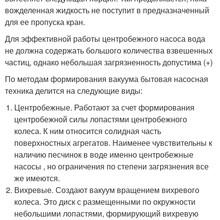
вожделенная жидкость не поступит в предназначенный
для ее пропуска кран.
Для эффективной работы центробежного насоса вода
не должна содержать большого количества взвешенных
частиц, однако небольшая загрязненность допустима (+)
По методам формирования вакуума бытовая насосная
техника делится на следующие виды:
Центробежные. Работают за счет формирования
центробежной силы лопастями центробежного
колеса. К ним относится солидная часть
поверхностных агрегатов. Наименее чувствительны к
наличию песчинок в воде именно центробежные
насосы , но ограничения по степени загрязнения все
же имеются.
Вихревые. Создают вакуум вращением вихревого
колеса. Это диск с размещенными по окружности
небольшими лопастями, формирующий вихревую