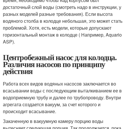
время, необходимо чтобы над корпусом был
достаточный слой воды (смотреть надо в инструкции, у
разных моделей разные требования). Если высота
водяного столба в колодце небольшая, это может стать
проблемой. Хотя, есть модели, которые допускают
горизонтальный монтаж в колодце ( Например, Aquario
ASP).
Центробежный насос для колодца.
Различия насосов по принципу
действия
Работа всех видов водяных насосов заключается во
всасывании воды с последующим выталкиванием ее в
водоприемную трубу и далее по трубопроводу. Внутри
агрегата создается вакуум, за счет которого и
происходит всасывание.
Закаченную в вакуумную камеру порцию воды
вытесняет следующая порция. Так продолжается, пока