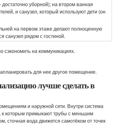
– достаточно уборной); на втором ванная
елей, и санузел, который используют дети (он
льней на первом этаже делают полноценную
я санузел рядом с гостиной.
о сэкономить на коммуникациях.
запланировать для нее другое помещение.
анализацию лучше сделать в
помещениям и наружной сети. Внутри система
в, к которым примыкают трубы с меньшим
м, сточная вода движется самотёком от точек