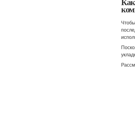
Как
ком
Чтобы
после
испол
Поско
уклад
Рассм