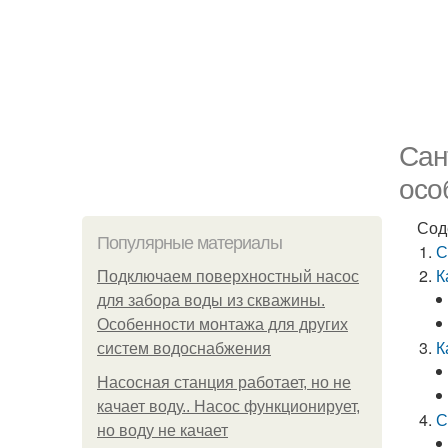
Сан
осо
Сод
Популярные материалы
С
К
Подключаем поверхностный насос
для забора воды из скважины.
Особенности монтажа для других
К
систем водоснабжения
Насосная станция работает, но не
качает воду.. Насос функционирует,
С
но воду не качает