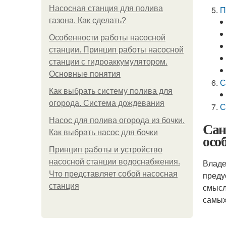
Насосная станция для полива
П
газона. Как сделать?
Особенности работы насосной
станции. Принцип работы насосной
станции с гидроаккумулятором.
Основные понятия
С
Как выбрать систему полива для
огорода. Система дождевания
С
Насос для полива огорода из бочки.
Сан
Как выбрать насос для бочки
осо
Принцип работы и устройство
насосной станции водоснабжения.
Владе
Что представляет собой насосная
преду
станция
смысл
самых