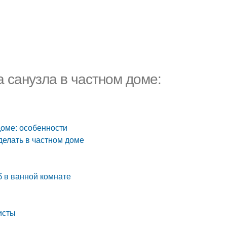
 санузла в частном доме:
доме: особенности
делать в частном доме
б в ванной комнате
исты