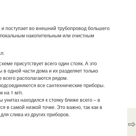
з и поступает во внешний трубопровод большего
с локальным накопительным или очистным
л:
схеме присутствует всего один стояк. А это
ы в одной части дома и их разделяет только
е всего располагаются рядом.
, подсоединяются все сантехнические приборы.
 на 1 м/п.
 унитаз находился к стояку ближе всего – в
я в самой низкой точке. Это важно, так как в
 для слива из других приборов.
⇨