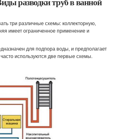
Виды разводки труб в ванной
вать три различные схемы: коллекторную,
няя имеет ограниченное применение и
едназначен для подпора воды, и предполагает
 часто используются две первые схемы.