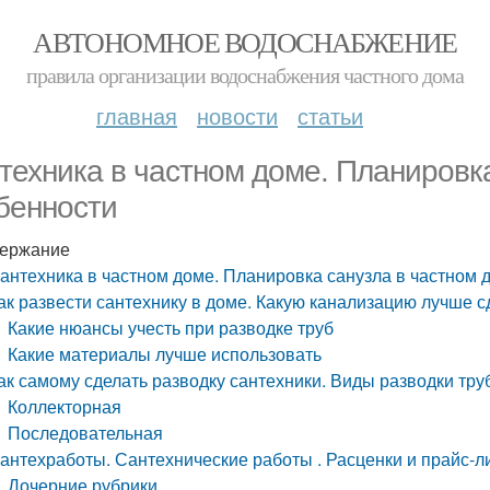
АВТОНОМНОЕ ВОДОСНАБЖЕНИЕ
правила организации водоснабжения частного дома
главная
новости
статьи
техника в частном доме. Планировка
бенности
ержание
антехника в частном доме. Планировка санузла в частном 
ак развести сантехнику в доме. Какую канализацию лучше с
Какие нюансы учесть при разводке труб
Какие материалы лучше использовать
ак самому сделать разводку сантехники. Виды разводки тру
Коллекторная
Последовательная
антехработы. Сантехнические работы . Расценки и прайс-л
Дочерние рубрики