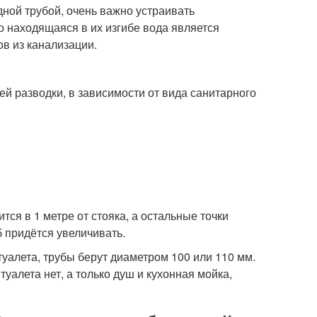
ной трубой, очень важно устраивать
о находящаяся в их изгибе вода является
в из канализации.
й разводки, в зависимости от вида санитарного
тся в 1 метре от стояка, а остальные точки
б придётся увеличивать.
з туалета, трубы берут диаметром 100 или 110 мм.
туалета нет, а только душ и кухонная мойка,