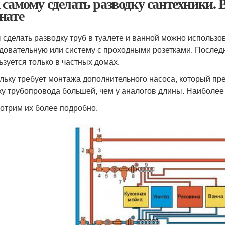
 самому сделать разводку сантехники. 
нате
 сделать разводку труб в туалете и ванной можно использо
довательную или систему с проходными розетками. Послед
ьзуется только в частных домах.
льку требует монтажа дополнительного насоса, который пр
ку трубопровода большей, чем у аналогов длины. Наиболее
отрим их более подробно.