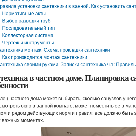
равила установки сантехники в ванной. Как установить сан
Нормативные акты
Выбор разводки труб
Последовательный тип
Коллекторная система
Чертеж и инструменты
антехника монтаж. Схема прокладки сантехники
Как производится монтаж сантехники
антехника своими руками. Записки сантехника ч.1: Прави
техника в частном доме. Планировка са
бенности
лец частного дома может выбирать, сколько санузлов у него
смотреть окно в ванной комнате, может поместить ее в ман
ом и рядом действующих норм и правил: все должно быть э
 важных моментах.