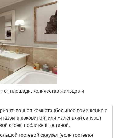
ит от площади, количества жильцов и
риант: ванная комната (большое помещение с
итазом и раковиной) или маленький санузел
ой отсек) поближе к гостиной.
большой гостевой санузел (если гостевая