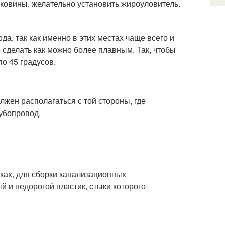
аковины, желательно установить жироуловитель.
а, так как именно в этих местах чаще всего и
о сделать как можно более плавным. Так, чтобы
по 45 градусов.
лжен располагаться с той стороны, где
убопровод.
жках, для сборки канализационных
й и недорогой пластик, стыки которого