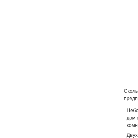
Сколь
предп
Небо
дом 
комн
Двух