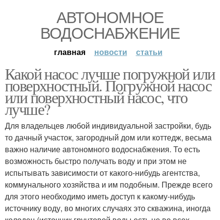
АВТОНОМНОЕ
ВОДОСНАБЖЕНИЕ
главная
новости
статьи
Какой насос лучше погружной или
поверхностный. Погружной насос
или поверхностный насос, что
лучше?
Для владельцев любой индивидуальной застройки, будь
то дачный участок, загородный дом или коттедж, весьма
важно наличие автономного водоснабжения. То есть
возможность быстро получать воду и при этом не
испытывать зависимости от какого-нибудь агентства,
коммунального хозяйства и им подобным. Прежде всего
для этого необходимо иметь доступ к какому-нибудь
источнику воду, во многих случаях это скважина, иногда
колодец (источник грунтовой воды есть не во всех