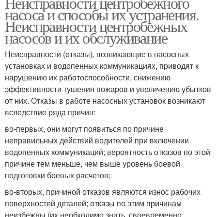
Неисправности центробежного
насоса и способы их устранения.
Неисправности центробежных
насосов и их обслуживание
Неисправности (отказы), возникающие в насосных
установках и водопенных коммуникациях, приводят к
нарушению их работоспособности, снижению
эффективности тушения пожаров и увеличению убытков
от них. Отказы в работе насосных установок возникают
вследствие ряда причин:
во-первых, они могут появиться по причине
неправильных действий водителей при включении
водопенных коммуникаций; вероятность отказов по этой
причине тем меньше, чем выше уровень боевой
подготовки боевых расчетов;
во-вторых, причиной отказов являются износ рабочих
поверхностей деталей; отказы по этим причинам
неизбежны (их необходимо знать, своевременно