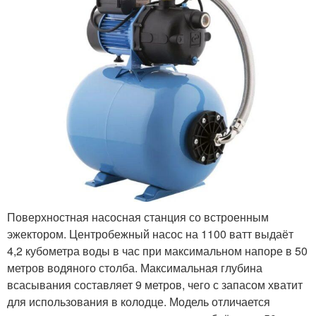
Поверхностная насосная станция со встроенным
эжектором. Центробежный насос на 1100 ватт выдаёт
4,2 кубометра воды в час при максимальном напоре в 50
метров водяного столба. Максимальная глубина
всасывания составляет 9 метров, чего с запасом хватит
для использования в колодце. Модель отличается