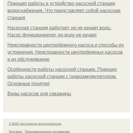
Принцип работы и устройство насосной станции
водоснабжения. Что представляет собой насосная
станция
Насосная станция работает, но не качает воду..
Насос функционирует, но воду не качает
Неисправности центробежного насоса и способы их
устранения. Неисправности центробежных насосов
и их обслуживание
Особенности работы насосной станции. Принцип
работы насосной станции с гидроаккумулятором.
Основные понятия
Виды насосов для скважины
© 2026 Автономное водоснабжение
Контакты
Пользовательское соглашение