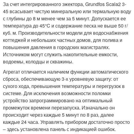
За счет интегрированного эжектора, Grundfos Scala2 3-
45 всасывает чистую минеральную или термальную воду
с глубины до 8 м менее чем за 5 минут. Допускается ее
температура до 45°C и содержание песка не выше 50 г/
куб. м. Производительности модели для водоснабжения
коттеджей и небольших частных домов, для полива и
повышения давления в городских магистралях.
Источником могут служить накопительные емкости,
водоемы, колодцы и скважины.
Агрегат отличается наличием функции автоматического
сброса, обеспечивающую 3-х уровневую защиту: от
сухого хода, превышения температуры и перегрузок в
системе. Для исключения возможности поломки
устройство запрограммировано на оптимальный
промежуток времени перезапуска. Изначально он
происходит через каждые 5 минут по 8 раз, далее
каждые 24 часа. Управлять прибором достаточно просто
– здесь установлена панель с индикацией ошибок.