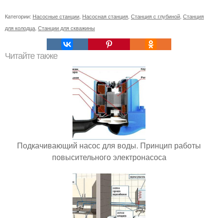
Категории:
Насосные станции
,
Насосная станция
,
Станция с глубиной
,
Станция
для колодца
,
Станции для скважины
Читайте также
Подкачивающий насос для воды. Принцип работы
повысительного электронасоса