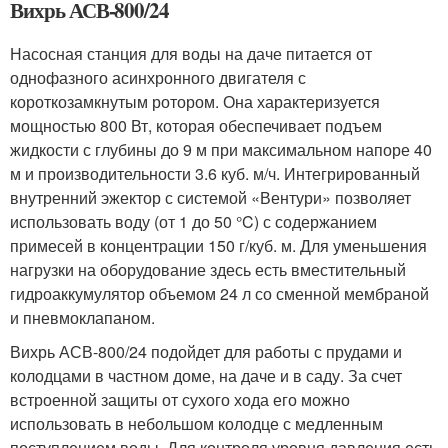
Вихрь АСВ-800/24
Насосная станция для воды на даче питается от
однофазного асинхронного двигателя с
короткозамкнутым ротором. Она характеризуется
мощностью 800 Вт, которая обеспечивает подъем
жидкости с глубины до 9 м при максимальном напоре 40
м и производительности 3.6 куб. м/ч. Интегрированный
внутренний эжектор с системой «Вентури» позволяет
использовать воду (от 1 до 50 °C) с содержанием
примесей в концентрации 150 г/куб. м. Для уменьшения
нагрузки на оборудование здесь есть вместительный
гидроаккумулятор объемом 24 л со сменной мембраной
и пневмоклапаном.
Вихрь АСВ-800/24 подойдет для работы с прудами и
колодцами в частном доме, на даче и в саду. За счет
встроенной защиты от сухого хода его можно
использовать в небольшом колодце с медленным
поступлением воды. Для контроля уровня давления есть