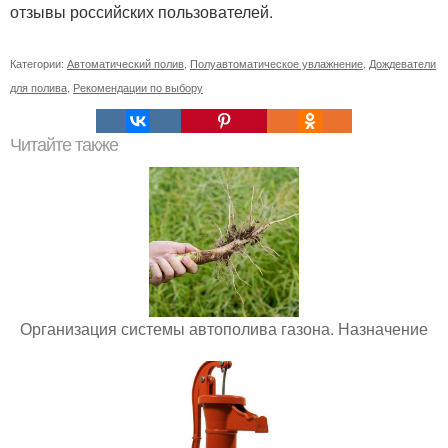
отзывы российских пользователей.
Категории:
Автоматический полив
,
Полуавтоматическое увлажнение
,
Дождеватели
для полива
,
Рекомендации по выбору
Читайте также
Организация системы автополива газона. Назначение