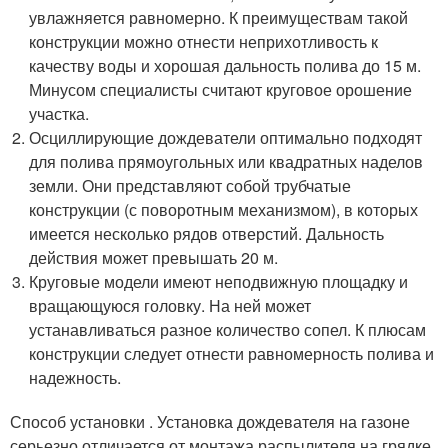
увлажняется равномерно. К преимуществам такой
конструкции можно отнести неприхотливость к
качеству воды и хорошая дальность полива до 15 м.
Минусом специалисты считают круговое орошение
участка.
Осциллирующие дождеватели оптимально подходят
для полива прямоугольных или квадратных наделов
земли. Они представляют собой трубчатые
конструкции (с поворотным механизмом), в которых
имеется несколько рядов отверстий. Дальность
действия может превышать 20 м.
Круговые модели имеют неподвижную площадку и
вращающуюся головку. На ней может
устанавливаться разное количество сопел. К плюсам
конструкции следует отнести равномерность полива и
надежность.
Способ установки . Установка дождевателя на газоне
серьезно отличается от монтажа распылителя на грядке.