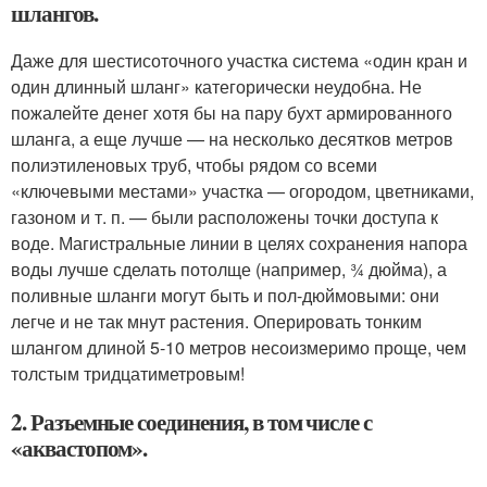
шлангов.
Даже для шестисоточного участка система «один кран и
один длинный шланг» категорически неудобна. Не
пожалейте денег хотя бы на пару бухт армированного
шланга, а еще лучше — на несколько десятков метров
полиэтиленовых труб, чтобы рядом со всеми
«ключевыми местами» участка — огородом, цветниками,
газоном и т. п. — были расположены точки доступа к
воде. Магистральные линии в целях сохранения напора
воды лучше сделать потолще (например, ¾ дюйма), а
поливные шланги могут быть и пол-дюймовыми: они
легче и не так мнут растения. Оперировать тонким
шлангом длиной 5-10 метров несоизмеримо проще, чем
толстым тридцатиметровым!
2. Разъемные соединения, в том числе с
«аквастопом».