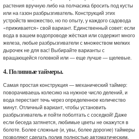
растения вручную либо на полчасика бросить под кусты
или на газон разбрызгиватель. Конструкций этих
устройств множество, но по опыту, у каждого садовода
«приживается» свой вариант. Единственный совет: если
вода в вашем водопроводе жёсткая или содержит много
железа, любые разбрызгиватели с множеством мелких
дырочек не для вас! Выбирайте варианты с
вращающейся головкой или — еще лучше — щелевые.
4. Поливные таймеры.
Самая простая конструкция — механический таймер:
поворачиваешь колесико на нужное число делений, и
вода перестает течь через определенное количество
минут. Отличный вариант, чтобы установить
разбрызгиватель и пойти поболтать с соседкой! Даже
если беседа затянется, любимые цветы не окажутся в
болоте. Более сложные (и, увы, более дорогие) таймеры
позволяют сделать полив полностью автоматическим,