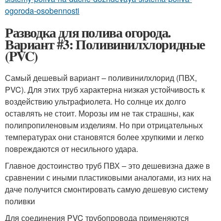
ogoroda-osobennosti
Разводка для полива огорода.
Вариант #3: Поливинилхлоридные
(PVC)
Самый дешевый вариант – поливинилхлорид (ПВХ,
PVC). Для этих труб характерна низкая устойчивость к
воздействию ультрафиолета. Но солнце их долго
оставлять не стоит. Морозы им не так страшны, как
полипропиленовым изделиям. Но при отрицательных
температурах они становятся более хрупкими и легко
повреждаются от несильного удара.
Главное достоинство труб ПВХ – это дешевизна даже в
сравнении с иными пластиковыми аналогами, из них на
даче получится смонтировать самую дешевую систему
поливки
Для соединения PVC трубопровода применяются