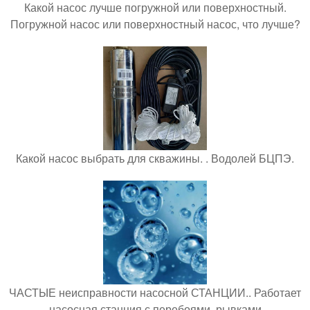
Какой насос лучше погружной или поверхностный.
Погружной насос или поверхностный насос, что лучше?
Какой насос выбрать для скважины. . Водолей БЦПЭ.
ЧАСТЫЕ неисправности насосной СТАНЦИИ.. Работает
насосная станция с перебоями, рывками