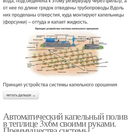
вода, подсоединена к этому резервуару через фильтр, а
от нее по длине грядок отведены трубопроводы.Вдоль
них проделаны отверстия, куда монтируют капельницы
(форсунки) – оттуда и капает жидкость.
Принцип устройства системы капельного орошения
читать дальше →
Автоматический капельный полив
в теплице 3х6м своими руками.
Преимущества системы