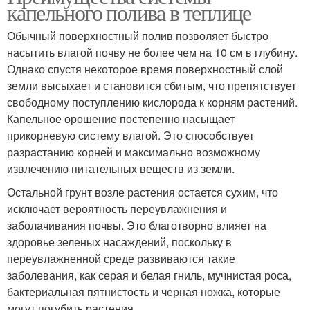
капельного полива в теплице
Обычный поверхностный полив позволяет быстро
насытить влагой почву не более чем на 10 см в глубину.
Однако спустя некоторое время поверхностный слой
земли высыхает и становится сбитым, что препятствует
свободному поступлению кислорода к корням растений.
Капельное орошение постепенно насыщает
прикорневую систему влагой. Это способствует
разрастанию корней и максимально возможному
извлечению питательных веществ из земли.
Остальной грунт возле растения остается сухим, что
исключает вероятность переувлажнения и
заболачивания почвы. Это благотворно влияет на
здоровье зеленых насаждений, поскольку в
переувлажненной среде развиваются такие
заболевания, как серая и белая гниль, мучнистая роса,
бактериальная пятнистость и черная ножка, которые
могут погубить растения.