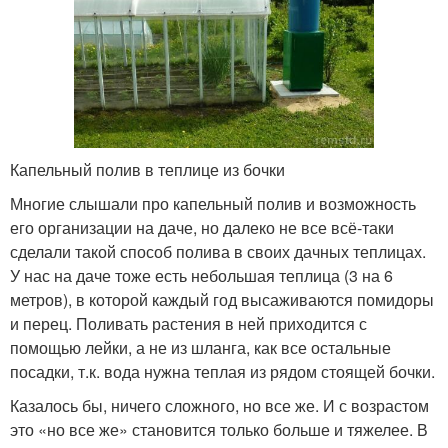
Капельный полив в теплице из бочки
Многие слышали про капельный полив и возможность
его организации на даче, но далеко не все всё-таки
сделали такой способ полива в своих дачных теплицах.
У нас на даче тоже есть небольшая теплица (3 на 6
метров), в которой каждый год высаживаются помидоры
и перец. Поливать растения в ней приходится с
помощью лейки, а не из шланга, как все остальные
посадки, т.к. вода нужна теплая из рядом стоящей бочки.
Казалось бы, ничего сложного, но все же. И с возрастом
это «но все же» становится только больше и тяжелее. В