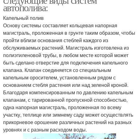
автополива:
Капельный полив
Основу системы составляет кольцевая напорная
магистраль, проложенная в грунте таким образом, чтобы
пройти вблизи основания стеблей каждого из
обслуживаемых растений. Магистраль изготовлена из
полиэтиленовой трубы, в любом месте которой может
быть сделано отверстие для подключения капельного
клапана. Клапан соединяется со специальным
капельным оросителем, установленным рядом с
основанием стебля растения или над зеленой кроной.
Благодаря компенсированным по давлению капельным
клапанам, с тарированной пропускной способностью,
одна напорная магистраль, проложенная по всему
участку, теплице или зимнему саду может осуществлять
прикорневое орошение различных растений на разных
уровнях и с разным расходом воды.