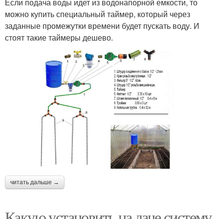
Если подача воды идет из водонапорной емкости, то
можно купить специальный таймер, который через
заданные промежутки времени будет пускать воду. И
стоят такие таймеры дешево.
читать дальше →
Какую установить на даче систему