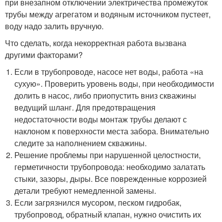
при внезапном отключении электричества промежуток
трубы между агрегатом и водяным источником пустеет,
воду надо залить вручную.
Что сделать, когда некорректная работа вызвана
другими факторами?
Если в трубопроводе, насосе нет воды, работа «на
сухую». Проверить уровень воды, при необходимости
долить в насос, либо приопустить вниз скважины
ведущий шланг. Для предотвращения
недостаточности воды монтаж трубы делают с
наклоном к поверхности места забора. Внимательно
следите за наполнением скважины.
Решение проблемы при нарушенной целостности,
герметичности трубопровода: необходимо залатать
стыки, зазоры, дыры. Все поврежденные коррозией
детали требуют немедленной замены.
Если загрязнился мусором, песком гидробак,
трубопровод, обратный клапан, нужно очистить их