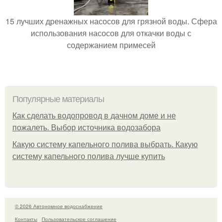
15 лучших дренажных насосов для грязной воды. Сфера
использования насосов для откачки воды с
содержанием примесей
Популярные материалы
Как сделать водопровод в дачном доме и не
пожалеть. Выбор источника водозабора
Какую систему капельного полива выбрать. Какую
систему капельного полива лучше купить
© 2026 Автономное водоснабжение
Контакты
Пользовательское соглашение