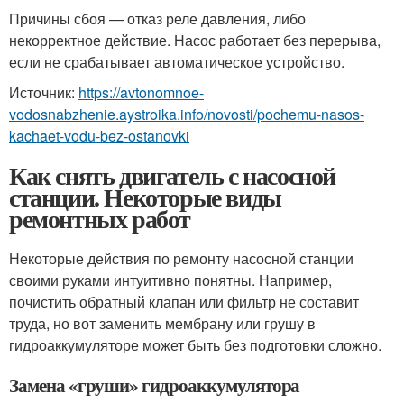
Причины сбоя — отказ реле давления, либо
некорректное действие. Насос работает без перерыва,
если не срабатывает автоматическое устройство.
Источник:
https://avtonomnoe-
vodosnabzhenie.aystroika.info/novosti/pochemu-nasos-
kachaet-vodu-bez-ostanovki
Как снять двигатель с насосной
станции. Некоторые виды
ремонтных работ
Некоторые действия по ремонту насосной станции
своими руками интуитивно понятны. Например,
почистить обратный клапан или фильтр не составит
труда, но вот заменить мембрану или грушу в
гидроаккумуляторе может быть без подготовки сложно.
Замена «груши» гидроаккумулятора