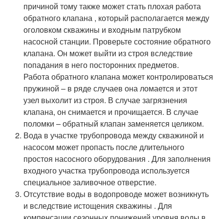
причиной тому также может стать плохая работа
обратного клапана , который располагается между
оголовком скважины и входным патрубком
насосной станции. Проверьте состояние обратного
клапана. Он может выйти из строя вследствие
попадания в него посторонних предметов.
Работа обратного клапана может контролироваться
пружиной – в ряде случаев она ломается и этот
узел выхолит из строя. В случае загрязнения
клапана, он снимается и прочищается. В случае
поломки – обратный клапан заменяется целиком.
Вода в участке трубопровода между скважиной и
насосом может пропасть после длительного
простоя насосного оборудования . Для заполнения
входного участка трубопровода используется
специальное заливочное отверстие.
Отсутствие воды в водопроводе может возникнуть
и вследствие истощения скважины . Для
компенсации сезонных понижений уровня воды в