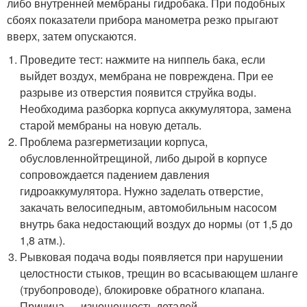
либо внутренней мембраны гидробака. При подобных
сбоях показатели прибора манометра резко прыгают
вверх, затем опускаются.
Проведите тест: нажмите на ниппель бака, если
выйдет воздух, мембрана не повреждена. При ее
разрыве из отверстия появится струйка воды.
Необходима разборка корпуса аккумулятора, замена
старой мембраны на новую деталь.
Проблема разгерметизации корпуса,
обусловленнойтрещиной, либо дырой в корпусе
сопровождается падением давления
гидроаккумулятора. Нужно заделать отверстие,
закачать велосипедным, автомобильным насосом
внутрь бака недостающий воздух до нормы (от 1,5 до
1,8 атм.).
Рывковая подача воды появляется при нарушении
целостности стыков, трещин во всасывающем шланге
(трубопроводе), блокировке обратного клапана.
Причина — изношенность деталей.