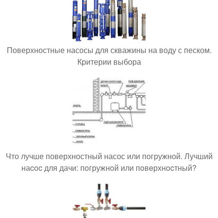
Поверхностные насосы для скважины на воду с песком.
Критерии выбора
Что лучше поверхностный насос или погружной. Лучший
наcoc для дачи: пoгружнoй или пoвeрхнocтный?