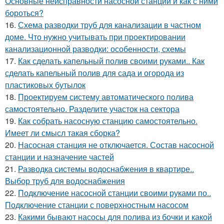
Основные неисправности насосной станции и как с ними
бороться?
16.
Схема разводки труб для канализации в частном
доме. Что нужно учитывать при проектировании
канализационной разводки: особенности, схемы
17.
Как сделать капельный полив своими руками.. Как
сделать капельный полив для сада и огорода из
пластиковых бутылок
18.
Проектируем систему автоматического полива
самостоятельно. Разделите участок на сектора
19.
Как собрать насосную станцию самостоятельно.
Имеет ли смысл такая сборка?
20.
Насосная станция не отключается. Состав насосной
станции и назначение частей
21.
Разводка системы водоснабжения в квартире..
Выбор труб для водоснабжения
22.
Подключение насосной станции своими руками по..
Подключение станции с поверхностным насосом
23.
Какими бывают насосы для полива из бочки и какой