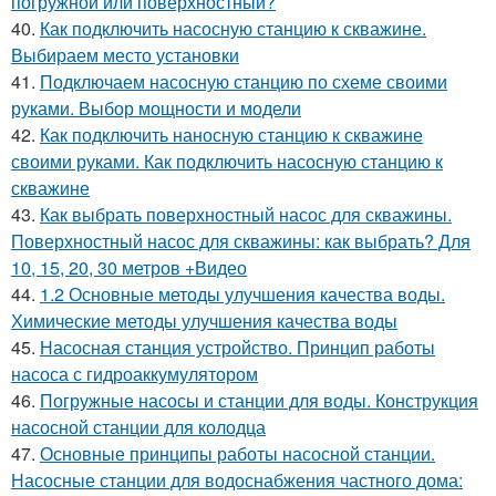
погружной или поверхностный?
40.
Как подключить насосную станцию к скважине.
Выбираем место установки
41.
Подключаем насосную станцию по схеме своими
руками. Выбор мощности и модели
42.
Как подключить наносную станцию к скважине
своими руками. Как подключить насосную станцию к
скважине
43.
Как выбрать поверхностный насос для скважины.
Поверхностный насос для скважины: как выбрать? Для
10, 15, 20, 30 метров +Видео
44.
1.2 Основные методы улучшения качества воды.
Химические методы улучшения качества воды
45.
Насосная станция устройство. Принцип работы
насоса с гидроаккумулятором
46.
Погружные насосы и станции для воды. Конструкция
насосной станции для колодца
47.
Основные принципы работы насосной станции.
Насосные станции для водоснабжения частного дома: