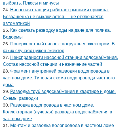
выбрать. Плюсы и минусы
24.
Насосная станция работает рывками причина.
Безбашенка не выключается — не отключается
автоматикой
25.
Как сделать разводку воды на даче для полива.
Водоемы
26.
Поверхностный насос с погружным эжектором. В
каких случаях нужен эжектор
27.
Неисправности насосной станции водоснабжения.
Состав насосной станции и назначение частей
28.
Фрагмент внутренней разводки водопровода в
частном доме. Типовая схема водопровода частного
дома
29.
Разводка труб водоснабжения в квартире и доме.
Схемы разводки
30.
Разводка водопровода в частном доме.
Коллекторная (лучевая) разводка водоснабжения в
частном доме
31.
Монтаж и разводка водопровода в частном доме