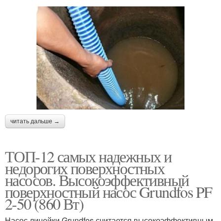
читать дальше →
ТОП-12 самых надежных и
недорогих поверхностных
насосов. Высокоэффективный
поверхностный насос Grundfos PF
2-50 (860 Вт)
Насос линейки Grundfos считается высокоэффективным