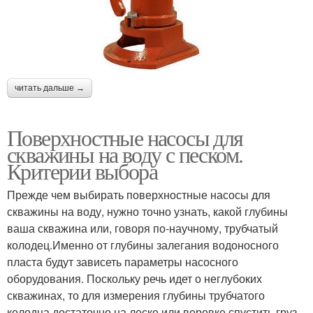
читать дальше →
Поверхностные насосы для
скважины на воду с песком.
Критерии выбора
Прежде чем выбирать поверхностные насосы для
скважины на воду, нужно точно узнать, какой глубины
ваша скважина или, говоря по-научному, трубчатый
колодец.Именно от глубины залегания водоносного
пласта будут зависеть параметры насосного
оборудования. Поскольку речь идет о неглубоких
скважинах, то для измерения глубины трубчатого
колодца достаточно на леске или веревке спустить груз.