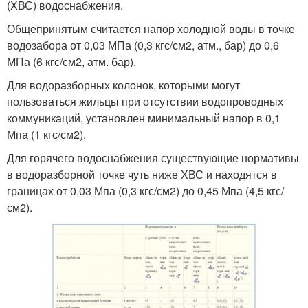
(ХВС) водоснабжения.
Общепринятым считается напор холодной воды в точке
водозабора от 0,03 МПа (0,3 кгс/см2, атм., бар) до 0,6
МПа (6 кгс/см2, атм. бар).
Для водоразборных колонок, которыми могут
пользоваться жильцы при отсутствии водопроводных
коммуникаций, установлен минимальный напор в 0,1
Мпа (1 кгс/см2).
Для горячего водоснабжения существующие нормативы
в водоразборной точке чуть ниже ХВС и находятся в
границах от 0,03 Мпа (0,3 кгс/см2) до 0,45 Мпа (4,5 кгс/
см2).