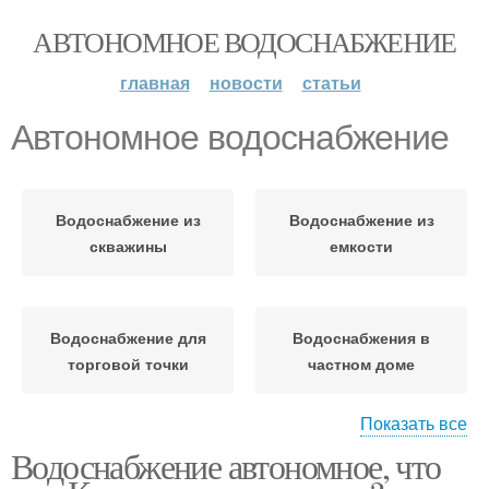
АВТОНОМНОЕ ВОДОСНАБЖЕНИЕ
главная
новости
статьи
Автономное водоснабжение
Водоснабжение из
Водоснабжение из
скважины
емкости
Водоснабжение для
Водоснабжения в
торговой точки
частном доме
Показать все
Водоснабжение автономное, что
Водоснабжение из
Автономный
колодца
водопровод