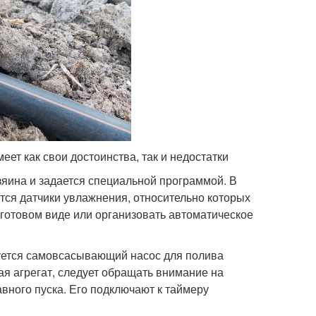
ет как свои достоинства, так и недостатки
яина и задается специальной программой. В
тся датчики увлажнения, относительно которых
 готовом виде или организовать автоматическое
уется самовсасывающий насос для полива
рая агрегат, следует обращать внимание на
вного пуска. Его подключают к таймеру