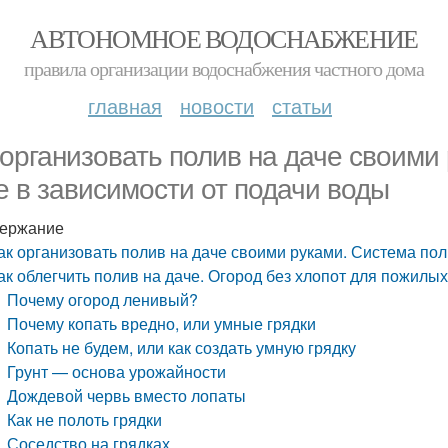
АВТОНОМНОЕ ВОДОСНАБЖЕНИЕ
правила организации водоснабжения частного дома
главная
новости
статьи
 организовать полив на даче своими
е в зависимости от подачи воды
ержание
ак организовать полив на даче своими руками. Система пол
ак облегчить полив на даче. Огород без хлопот для пожилых 
Почему огород ленивый?
Почему копать вредно, или умные грядки
Копать не будем, или как создать умную грядку
Грунт — основа урожайности
Дождевой червь вместо лопаты
Как не полоть грядки
Соседство на грядках