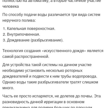
полностью на автоматику, а вторые частичное участие
человека
По способу подачи воды различается три вида систем
неручного полива:
Капельная поверхностная.
Внутрипочвенная.
Дождевание (разбрызгивание).
Технология создания «искусственного дождя» является
самой распространенной.
Для устройства такой системы на дачном участке
необходимо установить несколько роторных
дождевателей и подвести к ним трубы водопровода.
Однако воды такие разбрызгиватели тратят слишком
много.
Часть ее просто испаряется, не долетев до почвы. Эта
разновидность дачной ирригации в основном
предназначена для поливки больших по площади