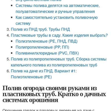
Системы полива делятся на автоматические,
полуавтоматические и ручные управления
Как самостоятельно установить поливочную
систему
Полив из ПНД труб. Трубы ПНД
Пластиковые трубы в саду. Какие изделия выбрать?
Полиэтиленовые (PE, ПНД, ПВД)
Полипропиленовые (PP, ПП)
Поливинилхлоридные (PVC, ПВХ)
Полив из полипропиленовых труб. Сборка системы
капельного полива из полипропиленовых труб
Полив на даче из ПНД. Вариант #1:
Полиэтиленовые (PE)
Полив огорода своими руками из
пластиковых труб. Кратко о дачных
системах орошения
Орошение грядок и плодовых деревьев на даче с