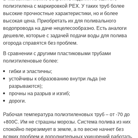
полиэтилена с маркировкой PEX. У таких труб более
высокие прочностные характеристики, но и более
высокая цена. Приобретать их для поливального
водопровода на даче нецелесообразно. Есть аналоги
дешевле, которые с задачей подачи воды для полива
огорода справятся без проблем.
В сравнении с другими пластиковыми трубами
полиэтиленовые более:
гибки и эластичны;
устойчивы к образованию внутри льда (не
разрываются);
прочны на разрыв и изгиб;
дороги.
Рабочая температура полиэтиленовых труб – от -70 до
+80
0
С. Им не страшны морозы. Система полива из них
спокойно перезимует в земле, а по весне начнет без
всяких проблем и дополнительных ухищрений работать.