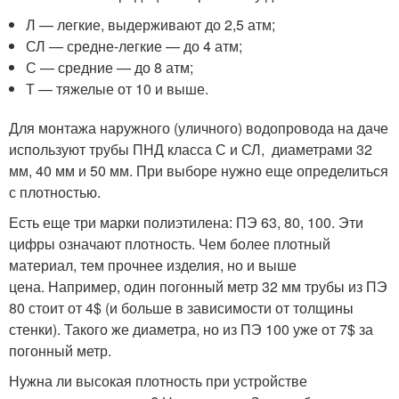
Л — легкие, выдерживают до 2,5 атм;
СЛ — средне-легкие — до 4 атм;
С — средние — до 8 атм;
Т — тяжелые от 10 и выше.
Для монтажа наружного (уличного) водопровода на даче
используют трубы ПНД класса С и СЛ, диаметрами 32
мм, 40 мм и 50 мм. При выборе нужно еще определиться
с плотностью.
Есть еще три марки полиэтилена: ПЭ 63, 80, 100. Эти
цифры означают плотность. Чем более плотный
материал, тем прочнее изделия, но и выше
цена. Например, один погонный метр 32 мм трубы из ПЭ
80 стоит от 4$ (и больше в зависимости от толщины
стенки). Такого же диаметра, но из ПЭ 100 уже от 7$ за
погонный метр.
Нужна ли высокая плотность при устройстве