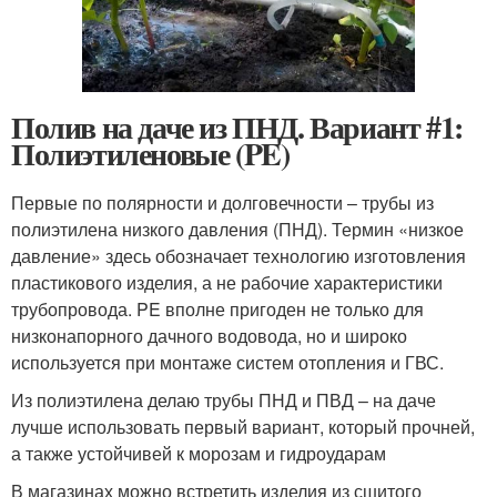
Полив на даче из ПНД. Вариант #1:
Полиэтиленовые (PE)
Первые по полярности и долговечности – трубы из
полиэтилена низкого давления (ПНД). Термин «низкое
давление» здесь обозначает технологию изготовления
пластикового изделия, а не рабочие характеристики
трубопровода. PE вполне пригоден не только для
низконапорного дачного водовода, но и широко
используется при монтаже систем отопления и ГВС.
Из полиэтилена делаю трубы ПНД и ПВД – на даче
лучше использовать первый вариант, который прочней,
а также устойчивей к морозам и гидроударам
В магазинах можно встретить изделия из сшитого