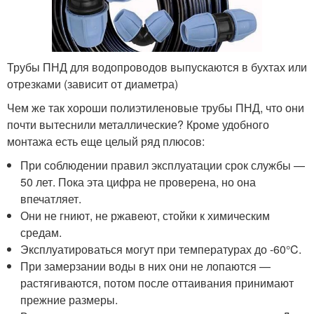
Трубы ПНД для водопроводов выпускаются в бухтах или
отрезками (зависит от диаметра)
Чем же так хороши полиэтиленовые трубы ПНД, что они
почти вытеснили металлические? Кроме удобного
монтажа есть еще целый ряд плюсов:
При соблюдении правил эксплуатации срок службы —
50 лет. Пока эта цифра не проверена, но она
впечатляет.
Они не гниют, не ржавеют, стойки к химическим
средам.
Эксплуатироваться могут при температурах до -60°C.
При замерзании воды в них они не лопаются —
растягиваются, потом после оттаивания принимают
прежние размеры.