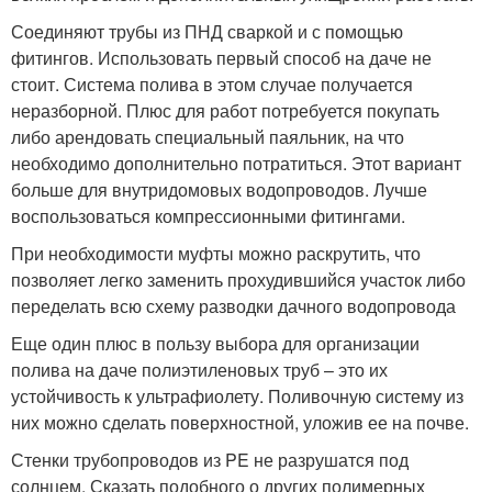
Соединяют трубы из ПНД сваркой и с помощью
фитингов. Использовать первый способ на даче не
стоит. Система полива в этом случае получается
неразборной. Плюс для работ потребуется покупать
либо арендовать специальный паяльник, на что
необходимо дополнительно потратиться. Этот вариант
больше для внутридомовых водопроводов. Лучше
воспользоваться компрессионными фитингами.
При необходимости муфты можно раскрутить, что
позволяет легко заменить прохудившийся участок либо
переделать всю схему разводки дачного водопровода
Еще один плюс в пользу выбора для организации
полива на даче полиэтиленовых труб – это их
устойчивость к ультрафиолету. Поливочную систему из
них можно сделать поверхностной, уложив ее на почве.
Стенки трубопроводов из PE не разрушатся под
солнцем. Сказать подобного о других полимерных