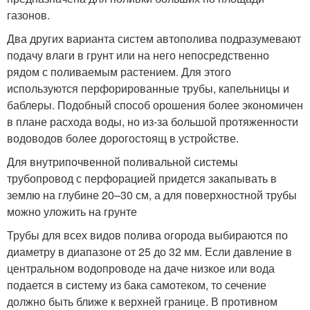
газонов.
Два других варианта систем автополива подразумевают
подачу влаги в грунт или на него непосредственно
рядом с поливаемым растением. Для этого
используются перфорированные трубы, капельницы и
баблеры. Подобный способ орошения более экономичен
в плане расхода воды, но из-за большой протяженности
водоводов более дорогостоящ в устройстве.
Для внутрипочвенной поливальной системы
трубопровод с перфорацией придется закапывать в
землю на глубине 20–30 см, а для поверхностной трубы
можно уложить на грунте
Трубы для всех видов полива огорода выбираются по
диаметру в диапазоне от 25 до 32 мм. Если давление в
центральном водопроводе на даче низкое или вода
подается в систему из бака самотеком, то сечение
должно быть ближе к верхней границе. В противном