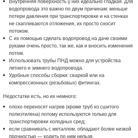
Внутренняя поверхность у них идеально гладкая. Для
водопровода это важно по двум причинам: меньше
потери давления при транспортировке и на стенках
не скапливаются отложения, их просто сносит
потоком.
С их помощью сделать водопровод на даче своими
руками очень просто, так же, как и вносить изменения
потом.
Использовать трубы ПНД можно для устройства
летнего и зимнего водопровода.
Удобные способы сборки: сваркой или на
компрессионных (резьбовых) фитингах.
Недостатки есть, но их немного:
плохо переносят нагрев (кроме труб из сшитого
полиэтилена) потому используются только для
транспортировки холодных сред;
если сравнивать с металлом, обладают более низкой
прочностью — ходить по ним нельзя.