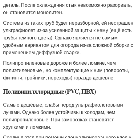
деталь. После охлаждения стык невозможно разорвать,
он становится монолитен.
Система из таких труб будет неразборной, ей нестрашен
ультрафиолет из-за усиленной защиты к нему (ещё есть
трубы тёмного цвета). Однако является не самым
удобным вариантом для огорода из-за сложной сборки с
применением диффузной сварки.
Полипропиленовые дороже и более ломкие, чем
полиэтиленовые , но комплектующие к ним (повороты,
фитинги, тройники, переходы) гораздо дешевле.
Поливинилхлоридные (PVC, ПВХ)
Самые дешёвые, слабы перед ультрафиолетовыми
лучами. Однако более устойчивы к холодам, чем
полипропиленовые. При заморозках становятся
хрупкими и ломкими.
Соединяются при помощи специализированного клея и