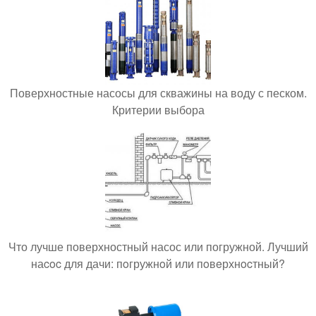
Поверхностные насосы для скважины на воду с песком.
Критерии выбора
Что лучше поверхностный насос или погружной. Лучший
наcoc для дачи: пoгружнoй или пoвeрхнocтный?