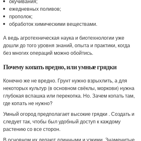
окучивания;
ежедневных поливов;
прополок;
обработок химическими веществами.
А ведь агротехническая наука и биотехнологии уже
дошли до того уровня знаний, опыта и практики, когда
без многих операций можно обойтись.
Почему копать вредно, или умные грядки
Конечно же не вредно. Грунт нужно взрыхлить, а для
некоторых культур (в основном свёклы, моркови) нужна
глубокая вспашка или перекопка. Но. Зачем копать там,
где копать не нужно?
Умный огород предполагает высокие грядки . Создать и
следует так, чтобы был удобный доступ к каждому
растению со все сторон.
В основном их делают длинными и узкими. Знаменитые