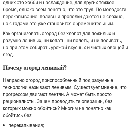
одних это хобби и наслаждение, для других тяжкое
бремя, однако всем понятно, что это труд. По молодости
перекапывание, поливы и прополки даются не сложно,
но с годами это уже становится обременительным.
Как организовать огород без хлопот для пожилых и
разумно ленивых, ни копать, ни полоть, и ни поливать,
но при этом собирать урожай вкусных и чистых овощей и
ягод.
Почему огород ленивый?
Напрасно огород приспособленный под разумные
технологии называют ленивым. Существует мнение, что
прогрессом двигают лентяи. А может быть просто
рационалисты. Зачем проводить те операции, без
которых можно обойтись? Многим не понятно как
обойтись без:
перекапывания;