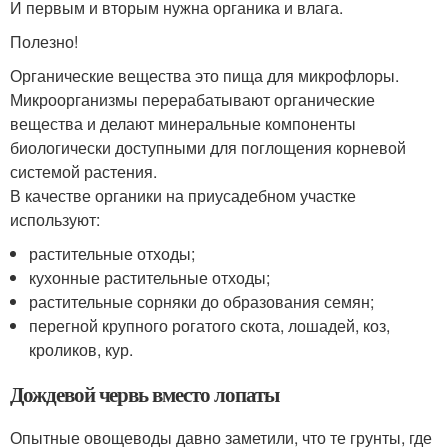
И первым и вторым нужна органика и влага.
Полезно!
Органические вещества это пища для микрофлоры.
Микроорганизмы перерабатывают органические
вещества и делают минеральные компоненты
биологически доступными для поглощения корневой
системой растения.
В качестве органики на приусадебном участке
используют:
растительные отходы;
кухонные растительные отходы;
растительные сорняки до образования семян;
перегной крупного рогатого скота, лошадей, коз,
кроликов, кур.
Дождевой червь вместо лопаты
Опытные овощеводы давно заметили, что те грунты, где