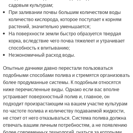
садовым культурам;
При заливании почвы большим количеством воды
количество кислорода, которое поступает к корням
растений, значительно уменьшается;
На поверхности земли быстро образуется твердая
корка, вследствие чего почва тяжелеет и утрачивает
способность к впитыванию;
Неэкономичный расход воды.
Опытные дачники давно перестали пользоваться
подобными способами полива и стремятся организовать
более продуманные системы. К подобным относятся
ниже перечисленные виды. Однако если вас вполне
устраивает поверхностный полив и, главное, он
подходит произрастающим на вашем участке культурам
по частоте полива и количеству подаваемой жидкости,
не стоит от него отказываться. Система полива должна
отвечать вашим личным потребностям, а не появлению
более современных технологий, гнаться за которыми