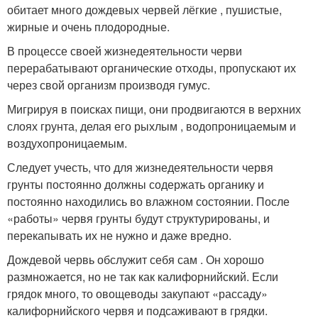
обитает много дождевых червей лёгкие , пушистые,
жирные и очень плодородные.
В процессе своей жизнедеятельности черви
перерабатывают органические отходы, пропускают их
через свой организм производя гумус.
Мигрируя в поисках пищи, они продвигаются в верхних
слоях грунта, делая его рыхлым , водопроницаемым и
воздухопроницаемым.
Следует учесть, что для жизнедеятельности червя
грунты постоянно должны содержать органику и
постоянно находились во влажном состоянии. После
«работы» червя грунты будут структурированы, и
перекапывать их не нужно и даже вредно.
Дождевой червь обслужит себя сам . Он хорошо
размножается, но не так как калифорнийский. Если
грядок много, то овощеводы закупают «рассаду»
калифорнийского червя и подсаживают в грядки.