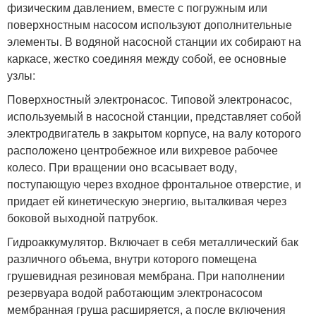
физическим давлением, вместе с погружным или
поверхностным насосом используют дополнительные
элементы. В водяной насосной станции их собирают на
каркасе, жестко соединяя между собой, ее основные
узлы:
Поверхностный электронасос. Типовой электронасос,
используемый в насосной станции, представляет собой
электродвигатель в закрытом корпусе, на валу которого
расположено центробежное или вихревое рабочее
колесо. При вращении оно всасывает воду,
поступающую через входное фронтальное отверстие, и
придает ей кинетическую энергию, выталкивая через
боковой выходной патрубок.
Гидроаккумулятор. Включает в себя металлический бак
различного объема, внутри которого помещена
грушевидная резиновая мембрана. При наполнении
резервуара водой работающим электронасосом
мембранная груша расширяется, а после включения