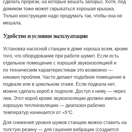
сделать прорези, на которые вешать запоры). Хотя, под
домиком тоже может скрываться хорошая крышка.
Только конструкцию надо продумать так, чтобы она не
мешала.
Удобство и условия эксплуатации
Установка насосной станции в доме хороша всем, кроме
того, что оборудование при работе шумит. Если есть
отдельное помещение с хорошей звукоизоляцией и
по техническим характеристикам это возможно —
никаких проблем. Часто делают подобное помещение в
подвале или в цокольном этаже. Если подвала нет,
можно сделать короб в подполе. Доступ к нему — через
люк. Этот короб кроме звукоизоляции должен иметь и
хорошую теплоизоляцию — диапазон рабочих
температур начинается от +5°C.
Для снижения уровня шумов станцию можно ставить на
толстую резину — для гашения вибрации (создается