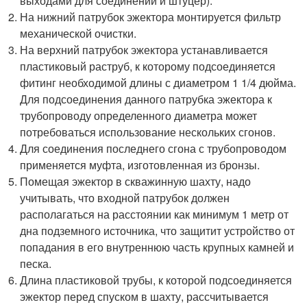
выходами для соединений и штуцер).
На нижний патрубок эжектора монтируется фильтр
механической очистки.
На верхний патрубок эжектора устанавливается
пластиковый раструб, к которому подсоединяется
фитинг необходимой длины с диаметром 1 1/4 дюйма.
Для подсоединения данного патрубка эжектора к
трубопроводу определенного диаметра может
потребоваться использование нескольких сгонов.
Для соединения последнего сгона с трубопроводом
применяется муфта, изготовленная из бронзы.
Помещая эжектор в скважинную шахту, надо
учитывать, что входной патрубок должен
располагаться на расстоянии как минимум 1 метр от
дна подземного источника, что защитит устройство от
попадания в его внутреннюю часть крупных камней и
песка.
Длина пластиковой трубы, к которой подсоединяется
эжектор перед спуском в шахту, рассчитывается