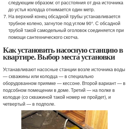
следующим образом: от расстояния от дна источника
до устья колодца отнимается один метр.
На верхний конец обсадной трубы устанавливается
трубное колено, загнутое под углом 90°. С обсадной
трубой такой самодельный оголовок соединяется при
помощи сантехнического скотча.
Как установить насосную станцию в
квартире. Выбор места установки
Устанавливают насосные станции возле источника воды
— скважины или колодца — в специально
оборудованном приямке — кессоне. Второй вариант — в
подсобном помещении в доме. Третий — на полке в
колодце (со скважиной такой номер не пройдет), и
четвертый — в подполе.