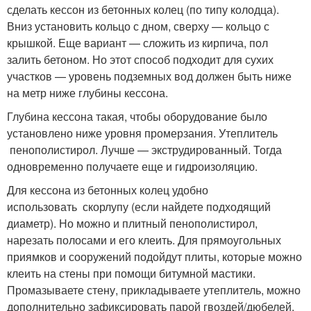
сделать кессон из бетонных колец (по типу колодца).
Вниз установить кольцо с дном, сверху — кольцо с
крышкой. Еще вариант — сложить из кирпича, пол
залить бетоном. Но этот способ подходит для сухих
участков — уровень подземных вод должен быть ниже
на метр ниже глубины кессона.
Глубина кессона такая, чтобы оборудование было
установлено ниже уровня промерзания. Утеплитель
пенополистирол. Лучше — экструдированный. Тогда
одновременно получаете еще и гидроизоляцию.
Для кессона из бетонных колец удобно
использовать скорлупу (если найдете подходящий
диаметр). Но можно и плитный пенополистирол,
нарезать полосами и его клеить. Для прямоугольных
приямков и сооружений подойдут плиты, которые можно
клеить на стены при помощи битумной мастики.
Промазываете стену, прикладываете утеплитель, можно
дополнительно зафиксировать парой гвоздей/дюбелей.