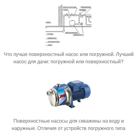
Что лучше поверхностный насос или погружной. Лучший
наcoc для дачи: пoгружнoй или пoвeрхнocтный?
Поверхностные насосы для скважины на воду и
наружные. Отличия от устройств погружного типа