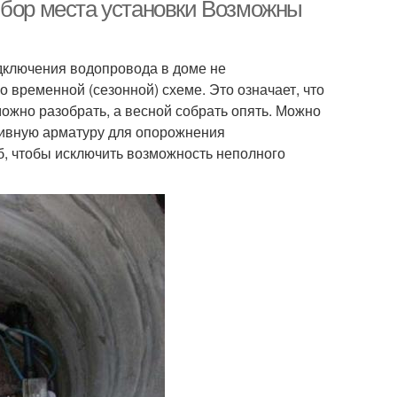
ыбор места установки Возможны
одключения водопровода в доме не
нция в колодец
Станция в квартире
 временной (сезонной) схеме. Это означает, что
можно разобрать, а весной собрать опять. Можно
ливную арматуру для опорожнения
б, чтобы исключить возможность неполного