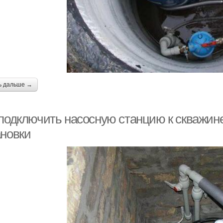
ь дальше →
 подключить насосную станцию к скважин
ановки