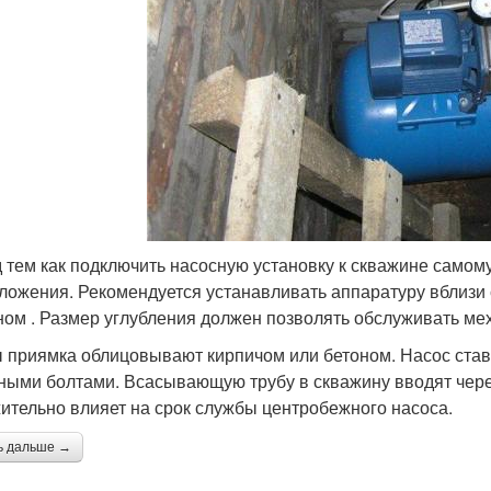
 тем как подключить насосную установку к скважине самом
ложения. Рекомендуется устанавливать аппаратуру вблиз
ном . Размер углубления должен позволять обслуживать ме
 приямка облицовывают кирпичом или бетоном. Насос став
ными болтами. Всасывающую трубу в скважину вводят через
ительно влияет на срок службы центробежного насоса.
ь дальше →