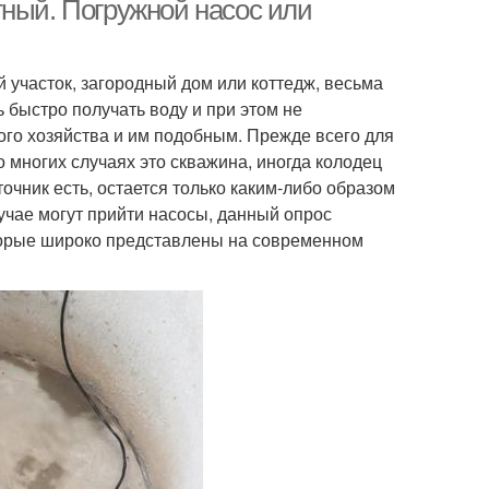
тный. Погружной насос или
 участок, загородный дом или коттедж, весьма
 быстро получать воду и при этом не
ого хозяйства и им подобным. Прежде всего для
о многих случаях это скважина, иногда колодец
точник есть, остается только каким-либо образом
учае могут прийти насосы, данный опрос
торые широко представлены на современном