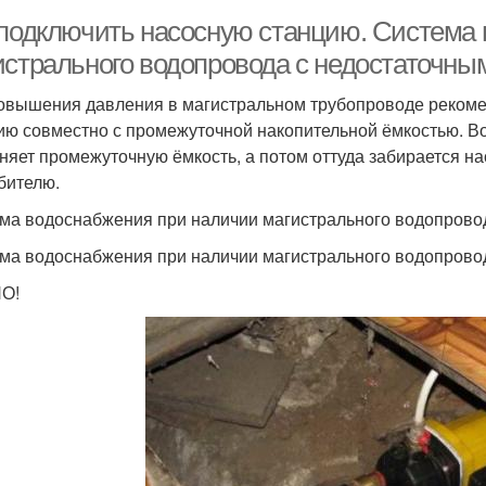
 подключить насосную станцию. Система
истрального водопровода с недостаточны
овышения давления в магистральном трубопроводе рекоме
ию совместно с промежуточной накопительной ёмкостью. В
няет промежуточную ёмкость, а потом оттуда забирается н
бителю.
ма водоснабжения при наличии магистрального водопрово
ма водоснабжения при наличии магистрального водопрово
О!