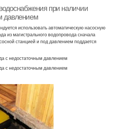
 водоснабжения при наличии
м давлением
ндуется использовать автоматическую насосную
ода из магистрального водопровода сначала
асосной станцией и под давлением поддается
да с недостаточным давлением
да с недостаточным давлением