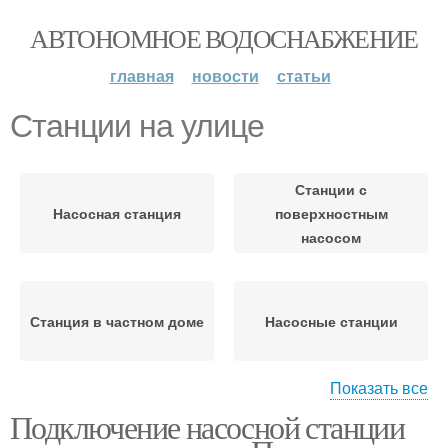
АВТОНОМНОЕ ВОДОСНАБЖЕНИЕ
главная
новости
статьи
Станции на улице
Станции с
Насосная станция
поверхностным
насосом
Станция в частном доме
Насосные станции
Показать все
Станции к
Подключение насосной станции
центральному
Станции к бочке