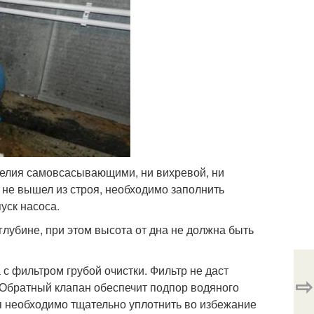
зделия самовсасывающими, ни вихревой, ни
 не вышел из строя, необходимо заполнить
уск насоса.
убине, при этом высота от дна не должна быть
 с фильтром грубой очистки. Фильтр не даст
⇨
 Обратный клапан обеспечит подпор водяного
ия необходимо тщательно уплотнить во избежание