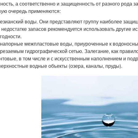
ность, а соответственно и защищенность от разного рода з
вую очередь применяются:
езианский воды. Они представляют группу наиболее защищ
 недостатке запасов рекомендуется использовать другие и
годности.
напорные межпластовые воды, приуроченные к водоносны
резаемым гидрографической сетью. Залегание, как правило
нтовые, в том числе и с искусственным наполнением и под
ерхностные водные объекты (озера, каналы, пруды).