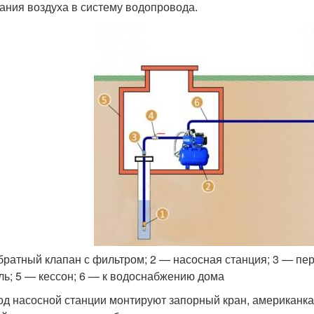
ания воздуха в систему водопровода.
братный клапан с фильтром; 2 — насосная станция; 3 — пе
ль; 5 — кессон; 6 — к водоснабжению дома
од насосной станции монтируют запорный кран, американка,