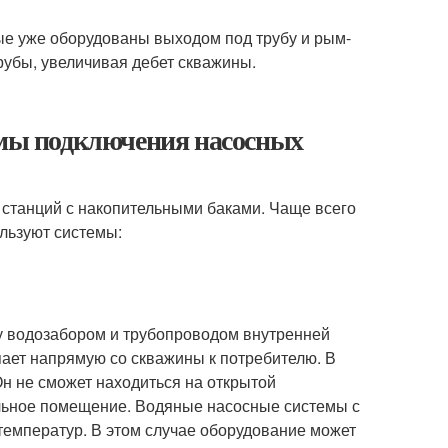
ые уже оборудованы выходом под трубу и рым-
рубы, увеличивая дебет скважины.
емы подключения насосных
станций с накопительными баками. Чаще всего
ользуют системы:
 водозабором и трубопроводом внутренней
упает напрямую со скважины к потребителю. В
Он не сможет находиться на открытой
льное помещение. Водяные насосные системы с
емператур. В этом случае оборудование может