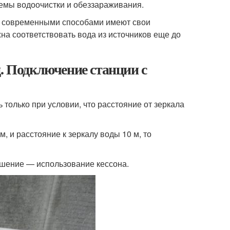
емы водоочистки и обеззараживания.
ти современными способами имеют свои
а соответствовать вода из источников еще до
д. Подключение станции с
только при условии, что расстояние от зеркала
, и расстояние к зеркалу воды 10 м, то
ешение — использование кессона.