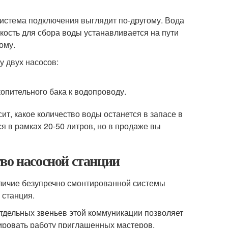
истема подключения выглядит по-другому. Вода
кость для сбора воды устанавливается на пути
ому.
у двух насосов:
опительного бака к водопроводу.
ит, какое количество воды останется в запасе в
я в рамках 20-50 литров, но в продаже вы
во насосной станции
личие безупречно смонтированной системы
 станция.
тдельных звеньев этой коммуникации позволяет
ировать работу приглашенных мастеров,