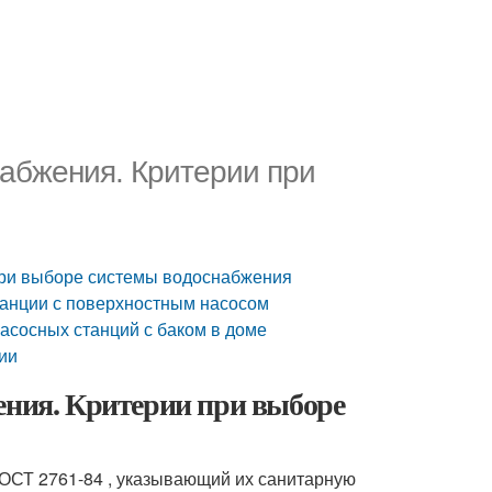
абжения. Критерии при
при выборе системы водоснабжения
танции с поверхностным насосом
асосных станций с баком в доме
ии
ения. Критерии при выборе
ОСТ 2761-84 , указывающий их санитарную