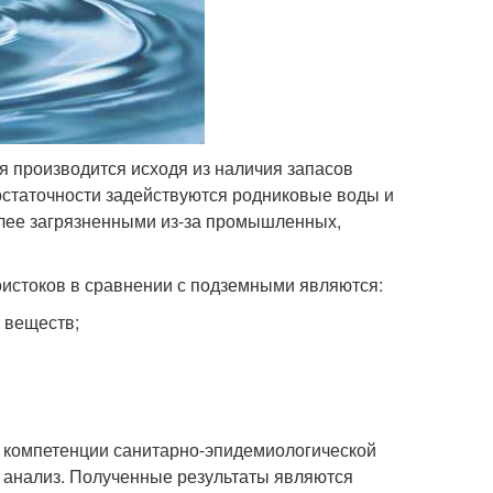
 производится исходя из наличия запасов
остаточности задействуются родниковые воды и
олее загрязненными из-за промышленных,
истоков в сравнении с подземными являются:
 веществ;
в компетенции санитарно-эпидемиологической
 анализ. Полученные результаты являются