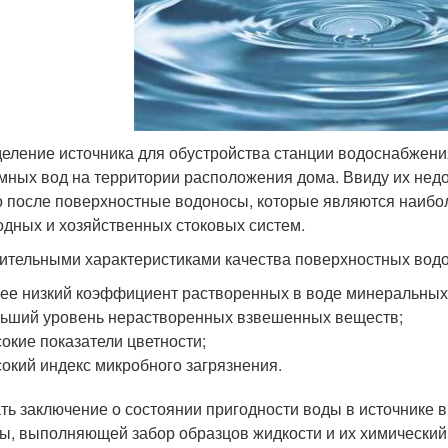
еление источника для обустройства станции водоснабжения
мных вод на территории расположения дома. Ввиду их нед
о после поверхностные водоносы, которые являются наиб
одных и хозяйственных стоковых систем.
ительными характеристиками качества поверхностных водо
ее низкий коэффициент растворенных в воде минеральных
ьший уровень нерастворенных взвешенных веществ;
окие показатели цветности;
окий индекс микробного загрязнения.
ть заключение о состоянии пригодности воды в источнике 
ы, выполняющей забор образцов жидкости и их химический