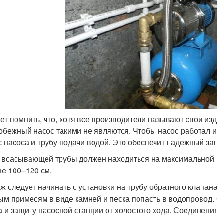
ет помнить, что, хотя все производители называют свои и
обежный насос такими не являются. Чтобы насос работал и
с насоса и трубу подачи водой. Это обеспечит надежный зап
 всасывающей трубы должен находиться на максимальной гл
е 100–120 см.
ж следует начинать с установки на трубу обратного клапана
ым примесям в виде камней и песка попасть в водопровод.
а и защиту насосной станции от холостого хода. Соединен