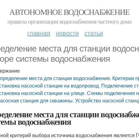
АВТОНОМНОЕ ВОДОСНАБЖЕНИЕ
правила организации водоснабжения частного дома
главная
новости
статьи
еделение места для станции водосн
оре системы водоснабжения
ержание
пределение места для станции водоснабжения. Критерии 
становка насосной станции на водопровод. Подключение с
становка насосной станции на улице. Схемы подключения н
асосная станция для скважины. Устройство насосной станц
еделение места для станции водоснабж
темы водоснабжения
ной критерий выбора источника водоснабжения является Г