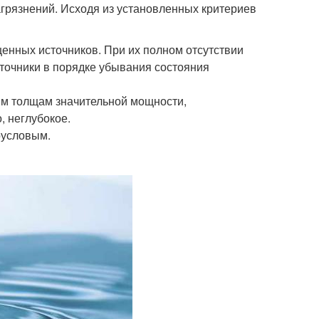
агрязнений. Исходя из установленных критериев
енных источников. При их полном отсутствии
сточники в порядке убывания состояния
м толщам значительной мощности,
, неглубокое.
русловым.