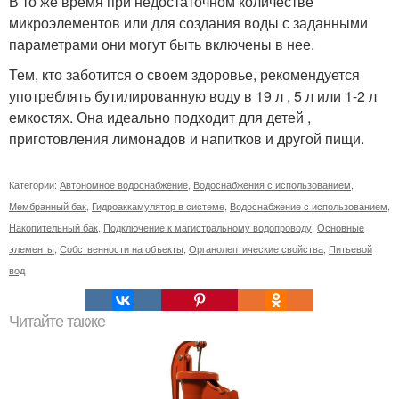
В то же время при недостаточном количестве
микроэлементов или для создания воды с заданными
параметрами они могут быть включены в нее.
Тем, кто заботится о своем здоровье, рекомендуется
употреблять бутилированную воду в 19 л , 5 л или 1-2 л
емкостях. Она идеально подходит для детей ,
приготовления лимонадов и напитков и другой пищи.
Категории:
Автономное водоснабжение
,
Водоснабжения с использованием
,
Мембранный бак
,
Гидроаккамулятор в системе
,
Водоснабжение с использованием
,
Накопительный бак
,
Подключение к магистральному водопроводу
,
Основные
элементы
,
Собственности на объекты
,
Органолептические свойства
,
Питьевой
вод
Читайте также