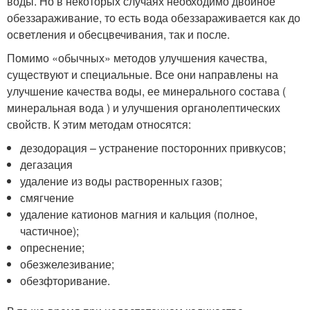
воды. Но в некоторых случаях необходимо двойное
обеззараживание, то есть вода обеззараживается как до
осветления и обесцвечивания, так и после.
Помимо «обычных» методов улучшения качества,
существуют и специальные. Все они направлены на
улучшение качества воды, ее минерального состава (
минеральная вода ) и улучшения органолептических
свойств. К этим методам относятся:
дезодорация – устранение посторонних привкусов;
дегазация
удаление из воды растворенных газов;
смягчение
удаление катионов магния и кальция (полное,
частичное);
опреснение;
обезжелезивание;
обезфторивание.