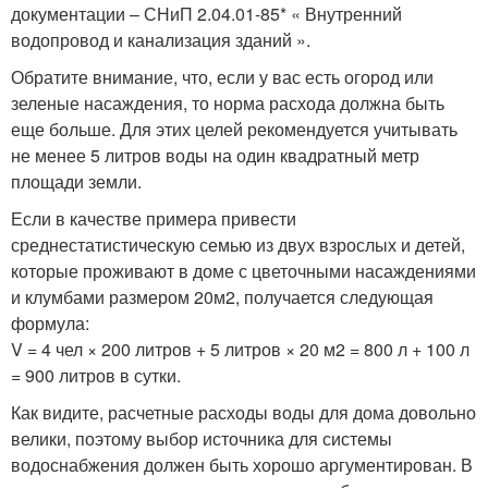
документации – СНиП 2.04.01-85* « Внутренний
водопровод и канализация зданий ».
Обратите внимание, что, если у вас есть огород или
зеленые насаждения, то норма расхода должна быть
еще больше. Для этих целей рекомендуется учитывать
не менее 5 литров воды на один квадратный метр
площади земли.
Если в качестве примера привести
среднестатистическую семью из двух взрослых и детей,
которые проживают в доме с цветочными насаждениями
и клумбами размером 20м2, получается следующая
формула:
V = 4 чел × 200 литров + 5 литров × 20 м2 = 800 л + 100 л
= 900 литров в сутки.
Как видите, расчетные расходы воды для дома довольно
велики, поэтому выбор источника для системы
водоснабжения должен быть хорошо аргументирован. В