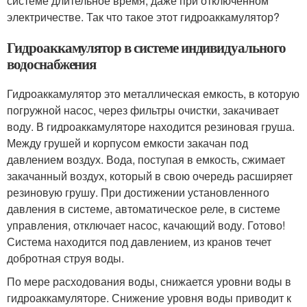
системе длительное время, даже при отключенном
электричестве. Так что такое этот гидроаккамулятор?
Гидроаккамулятор в системе индивидуального
водоснабжения
Гидроаккамулятор это металлическая емкость, в которую
погружной насос, через фильтры очистки, закачивает
воду. В гидроаккамуляторе находится резиновая груша.
Между грушей и корпусом емкости закачан под
давлением воздух. Вода, поступая в емкость, сжимает
закачанный воздух, который в свою очередь расширяет
резиновую грушу. При достижении установленного
давления в системе, автоматическое реле, в системе
управления, отключает насос, качающий воду. Готово!
Система находится под давлением, из кранов течет
добротная струя воды.
По мере расходования воды, снижается уровни воды в
гидроаккамуляторе. Снижение уровня воды приводит к