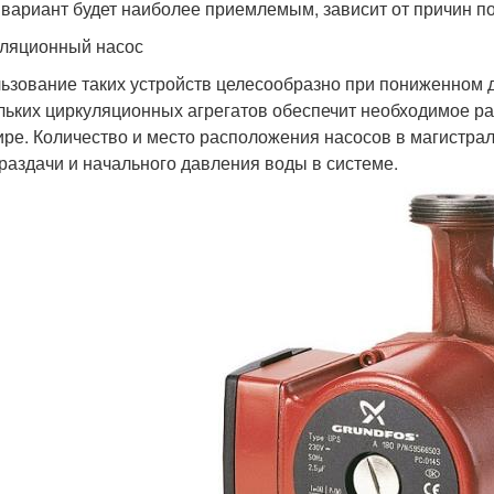
 вариант будет наиболее приемлемым, зависит от причин п
ляционный насос
ьзование таких устройств целесообразно при пониженном д
льких циркуляционных агрегатов обеспечит необходимое ра
ире. Количество и место расположения насосов в магистра
 раздачи и начального давления воды в системе.