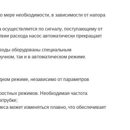
о мере необходимости, в зависимости от напора
а осуществляется по сигналу, поступающему от
ствии расхода насос автоматически прекращает
я воды оборудованы специальным
учном, так и в автоматическом режиме.
одном режиме, независимо от параметров
коростных режимов. Необходимая частота
атрубке;
леса может изменяться плавно, что обеспечивает