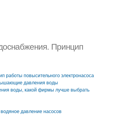
одоснабжения. Принцип
ип работы повысительного электронасоса
овышающие давления воды
ения воды, какой фирмы лучше выбрать
водяное давление насосов