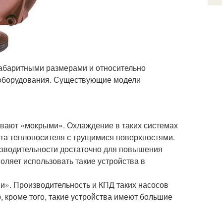
габаритными размерами и относительно
 оборудования. Существующие модели
ывают «мокрыми». Охлаждение в таких системах
кта теплоносителя с трущимися поверхностями.
изводительности достаточно для повышения
оляет использовать такие устройства в
и». Производительность и КПД таких насосов
 кроме того, такие устройства имеют большие