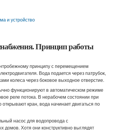
ма и устройство
снабжения. Принцип работы
ентробежному принципу с перемещением
лектродвигателя. Вода подается через патрубок,
ами колеса через боковое выходное отверстие.
ычно функционируют в автоматическом режиме
вое реле потока. В нерабочем состоянии при
о открывают кран, вода начинает двигаться по
льный насос для водопровода с
х домов. Хотя они конструктивно выглядят