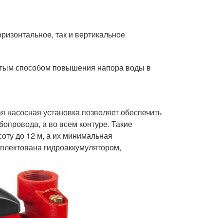
ризонтальное, так и вертикальное
стым способом повышения напора воды в
я насосная установка позволяет обеспечить
бопровода, а во всем контуре. Такие
ту до 12 м, а их минимальная
омплектована гидроаккумулятором,