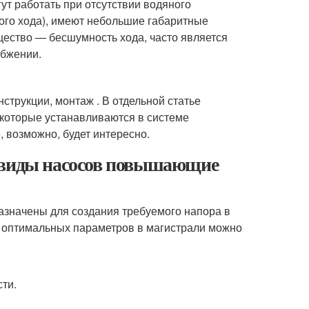
ут работать при отсутствии водяного
того хода), имеют небольшие габаритные
щество — бесшумность хода, часто является
абжении.
трукции, монтаж . В отдельной статье
которые устанавливаются в системе
 возможно, будет интересно.
и виды насосов повышающие
значены для создания требуемого напора в
я оптимальных параметров в магистрали можно
ти.