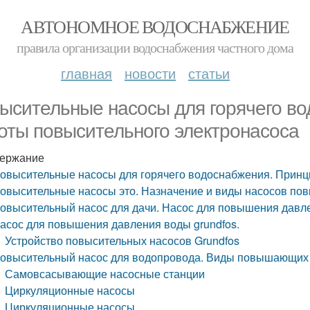
АВТОНОМНОЕ ВОДОСНАБЖЕНИЕ
правила организации водоснабжения частного дома
главная
новости
статьи
ысительные насосы для горячего в
оты повысительного электронасоса
ержание
овысительные насосы для горячего водоснабжения. Принц
овысительные насосы это. Назначение и виды насосов п
овысительный насос для дачи. Насос для повышения давл
асос для повышения давления воды grundfos.
Устройство повысительных насосов Grundfos
овысительный насос для водопровода. Виды повышающих 
Самовсасывающие насосные станции
Циркуляционные насосы
Циркуляционные насосы