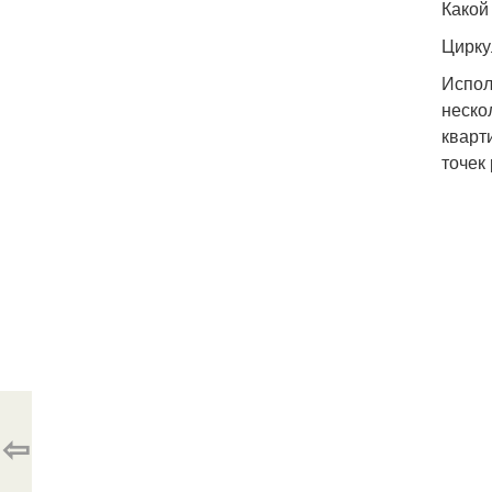
Какой
Цирку
Испол
неско
кварт
точек
⇦