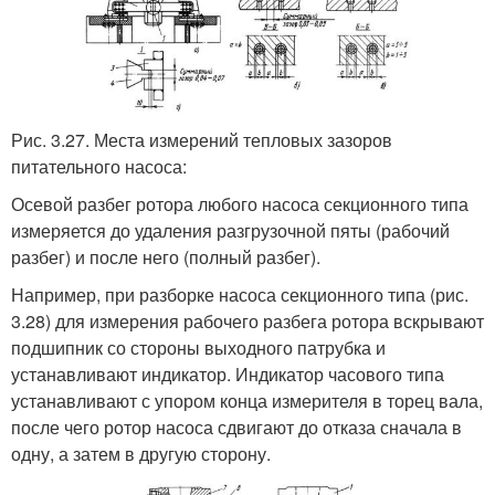
Рис. 3.27. Места измерений тепловых зазоров
питательного насоса:
Осевой разбег ротора любого насоса секционного типа
измеряет­ся до удаления разгрузочной пяты (рабочий
разбег) и после него (пол­ный разбег).
Например, при разборке насоса секционного типа (рис.
3.28) для измерения рабочего разбега ротора вскрывают
подшипник со стороны выходного патрубка и
устанавлива­ют индикатор. Индикатор часового типа
устанавливают с упором конца измерителя в торец вала,
после чего ротор насоса сдвигают до отказа сначала в
одну, а затем в другую сторону.