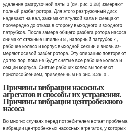
уда­ления разгрузочной пяты 3 (см. рис. 3.28) измеряют
полный разбег ротора. Для этого разгрузочный диск
надевают на вал, зажимают втулкой вала и смещают
поочередно до отказа в сторону выходного и входного
патрубков. После замера общего разбега ротора насоса
сни­мают стяжные шпильки 8 , напор­ный патрубок 7 ,
рабочее колесо и корпус выходной секции и вновь из­
меряют осевой разбег ротора. Эту операцию повторяют
до тех пор, по­ка не будут снятые все рабочие коле­са и
секции корпуса. Снятие рабо­чих колес выполняют
приспособлением, приведенным на рис. 3.29, а .
Причины вибрации насосных
агрегатов и способы их устранения.
Причины вибрации центробежного
насоса
Во многих случаях перед потребителем встает проблема
вибрации центробежных насосных агрегатов, у которых