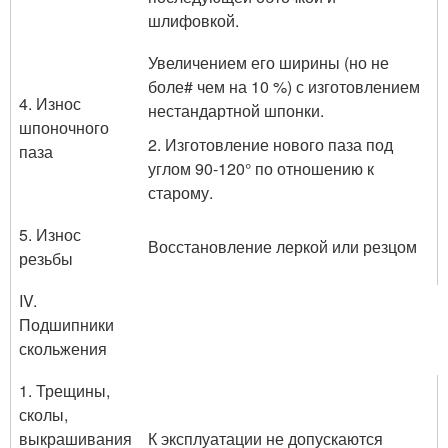
шлифовкой.
Увеличением его ширины (но не
боле# чем на 10 %) с изготовлением
4. Износ
нестандартной шпонки.
шпоночного
2. Изготовление нового паза под
паза
углом 90-120° по отношению к
старому.
5. Износ
Восстановление леркой или резцом
резьбы
IV.
Подшипники
скольжения
1. Трещины,
сколы,
выкрашивания
К эксплуатации не допускаются