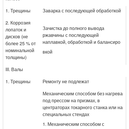
1. Трещины
Заварка с последующей обработкой
2. Коррозия
Зачистка до полного вывода
лопаток и
ржавчины с последую­щей
дисков (не
наплавкой, обработкой и балансиро
более 25 % от
номинальной
вкой
толщины)
III. Валы
1. Трещины
Ремонту не подлежат
Механическим способом без нагрева
под прессом на призмах, в
центраторах токарного станка или на
специальных стендах
1. Механическим способом с