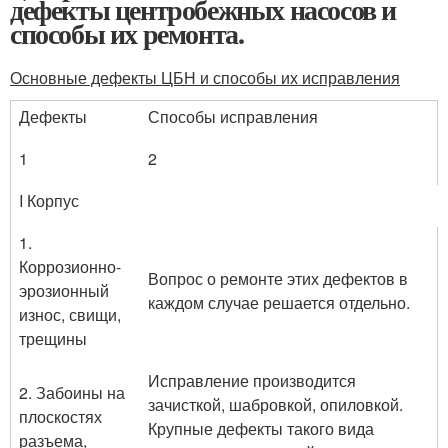
дефекты центробежных насосов и
способы их ремонта.
Основные дефекты ЦБН и способы их исправления
Дефекты
Способы исправления
1
2
I Корпус
1.
Коррозионно-
Вопрос о ремонте этих дефектов в
эрозионный
каждом случае решается отдельно.
износ, свищи,
трещины
Исправление производится
2. Забоины на
зачисткой, шабровкой, опиловкой.
плоско­стях
Крупные дефекты такого вида
разъема,