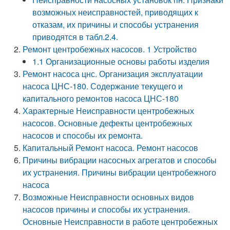
возможных неисправностей, приводящих к
отказам, их причины и способы устранения
приводятся в табл.2.4.
Ремонт центробежных насосов. 1 Устройство
1.1 Организационные основы работы изделия
Ремонт насоса цнс. Организация эксплуатации
насоса ЦНС-180. Содержание текущего и
капитального ремонтов насоса ЦНС-180
Характерные Неисправности центробежных
насосов. Основные дефекты центробежных
насосов и способы их ремонта.
Капитальный Ремонт насоса. Ремонт насосов
Причины вибрации насосных агрегатов и способы
их устранения. Причины вибрации центробежного
насоса
Возможные Неисправности основных видов
насосов причины и способы их устранения.
Основные Неисправности в работе центробежных