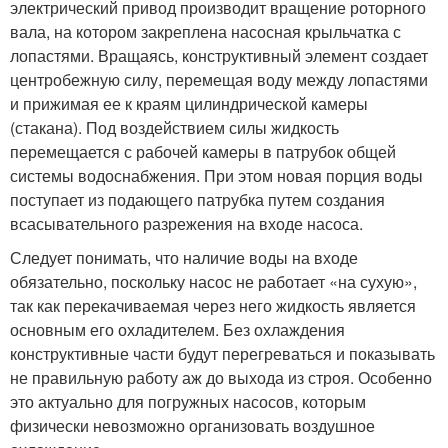
электрический привод производит вращение роторного
вала, на котором закреплена насосная крыльчатка с
лопастями. Вращаясь, конструктивный элемент создает
центробежную силу, перемещая воду между лопастями
и прижимая ее к краям цилиндрической камеры
(стакана). Под воздействием силы жидкость
перемещается с рабочей камеры в патрубок общей
системы водоснабжения. При этом новая порция воды
поступает из подающего патрубка путем создания
всасывательного разрежения на входе насоса.
Следует понимать, что наличие воды на входе
обязательно, поскольку насос не работает «на сухую»,
так как перекачиваемая через него жидкость является
основным его охладителем. Без охлаждения
конструктивные части будут перегреваться и показывать
не правильную работу аж до выхода из строя. Особенно
это актуально для погружных насосов, которым
физически невозможно организовать воздушное