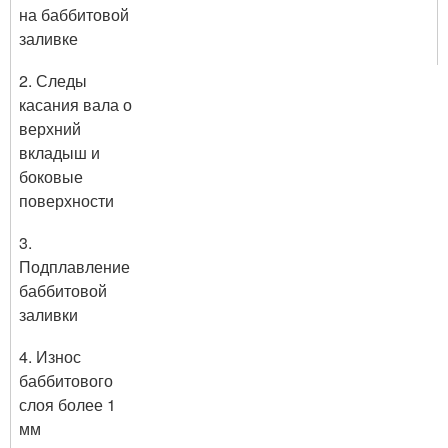
на баббитовой
заливке
2. Следы
касания вала о
верхний
вкладыш и
боковые
поверхности
3.
Подплавление
баббитовой
заливки
4. Износ
баббитового
слоя более 1
мм