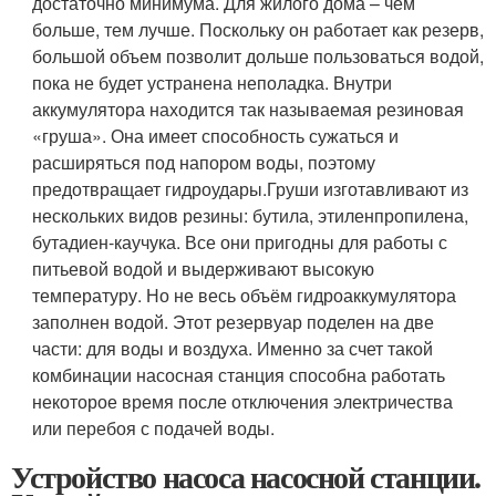
достаточно минимума. Для жилого дома – чем
больше, тем лучше. Поскольку он работает как резерв,
большой объем позволит дольше пользоваться водой,
пока не будет устранена неполадка. Внутри
аккумулятора находится так называемая резиновая
«груша». Она имеет способность сужаться и
расширяться под напором воды, поэтому
предотвращает гидроудары.Груши изготавливают из
нескольких видов резины: бутила, этиленпропилена,
бутадиен-каучука. Все они пригодны для работы с
питьевой водой и выдерживают высокую
температуру. Но не весь объём гидроаккумулятора
заполнен водой. Этот резервуар поделен на две
части: для воды и воздуха. Именно за счет такой
комбинации насосная станция способна работать
некоторое время после отключения электричества
или перебоя с подачей воды.
Устройство насоса насосной станции.