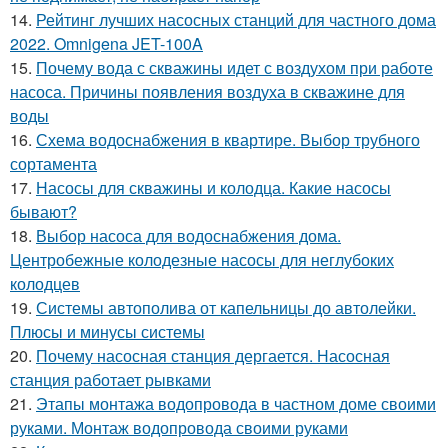
14.
Рейтинг лучших насосных станций для частного дома
2022. Omnigena JET-100A
15.
Почему вода с скважины идет с воздухом при работе
насоса. Причины появления воздуха в скважине для
воды
16.
Схема водоснабжения в квартире. Выбор трубного
сортамента
17.
Насосы для скважины и колодца. Какие насосы
бывают?
18.
Выбор насоса для водоснабжения дома.
Центробежные колодезные насосы для неглубоких
колодцев
19.
Системы автополива от капельницы до автолейки.
Плюсы и минусы системы
20.
Почему насосная станция дергается. Насосная
станция работает рывками
21.
Этапы монтажа водопровода в частном доме своими
руками. Монтаж водопровода своими руками