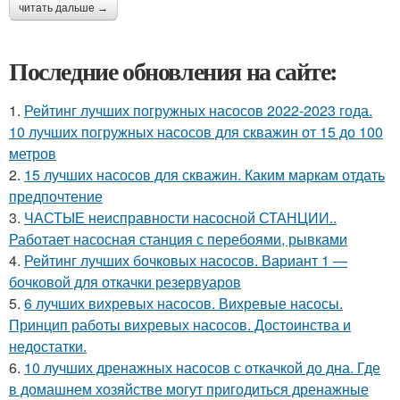
читать дальше →
Последние обновления на сайте:
1.
Рейтинг лучших погружных насосов 2022-2023 года.
10 лучших погружных насосов для скважин от 15 до 100
метров
2.
15 лучших насосов для скважин. Каким маркам отдать
предпочтение
3.
ЧАСТЫЕ неисправности насосной СТАНЦИИ..
Работает насосная станция с перебоями, рывками
4.
Рейтинг лучших бочковых насосов. Вариант 1 —
бочковой для откачки резервуаров
5.
6 лучших вихревых насосов. Вихревые насосы.
Принцип работы вихревых насосов. Достоинства и
недостатки.
6.
10 лучших дренажных насосов с откачкой до дна. Где
в домашнем хозяйстве могут пригодиться дренажные