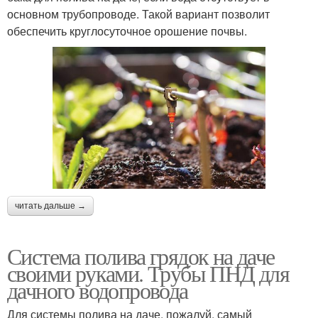
основном трубопроводе. Такой вариант позволит
обеспечить круглосуточное орошение почвы.
читать дальше →
Система полива грядок на даче
своими руками. Трубы ПНД для
дачного водопровода
Для системы полива на даче, пожалуй, самый