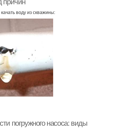
д причин
качать воду из скважины:
сти погружного насоса: виды