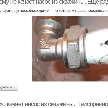
ему не качает насос из скважины. Еще ря
твует еще несколько причин, по которым насос прекращает 
ь дальше →
хо качает насос из скважины. Неисправно