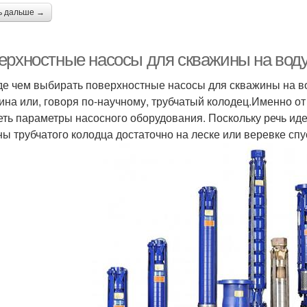
ь дальше →
ерхностные насосы для скважины на воду
е чем выбирать поверхностные насосы для скважины на вод
ина или, говоря по-научному, трубчатый колодец.Именно от
еть параметры насосного оборудования. Поскольку речь иде
ны трубчатого колодца достаточно на леске или веревке спус