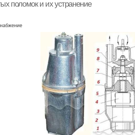
тых поломок и их устранение
снабжение