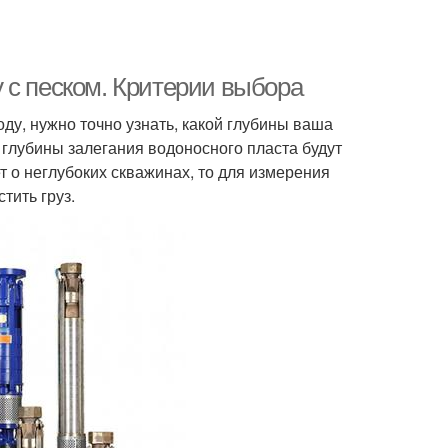
 с песком. Критерии выбора
у, нужно точно узнать, какой глубины ваша
 глубины залегания водоносного пласта будут
т о неглубоких скважинах, то для измерения
тить груз.