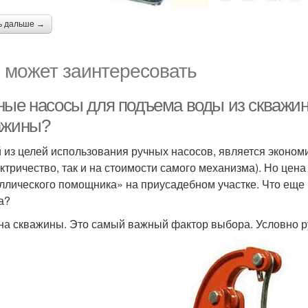
ь дальше →
 может заинтересовать
ные насосы для подъема воды из скважин
ажины?
 из целей использования ручных насосов, является экономи
ектричество, так и на стоимости самого механизма). Но це
ллического помощника» на приусадебном участке. Что еще 
а?
на скважины. Это самый важный фактор выбора. Условно р