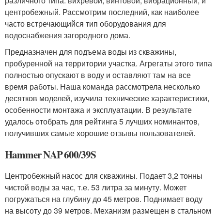
различного типа: вихревой, винтовой, вибрационный, и
центробежный. Рассмотрим последний, как наиболее
часто встречающийся тип оборудования для
водоснабжения загородного дома.
Предназначен для подъема воды из скважины,
пробуренной на территории участка. Агрегаты этого типа
полностью опускают в воду и оставляют там на все
время работы. Наша команда рассмотрела несколько
десятков моделей, изучила технические характеристики,
особенности монтажа и эксплуатации. В результате
удалось отобрать для рейтинга 5 лучших номинантов,
получивших самые хорошие отзывы пользователей.
Hammer NAP 600/39S
Центробежный насос для скважины. Подает 3,2 тонны
чистой воды за час, т.е. 53 литра за минуту. Может
погружаться на глубину до 45 метров. Поднимает воду
на высоту до 39 метров. Механизм размещен в стальном