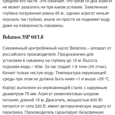
средней его части. Это означает, что грязи со дна агрегат
не может захватить ни при каком условии. Заявленная
глубина погружения равна 45 м., однако агрегат нельзя
опускать так глубоко, иначе он просто не поднимет воду
даже на поверхность скважины.
Belamos 3SP 60/1.8
Скважинный центробежный насос Belamos – аппарат от
российского производителя. Предназначен для
установки в скважину на глубину до 15 м. Высота
подъема воды – 60м. За час подает 1.8 тонн (30 л/час).
Качает только чистую воду. Температура окружающей
среды при этом не должна быть ниже +1 и выше +35 °С.
Корпус выполнен из нержавеющей стали, с наружным
диаметром 75 мм. Агрегат укомплектован шнуром
питания, длиной 15 м. Двигатель, мощностью 600 Вт
питается от сети 220 В, имеет автоматическую защиту от
перегрева. Производитель гарантирует безупречную