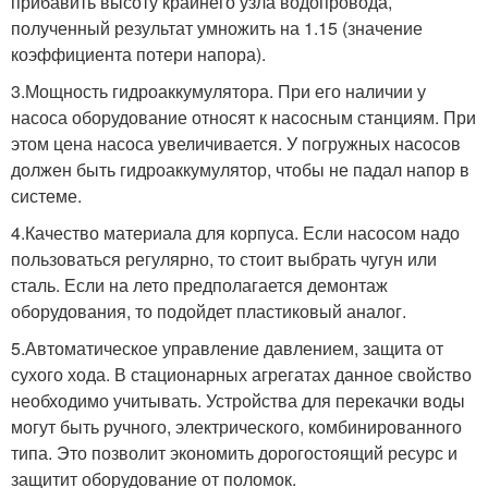
прибавить высоту крайнего узла водопровода,
полученный результат умножить на 1.15 (значение
коэффициента потери напора).
3.Мощность гидроаккумулятора. При его наличии у
насоса оборудование относят к насосным станциям. При
этом цена насоса увеличивается. У погружных насосов
должен быть гидроаккумулятор, чтобы не падал напор в
системе.
4.Качество материала для корпуса. Если насосом надо
пользоваться регулярно, то стоит выбрать чугун или
сталь. Если на лето предполагается демонтаж
оборудования, то подойдет пластиковый аналог.
5.Автоматическое управление давлением, защита от
сухого хода. В стационарных агрегатах данное свойство
необходимо учитывать. Устройства для перекачки воды
могут быть ручного, электрического, комбинированного
типа. Это позволит экономить дорогостоящий ресурс и
защитит оборудование от поломок.