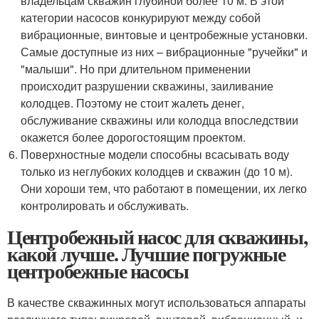
владельцам скважин глубиной более 10 м. В этой
категории насосов конкурируют между собой
вибрационные, винтовые и центробежные установки.
Самые доступные из них – вибрационные "ручейки" и
"малыши". Но при длительном применении
происходит разрушении скважины, заиливание
колодцев. Поэтому не стоит жалеть денег,
обслуживание скважины или колодца впоследствии
окажется более дорогостоящим проектом.
Поверхностные модели способны всасывать воду
только из неглубоких колодцев и скважин (до 10 м).
Они хороши тем, что работают в помещении, их легко
контролировать и обслуживать.
Центробежный насос для скважины,
какой лучше. Лучшие погружные
центробежные насосы
В качестве скважинных могут использоваться аппараты