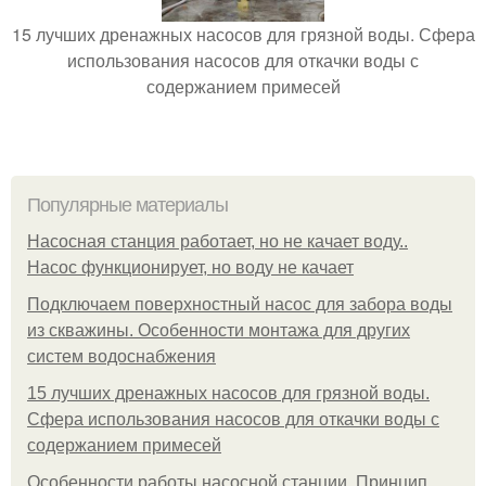
15 лучших дренажных насосов для грязной воды. Сфера
использования насосов для откачки воды с
содержанием примесей
Популярные материалы
Насосная станция работает, но не качает воду..
Насос функционирует, но воду не качает
Подключаем поверхностный насос для забора воды
из скважины. Особенности монтажа для других
систем водоснабжения
15 лучших дренажных насосов для грязной воды.
Сфера использования насосов для откачки воды с
содержанием примесей
Особенности работы насосной станции. Принцип