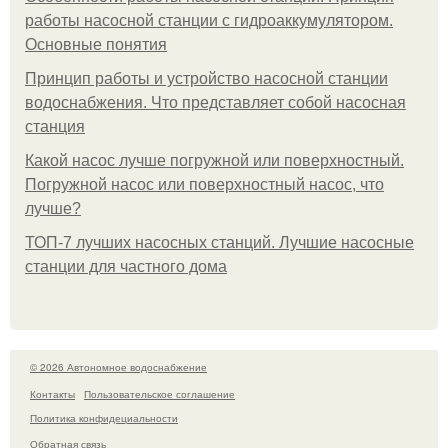
работы насосной станции с гидроаккумулятором.
Основные понятия
Принцип работы и устройство насосной станции
водоснабжения. Что представляет собой насосная
станция
Какой насос лучше погружной или поверхностный.
Погружной насос или поверхностный насос, что
лучше?
ТОП-7 лучших насосных станций. Лучшие насосные
станции для частного дома
© 2026 Автономное водоснабжение
Контакты
Пользовательское соглашение
Политика конфидециальности
Обратная связь