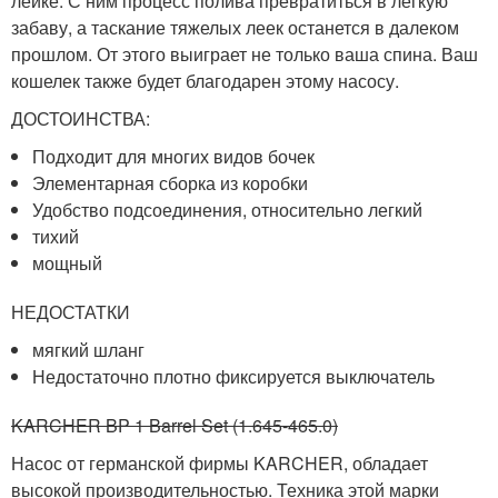
лейке. С ним процесс полива превратиться в легкую
забаву, а таскание тяжелых леек останется в далеком
прошлом. От этого выиграет не только ваша спина. Ваш
кошелек также будет благодарен этому насосу.
ДОСТОИНСТВА:
Подходит для многих видов бочек
Элементарная сборка из коробки
Удобство подсоединения, относительно легкий
тихий
мощный
НЕДОСТАТКИ
мягкий шланг
Недостаточно плотно фиксируется выключатель
KARCHER BP 1 Barrel Set (1.645-465.0)
Насос от германской фирмы KARCHER, обладает
высокой производительностью. Техника этой марки