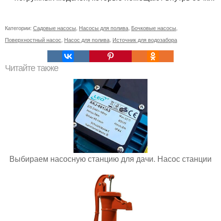
Категории:
Садовые насосы
,
Насосы для полива
,
Бочковые насосы
,
Поверхностный насос
,
Насос для полива
,
Источник для водозабора
Читайте также
Выбираем насосную станцию для дачи. Насос станции