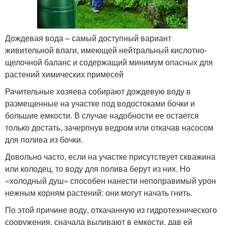
Дождевая вода – самый доступный вариант
живительной влаги, имеющей нейтральный кислотно-
щелочной баланс и содержащий минимум опасных для
растений химических примесей
Рачительные хозяева собирают дождевую воду в
размещенные на участке под водостоками бочки и
большие емкости. В случае надобности ее остается
только достать, зачерпнув ведром или откачав насосом
для полива из бочки.
Довольно часто, если на участке присутствует скважина
или колодец, то воду для полива берут из них. Но
«холодный душ» способен нанести непоправимый урон
нежным корням растений: они могут начать гнить.
По этой причине воду, откачанную из гидротехнического
сооружения, сначала выливают в емкости, дав ей