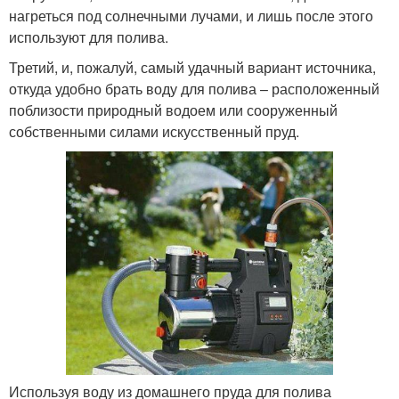
нагреться под солнечными лучами, и лишь после этого
используют для полива.
Третий, и, пожалуй, самый удачный вариант источника,
откуда удобно брать воду для полива – расположенный
поблизости природный водоем или сооруженный
собственными силами искусственный пруд.
Используя воду из домашнего пруда для полива