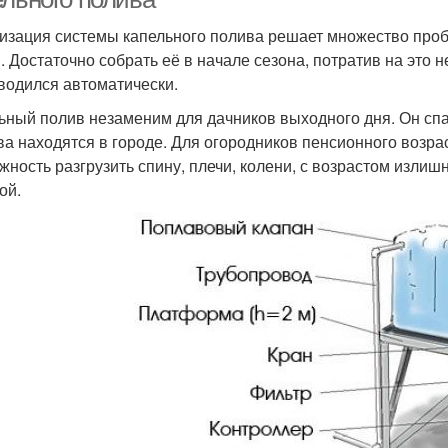
изация системы капельного полива решает множество проб
. Достаточно собрать её в начале сезона, потратив на это н
водился автоматически.
ьный полив незаменим для дачников выходного дня. Он спас
ва находятся в городе. Для огородников пенсионного возра
жность разгрузить спину, плечи, колени, с возрастом изли
ой.