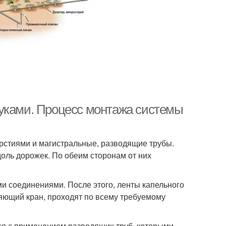
руками. Процесс монтажа системы
рстиями и магистральные, разводящие трубы.
оль дорожек. По обеим сторонам от них
и соединениями. После этого, ленты капельного
яющий кран, проходят по всему требуемому
ся с применением разводящих труб, которыми