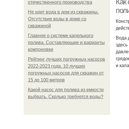
Как
отечественного производства
пол
Не идет вода в дом из скважины.
Отсутствие воды в доме со
Конст
скважиной
дейст
Главное о системе капельного
Вода 
полива. Составляющие и варианты
здесь
компоновки
давле
грядо
Рейтинг лучших погружных насосов
и капа
2022-2023 года. 10 лучших
погружных насосов для скважин от
15 до 100 метров
Какой насос для полива из емкости
выбрать. Сколько требуется воды?