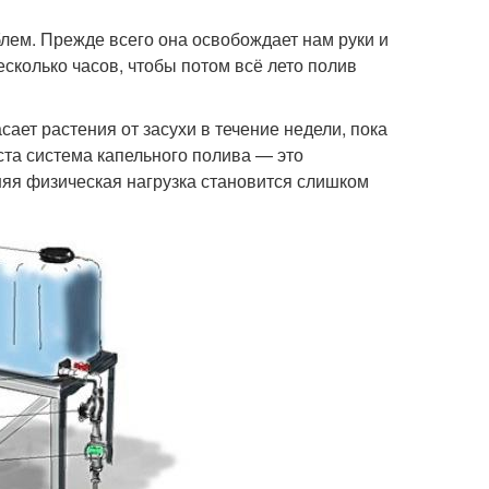
лем. Прежде всего она освобождает нам руки и
есколько часов, чтобы потом всё лето полив
ает растения от засухи в течение недели, пока
ста система капельного полива — это
шняя физическая нагрузка становится слишком