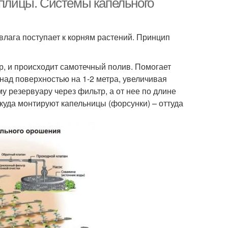
еплицы. Системы капельного
влага поступает к корням растений. Принцип
р, и происходит самотечный полив. Помогает
над поверхностью на 1-2 метра, увеличивая
му резервуару через фильтр, а от нее по длине
куда монтируют капельницы (форсунки) – оттуда