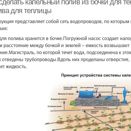
 сделать капельный полив из бочки для т
ива для теплицы
рукция представляет собой сеть водопроводов, по которым 
вия:
для полива хранится в бочке.Погружной насос создает напо
 и расстояние между бочкой и землей – емкость возвышают 
ние.Магистраль, по которой течет вода, подсоединена к это
к отведены трубопроводы.Вдоль них проделаны отверстия, 
ет жидкость.