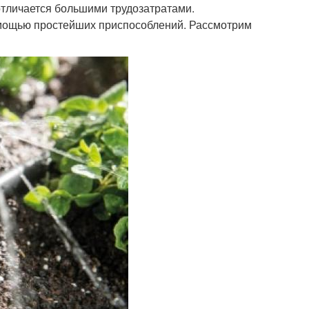
отличается большими трудозатратами.
омощью простейших приспособлений. Рассмотрим