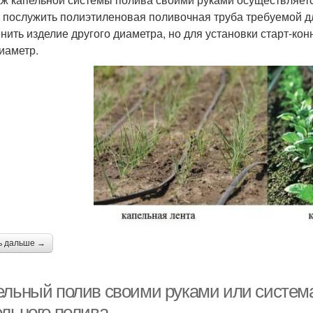
 послужить полиэтиленовая поливочная труба требуемой дл
нить изделие другого диаметра, но для установки старт-ко
диаметр.
ь дальше →
ельный полив своими руками или система
ельного полива