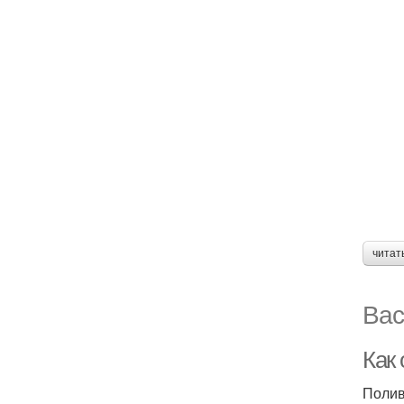
читат
Вас
Как
Полив