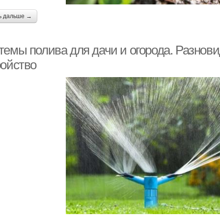
ь дальше →
темы полива для дачи и огорода. Разнови
ройство