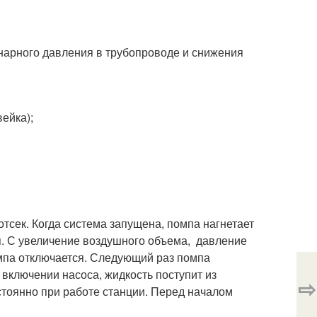
нарного давления в трубопроводе и снижения
ейка);
тсек. Когда система запущена, помпа нагнетает
я. С увеличение воздушного объема, давление
омпа отключается. Следующий раз помпа
 включении насоса, жидкость поступит из
⇨
стоянно при работе станции. Перед началом