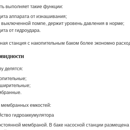
ть выполняет такие функции:
ита аппарата от изнашивания;
 выключенной помпе, держит уровень давления в норме;
ита от гидроудара.
ная станция с накопительным баком более экономно расход
овидности
пу делятся:
опительные;
ширительные;
мбранные.
мембранных емкостей:
йство гидроаккумулятора
остоянной мембраной. В баке насосной станции размещена