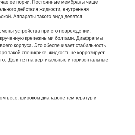
лучае ее порчи. Постоянные мембраны чаще
ельного действия жидкости, внутренняя
ской. Аппараты такого вида делятся
смены устройства при его повреждении.
икрученную крепежными болтами. Диафрагмы
воего корпуса. Это обеспечивает стабильность
ря такой специфике, жидкость не коррозирует
лго. Делятся на вертикальные и горизонтальные
ом весе, широком диапазоне температур и