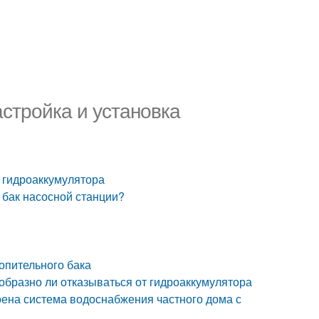
стройка и установка
 гидроаккумулятора
т бак насосной станции?
опительного бака
образно ли отказываться от гидроаккумулятора
роена система водоснабжения частного дома с