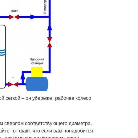
й сеткой – он убережет рабочее колесо
ым сверлом соответствующего диаметра.
йте тот факт, что если вам понадобится
ь, поэтому лучше установить кран).