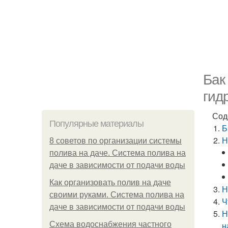
Бак
гид
Сод
Популярные материалы
Б
Н
8 советов по организации системы
полива на даче. Система полива на
даче в зависимости от подачи воды
Как организовать полив на даче
Н
своими руками. Система полива на
Ч
даче в зависимости от подачи воды
Н
Схема водоснабжения частного
н