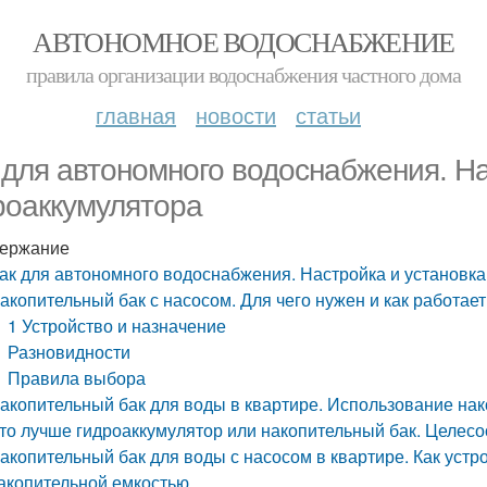
АВТОНОМНОЕ ВОДОСНАБЖЕНИЕ
правила организации водоснабжения частного дома
главная
новости
статьи
 для автономного водоснабжения. На
роаккумулятора
ержание
ак для автономного водоснабжения. Настройка и установка
акопительный бак с насосом. Для чего нужен и как работае
1 Устройство и назначение
Разновидности
Правила выбора
акопительный бак для воды в квартире. Использование нак
то лучше гидроаккумулятор или накопительный бак. Целесо
акопительный бак для воды с насосом в квартире. Как уст
акопительной емкостью