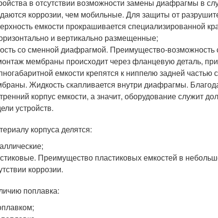
ройства в отсутствии возможности замены диафрагмы в с
даются коррозии, чем мобильные. Для защиты от разрушит
ерхность емкости прокрашивается специализированной кра
оризонтально и вертикально размещенные;
ость со сменной диафрагмой. Преимущество-возможность 
онтаж мембраны происходит через фланцевую деталь, пр
пногабаритной емкости крепятся к ниппелю задней частью с
браны. Жидкость скапливается внутри диафрагмы. Благода
тренний корпус емкости, а значит, оборудование служит до
ели устройств.
териалу корпуса делятся:
аллические;
стиковые. Преимущество пластиковых емкостей в небольш
утствии коррозии.
личию поплавка:
оплавком;