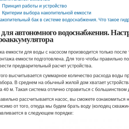
Принцип работы и устройство
Критерии выбора накопительной емкости
акопительный бак в системе водоснабжения. Что такое гид
 для автономного водоснабжения. Наст
роаккумулятора
ка емкости для воды с насосом производится только после 
онтажа емкости подготовлена. Для того чтобы правильно 
вести предварительный расчет устройства.
того высчитывается суммарное количество расхода воды п
абора. В среднем на обычный жилой дом хватает устройства
а 40 м. Такая система отлично справиться с большинством 
равильно рассчитывается насос, вы сможете ознакомиться н
исимо от того, откуда мы будем брать воду (колодец скважи
авливается в следующем порядке: