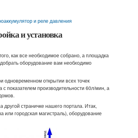
роаккумулятор и реле давления
ройка и установка
того, как все необходимое собрано, а площадка
подобрать оборудование вам необходимо
ри одновременном открытии всех точек
 с показателем производительности 60л/мин, а
домов.
а другой страничке нашего портала. Итак,
на или городская магистраль), оборудование