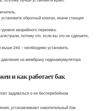
ючатель.
 установите обратный клапан, иначе станция
о уровня аварийного перелива.
гистрали, потому что, если вы это не сделаете,
и выше 240 – необходимо установить
 а давление на мембрану гидроаккумулятора
жен и как работает бак
тоит задуматься о ее бесперебойном
ния, устанавливают накопительный бак.