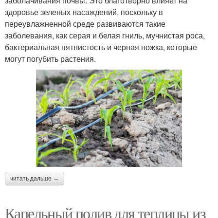
заболачивания почвы. Это благотворно влияет на
здоровье зеленых насаждений, поскольку в
переувлажненной среде развиваются такие
заболевания, как серая и белая гниль, мучнистая роса,
бактериальная пятнистость и черная ножка, которые
могут погубить растения.
читать дальше →
Капельный полив для теплицы из