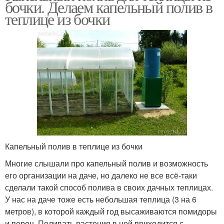
бочки. Делаем капельный полив в
теплице из бочки
Капельный полив в теплице из бочки
Многие слышали про капельный полив и возможность
его организации на даче, но далеко не все всё-таки
сделали такой способ полива в своих дачных теплицах.
У нас на даче тоже есть небольшая теплица (3 на 6
метров), в которой каждый год высаживаются помидоры
и перец. Поливать растения в ней приходится с