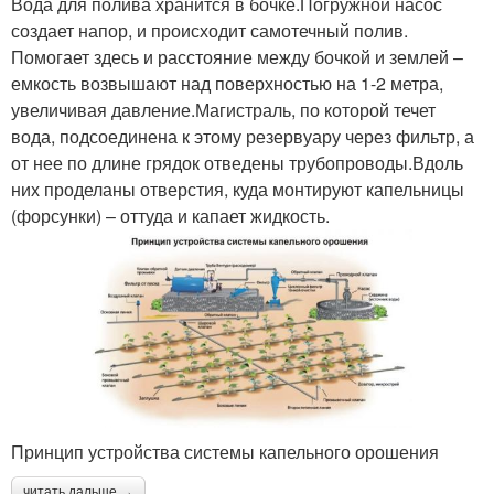
Вода для полива хранится в бочке.Погружной насос
создает напор, и происходит самотечный полив.
Помогает здесь и расстояние между бочкой и землей –
емкость возвышают над поверхностью на 1-2 метра,
увеличивая давление.Магистраль, по которой течет
вода, подсоединена к этому резервуару через фильтр, а
от нее по длине грядок отведены трубопроводы.Вдоль
них проделаны отверстия, куда монтируют капельницы
(форсунки) – оттуда и капает жидкость.
Принцип устройства системы капельного орошения
читать дальше →