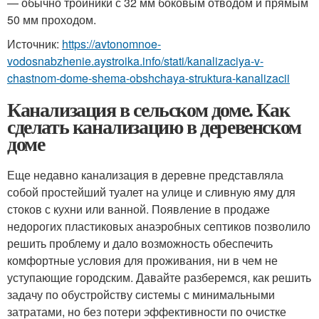
— обычно тройники с 32 мм боковым отводом и прямым
50 мм проходом.
Источник:
https://avtonomnoe-
vodosnabzhenie.aystroika.info/stati/kanalizaciya-v-
chastnom-dome-shema-obshchaya-struktura-kanalizacii
Канализация в сельском доме. Как
сделать канализацию в деревенском
доме
Еще недавно канализация в деревне представляла
собой простейший туалет на улице и сливную яму для
стоков с кухни или ванной. Появление в продаже
недорогих пластиковых анаэробных септиков позволило
решить проблему и дало возможность обеспечить
комфортные условия для проживания, ни в чем не
уступающие городским. Давайте разберемся, как решить
задачу по обустройству системы с минимальными
затратами, но без потери эффективности по очистке