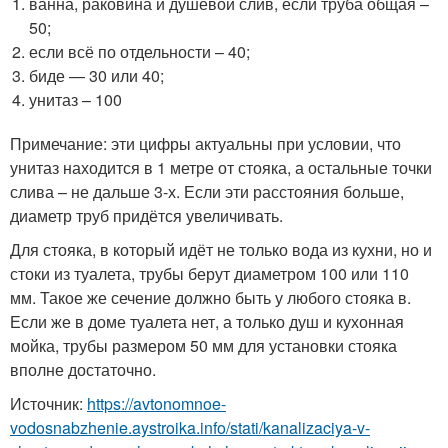
ванна, раковина и душевой слив, если труба общая –
50;
если всё по отдельности – 40;
биде — 30 или 40;
унитаз – 100
Примечание: эти цифры актуальны при условии, что
унитаз находится в 1 метре от стояка, а остальные точки
слива – не дальше 3-х. Если эти расстояния больше,
диаметр труб придётся увеличивать.
Для стояка, в который идёт не только вода из кухни, но и
стоки из туалета, трубы берут диаметром 100 или 110
мм. Такое же сечение должно быть у любого стояка в.
Если же в доме туалета нет, а только душ и кухонная
мойка, трубы размером 50 мм для установки стояка
вполне достаточно.
Источник:
https://avtonomnoe-
vodosnabzhenie.aystroika.info/stati/kanalizaciya-v-