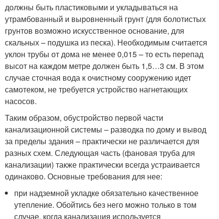
должны быть пластиковыми и укладываться на
утрамбованный и выровненный грунт (для болотистых
грунтов возможно искусственное основание, для
скальных – подушка из песка). Необходимым считается
уклон трубы от дома не менее 0,015 – то есть перепад
высот на каждом метре должен быть 1,5…3 см. В этом
случае сточная вода к очистному сооружению идет
самотеком, не требуется устройство нагнетающих
насосов.
Таким образом, обустройство первой части
канализационной системы – разводка по дому и вывод
за пределы здания – практически не различается для
разных схем. Следующая часть (фановая труба для
канализации) также практически всегда устраивается
одинаково. Основные требования для нее:
при надземной укладке обязательно качественное
утепление. Обойтись без него можно только в том
случае, когда канализация используется