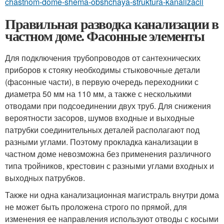
chastnom-dome-shema-obshchaya-struktura-kanalizacii
Правильная разводка канализации в
частном доме. Фасонные элементы
Для подключения трубопроводов от сантехнических
приборов к стояку необходимы стыковочные детали
(фасонные части), в первую очередь переходники с
диаметра 50 мм на 110 мм, а также с несколькими
отводами при подсоединении двух труб. Для снижения
вероятности засоров, шумов входные и выходные
патрубки соединительных деталей располагают под
разными углами. Поэтому прокладка канализации в
частном доме невозможна без применения различного
типа тройников, крестовин с разными углами входных и
выходных патрубков.
Также ни одна канализационная магистраль внутри дома
не может быть проложена строго по прямой, для
изменения ее направления используют отводы с косыми