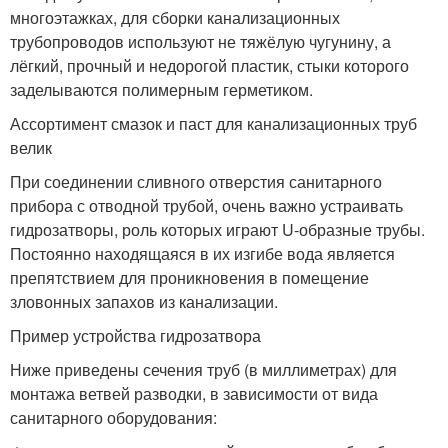
многоэтажках, для сборки канализационных
трубопроводов используют не тяжёлую чугунину, а
лёгкий, прочный и недорогой пластик, стыки которого
заделываются полимерным герметиком.
Ассортимент смазок и паст для канализационных труб
велик
При соединении сливного отверстия санитарного
прибора с отводной трубой, очень важно устраивать
гидрозатворы, роль которых играют U-образные трубы.
Постоянно находящаяся в их изгибе вода является
препятствием для проникновения в помещение
зловонных запахов из канализации.
Пример устройства гидрозатвора
Ниже приведены сечения труб (в миллиметрах) для
монтажа ветвей разводки, в зависимости от вида
санитарного оборудования: