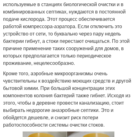
используемые в станциях биологической очистки и в
комбинированных септиках, нуждаются в постоянной
подаче кислорода. Этот процесс обеспечивается
работой компрессора-аэратора. Если отключить это
устройство от сети, то буквально через пару недель
бактерии гибнут, а стоки перестают очищаться. По этой
причине применение таких сооружений для домов, в
которых предполагается только периодическое
проживание, нецелесообразно.
Кроме того, аэробные микроорганизмы очень
чувствительны к воздействию моющих средств и другой
бытовой химии. При большой концентрации этих
компонентов колония бактерий также гибнет. Исходя из
этого, чтобы в деревне провести канализацию, стоит
выбирать недорогие анаэробные септики. Это и
обойдется дешевле, и снизит риск потери
работоспособности системы очистки стоков.