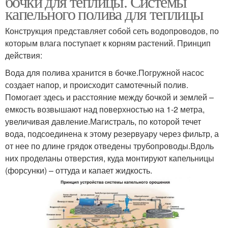
бочки для теплицы. Системы
капельного полива для теплицы
Конструкция представляет собой сеть водопроводов, по
которым влага поступает к корням растений. Принцип
действия:
Вода для полива хранится в бочке.Погружной насос
создает напор, и происходит самотечный полив.
Помогает здесь и расстояние между бочкой и землей –
емкость возвышают над поверхностью на 1-2 метра,
увеличивая давление.Магистраль, по которой течет
вода, подсоединена к этому резервуару через фильтр, а
от нее по длине грядок отведены трубопроводы.Вдоль
них проделаны отверстия, куда монтируют капельницы
(форсунки) – оттуда и капает жидкость.