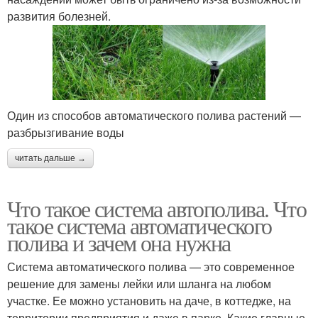
развития болезней.
Один из способов автоматического полива растений —
разбрызгивание воды
читать дальше →
Что такое система автополива. Что
такое система автоматического
полива и зачем она нужна
Система автоматического полива — это современное
решение для замены лейки или шланга на любом
участке. Ее можно установить на даче, в коттедже, на
территории предприятия и даже в парке. Какие главные