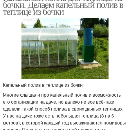
бочки. Делаем капельный полив в
теплице из бочки
Капельный полив в теплице из бочки
Многие слышали про капельный полив и возможность
его организации на даче, но далеко не все всё-таки
сделали такой способ полива в своих дачных теплицах.
У нас на даче тоже есть небольшая теплица (3 на 6
метров), в которой каждый год высаживаются помидоры
и перец. Поливать растения в ней приходится с