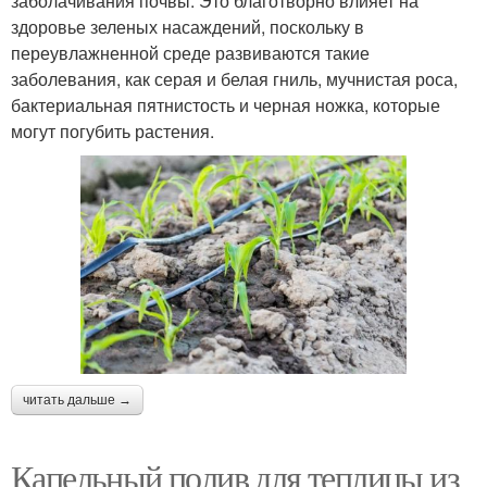
заболачивания почвы. Это благотворно влияет на
здоровье зеленых насаждений, поскольку в
переувлажненной среде развиваются такие
заболевания, как серая и белая гниль, мучнистая роса,
бактериальная пятнистость и черная ножка, которые
могут погубить растения.
читать дальше →
Капельный полив для теплицы из