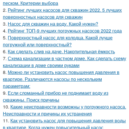
песком. Критерии выбора
2.
Рейтинг лучших насосов для скважин 2022. 5 лучших
поверхностных насосов для скважин
3.
Насос для скважин на воду. Какой нужен?
4.
Рейтинг ТОП-9 лучших погружных насосов 2022 года
5.
Поверхностный насос для колодца. Какой лучше
погружной или поверхностный?
6.
Как сделать слив на даче. Накопительная ёмкость
7.
Схема канализации в частном доме. Как сделать схему
канализации в доме своими руками
8.
Можно ли установить насос повышения давления в
квартире. Различаются насосы по нескольким
параметрам:
9.
Если сломанный прибор не поднимает воду из
скважины. Поиск причины
10.
Какие неисправности возможны у погружного насоса.
Неисправности и причины их устранения
11.
Как установить насос для повышения давления воды
в квартире. Когда нужен повысительный насос