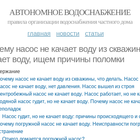
АВТОНОМНОЕ ВОДОСНАБЖЕНИЕ
правила организации водоснабжения частного дома
главная
новости
статьи
ему насос не качает воду из скважин
ает воду, ищем причины поломки
ержание
очему насос не качает воду из скважины, что делать. Насо
асос не качает воду, нет давления. Насос вышел из строя
ентробежный насос не качает воду. Насос работает, но не к
одяной насос гудит, но не качает воду. Почему насос не к
еполадок
Насос гудит, но не качает воду: причины происходящего 
очему погружной насос не качает воду. Неисправности погр
странение
Отчего ломается погружной насос?