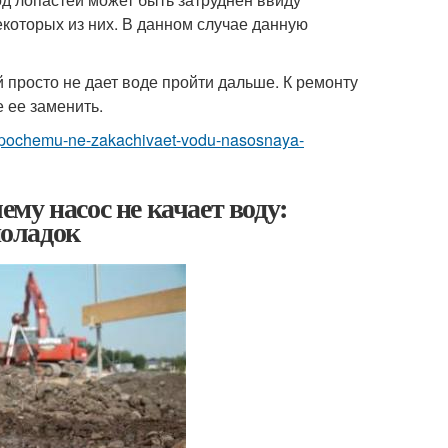
которых из них. В данном случае данную
 просто не дает воде пройти дальше. К ремонту
 ее заменить.
ti/pochemu-ne-zakachivaet-vodu-nasosnaya-
ему насос не качает воду:
оладок