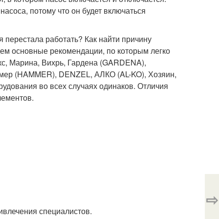
асоса, потому что он будет включаться
я перестала работать? Как найти причину
дем основные рекомендации, по которым легко
с, Марина, Вихрь, Гардена (GARDENA),
мер (HAMMER), DENZEL, АЛКО (AL-KO), Хозяин,
рудования во всех случаях одинаков. Отличия
лементов.
⇨
ивлечения специалистов.