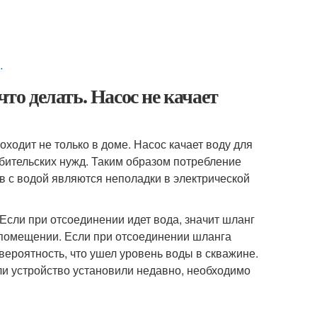
жину…
что делать. Насос не качает
ходит не только в доме. Насос качает воду для
ебительских нужд. Таким образом потребление
в с водой являются неполадки в электрической
Если при отсоединении идет вода, значит шланг
в помещении. Если при отсоединении шланга
 вероятность, что ушел уровень воды в скважине.
и устройство установили недавно, необходимо