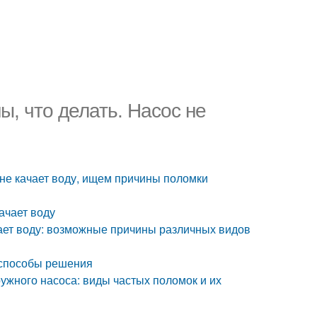
ы, что делать. Насос не
с не качает воду, ищем причины поломки
ачает воду
ачает воду: возможные причины различных видов
и способы решения
ужного насоса: виды частых поломок и их