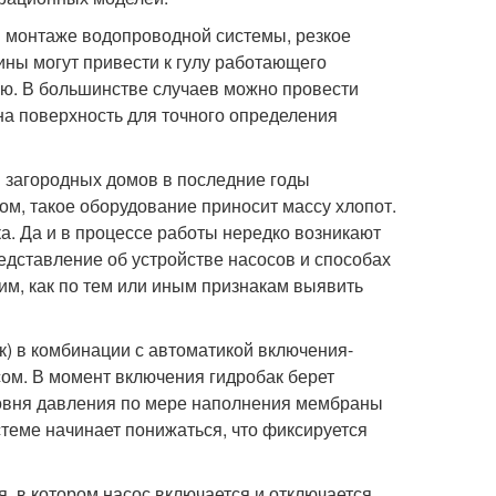
 монтаже водопроводной системы, резкое
ны могут привести к гулу работающего
елю. В большинстве случаев можно провести
на поверхность для точного определения
 загородных домов в последние годы
ом, такое оборудование приносит массу хлопот.
а. Да и в процессе работы нередко возникают
едставление об устройстве насосов и способах
им, как по тем или иным признакам выявить
) в комбинации с автоматикой включения-
сом. В момент включения гидробак берет
ровня давления по мере наполнения мембраны
теме начинает понижаться, что фиксируется
, в котором насос включается и отключается.