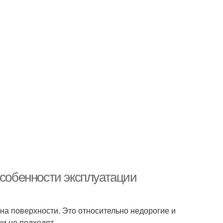
Особенности эксплуатации
на поверхности. Это относительно недорогие и
ни не подходят.