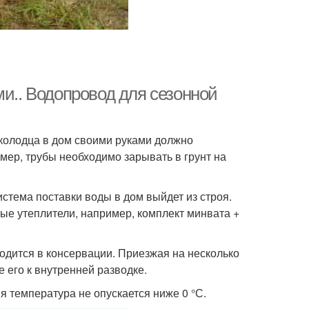
ми.. Водопровод для сезонной
 колодца в дом своими руками должно
мер, трубы необходимо зарывать в грунт на
стема поставки воды в дом выйдет из строя.
ые утеплители, например, комплект минвата +
одится в консервации. Приезжая на несколько
 его к внутренней разводке.
я температура не опускается ниже 0 °С.