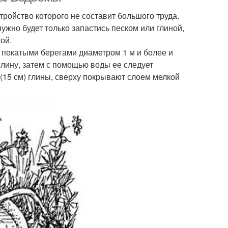
ройство которого не составит большого труда.
жно будет только запастись песком или глиной,
ой.
 покатыми берегами диаметром 1 м и более и
глину, затем с помощью воды ее следует
 (15 см) глины, сверху покрывают слоем мелкой