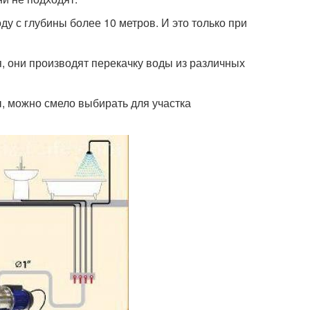
у с глубины более 10 метров. И это только при
 они производят перекачку воды из различных
, можно смело выбирать для участка