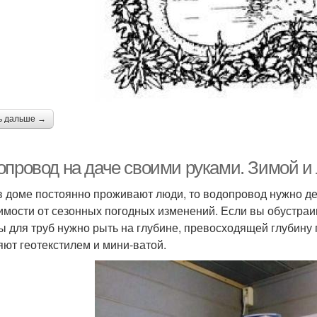
ь дальше →
опровод на даче своими руками. Зимой и
в доме постоянно проживают люди, то водопровод нужно д
имости от сезонных погодных изменений. Если вы обустраи
ы для труб нужно рыть на глубине, превосходящей глубину
яют геотекстилем и мини-ватой.