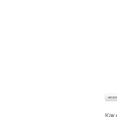
читат
Как