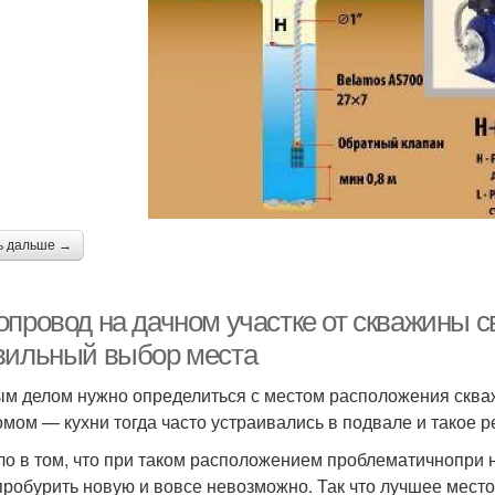
ь дальше →
опровод на дачном участке от скважины 
вильный выбор места
м делом нужно определиться с местом расположения скваж
омом — кухни тогда часто устраивались в подвале и такое 
ло в том, что при таком расположением проблематичнопри н
 пробурить новую и вовсе невозможно. Так что лучшее место