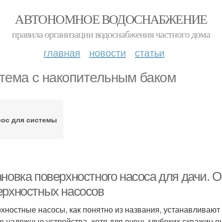
АВТОНОМНОЕ ВОДОСНАБЖЕНИЕ
правила организации водоснабжения частного дома
главная
новости
статьи
тема с накопительным баком
сос для системы
ановка поверхностного насоса для дачи. 
ерхностных насосов
хностные насосы, как понятно из названия, устанавливают 
е надежные устройства, хотя для очень глубоких скважин о