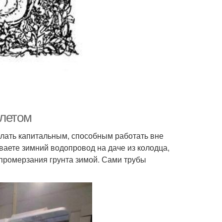
 летом
елать капитальным, способным работать вне
ваете зимний водопровод на даче из колодца,
 промерзания грунта зимой. Сами трубы