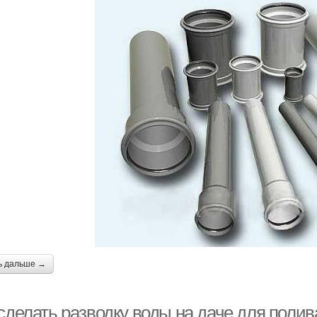
ь дальше →
 сделать разводку воды на даче для поли