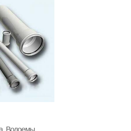
ва. Водоемы