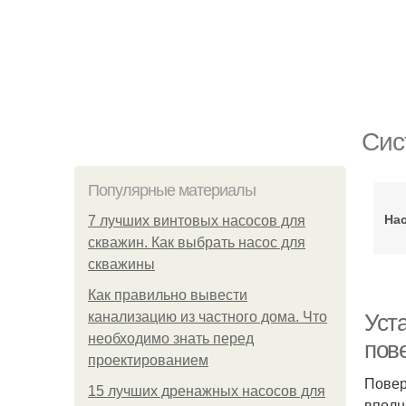
Сис
Популярные материалы
На
7 лучших винтовых насосов для
скважин. Как выбрать насос для
скважины
Как правильно вывести
канализацию из частного дома. Что
Уст
необходимо знать перед
пов
проектированием
Повер
15 лучших дренажных насосов для
вполн