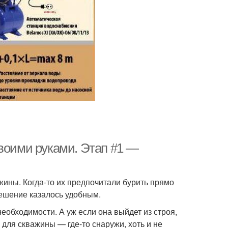
своими руками. Этап #1 —
ины. Когда-то их предпочитали бурить прямо
решение казалось удобным.
еобходимости. А уж если она выйдет из строя,
 для скважины — где-то снаружи, хоть и не