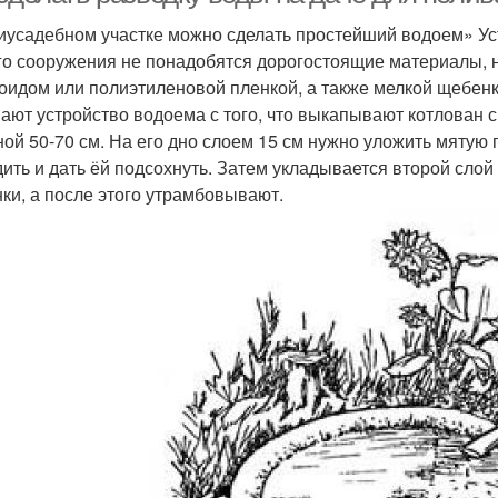
иусадебном участке можно сделать простейший водоем» Уст
го сооружения не понадобятся дорогостоящие материалы, ну
оидом или полиэтиленовой пленкой, а также мелкой щебенк
ают устройство водоема с того, что выкапывают котлован с
ной 50-70 см. На его дно слоем 15 см нужно уложить мятую 
дить и дать ёй подсохнуть. Затем укладывается второй слой
ки, а после этого утрамбовывают.