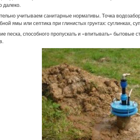
о далеко.
тельно учитываем санитарные нормативы. Точка водозабор
бной ямы или септика при глинистых грунтах: суглинках, су
ие песка, способного пропускать и «впитывать» бытовые ст
в.