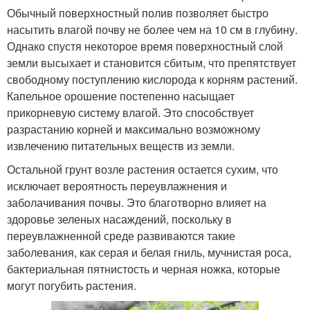
Обычный поверхностный полив позволяет быстро
насытить влагой почву не более чем на 10 см в глубину.
Однако спустя некоторое время поверхностный слой
земли высыхает и становится сбитым, что препятствует
свободному поступлению кислорода к корням растений.
Капельное орошение постепенно насыщает
прикорневую систему влагой. Это способствует
разрастанию корней и максимально возможному
извлечению питательных веществ из земли.
Остальной грунт возле растения остается сухим, что
исключает вероятность переувлажнения и
заболачивания почвы. Это благотворно влияет на
здоровье зеленых насаждений, поскольку в
переувлажненной среде развиваются такие
заболевания, как серая и белая гниль, мучнистая роса,
бактериальная пятнистость и черная ножка, которые
могут погубить растения.