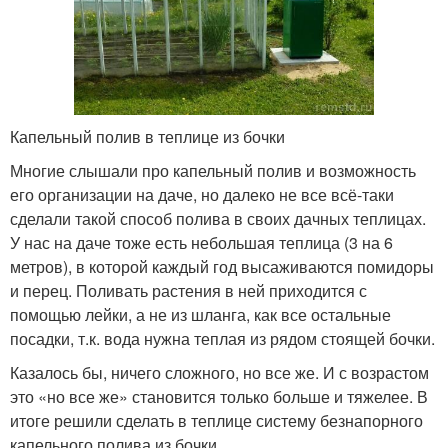
Капельный полив в теплице из бочки
Многие слышали про капельный полив и возможность
его организации на даче, но далеко не все всё-таки
сделали такой способ полива в своих дачных теплицах.
У нас на даче тоже есть небольшая теплица (3 на 6
метров), в которой каждый год высаживаются помидоры
и перец. Поливать растения в ней приходится с
помощью лейки, а не из шланга, как все остальные
посадки, т.к. вода нужна теплая из рядом стоящей бочки.
Казалось бы, ничего сложного, но все же. И с возрастом
это «но все же» становится только больше и тяжелее. В
итоге решили сделать в теплице систему безнапорного
капельного полива из бочки.