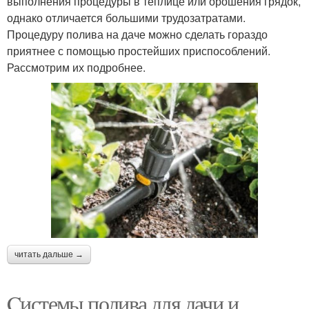
выполнения процедуры в теплице или орошения грядок,
однако отличается большими трудозатратами.
Процедуру полива на даче можно сделать гораздо
приятнее с помощью простейших приспособлений.
Рассмотрим их подробнее.
читать дальше →
Cистемы полива для дачи и