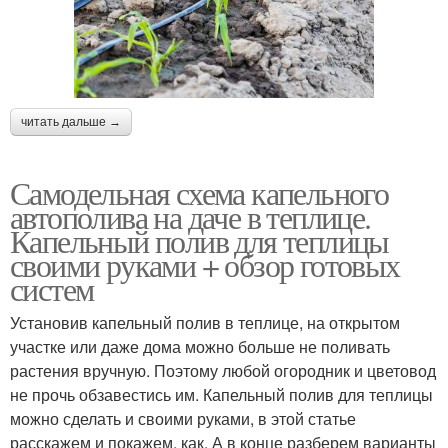
читать дальше →
Самодельная схема капельного
автополива на даче в теплице.
Капельный полив для теплицы
своими руками + обзор готовых
систем
Установив капельный полив в теплице, на открытом
участке или даже дома можно больше не поливать
растения вручную. Поэтому любой огородник и цветовод
не прочь обзавестись им. Капельный полив для теплицы
можно сделать и своими руками, в этой статье
расскажем и покажем, как. А в конце разберем варианты