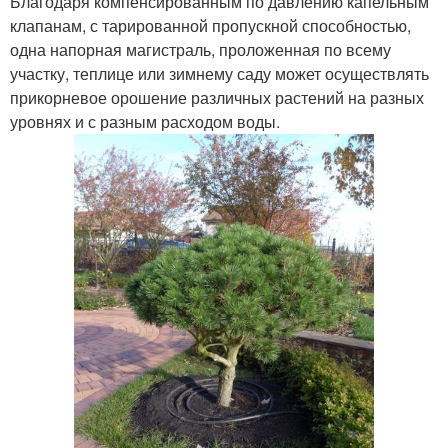
Благодаря компенсированным по давлению капельным
клапанам, с тарированной пропускной способностью,
одна напорная магистраль, проложенная по всему
участку, теплице или зимнему саду может осуществлять
прикорневое орошение различных растений на разных
уровнях и с разным расходом воды.