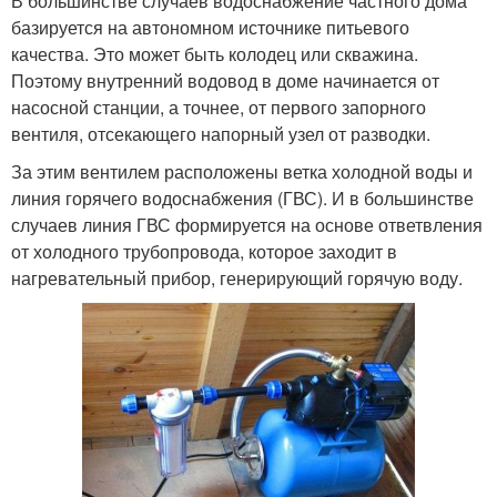
В большинстве случаев водоснабжение частного дома
базируется на автономном источнике питьевого
качества. Это может быть колодец или скважина.
Поэтому внутренний водовод в доме начинается от
насосной станции, а точнее, от первого запорного
вентиля, отсекающего напорный узел от разводки.
За этим вентилем расположены ветка холодной воды и
линия горячего водоснабжения (ГВС). И в большинстве
случаев линия ГВС формируется на основе ответвления
от холодного трубопровода, которое заходит в
нагревательный прибор, генерирующий горячую воду.