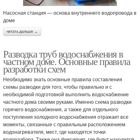
Насосная станция — основа внутреннего водопровода в
доме
читать дальше →
Разводка труб водоснабжения в
частном доме. Основные правила
разработки схем
Необходимо знать основные правила составления
схемы разводки для того, чтобы правильно и с
необходимой подготовкой выполнить водоснабжение
частного дома своими руками. Именно схема разводки
горячего водоснабжения, а также для отдельного
поступления холодного водоснабжения отражает все
моменты, связанные с правильным расположением
водонагревателя, мест, где находятся точки
водоразбора. Также она фиксирует, где будут находится