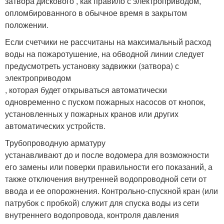
затвора дискового , как правило с электроприводом,
опломбированного в обычное время в закрытом
положении.
Если счетчики не рассчитаны на максимальный расход
воды на пожаротушение, на обводной линии следует
предусмотреть установку задвижки (затвора) с
электроприводом
, которая будет открываться автоматически
одновременно с пуском пожарных насосов от кнопок,
установленных у пожарных кранов или других
автоматических устройств.
Трубопроводную арматуру
устанавливают до и после водомера для возможности
его замены или поверки правильности его показаний, а
также отключения внутренней водопроводной сети от
ввода и ее опорожнения. Контрольно-спускной кран (или
патрубок с пробкой) служит для спуска воды из сети
внутреннего водопровода, контроля давления