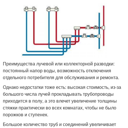
Преимущества лучевой или коллекторной разводки:
постоянный напор воды, возможность отключения
отдельного потребителя для обслуживания и ремонта.
Однако недостатки тоже есть: высокая стоимость, из-за
большого числа лучей прокладывать трубопроводы
приходится в полу, а это влечет увеличение толщины
стяжки практически во всех комнатах, чтобы не было
порожков и ступенек.
Большое количество труб и соединений увеличивает