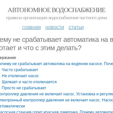
АВТОНОМНОЕ ВОДОСНАБЖЕНИЕ
правила организации водоснабжения частного дома
главная
новости
статьи
ему не срабатывает автоматика на 
отает и что с этим делать?
ержание
очему не срабатывает автоматика на водяном насосе. Почем
Часто срабатывает
Не отключает насос
Щелкает и часто отключается
Просто не срабатывает
онтроллер давления не включает насос. Установка и регуля
лектронный контроллер давления не включает насос. Насос
втоматически
асосная станция горит красная лампочка. Почему автомати