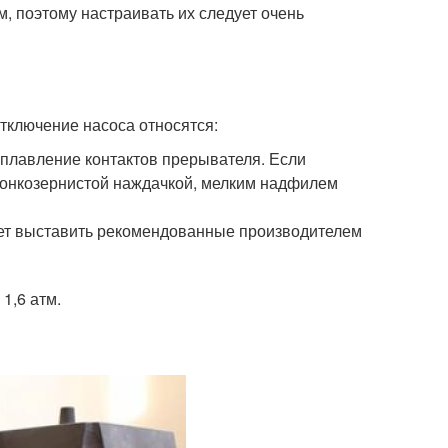
, поэтому настраивать их следует очень
тключение насоса относятся:
оплавление контактов прерывателя. Если
 тонкозернистой наждачкой, мелким надфилем
ет выставить рекомендованные производителем
1,6 атм.