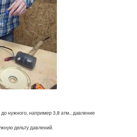
о нужного, например 3,8 атм., давление
жную дельту давлений.