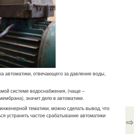
ка автоматики, отвечающего за давление воды,
амой системе водоснабжения, (чаще –
мембрана), значит дело в автоматике.
нженерной тематики, можно сделать вывод, что
ся устранить частое срабатывание автоматики
⇨