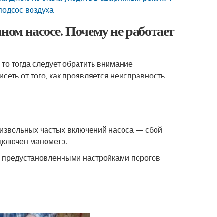
 подсос воздуха
ном насосе. Почему не работает
 то тогда следует обратить внимание
сеть от того, как проявляется неисправность
оизвольных частых включений насоса — сбой
одключен манометр.
с предустановленными настройками порогов