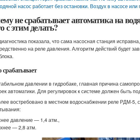
одяной насос работает без остановки. Воздух в насосе или
ему не срабатывает автоматика на водя
то с этим делать?
диагностика показала, что сама насосная станция исправна,
редственно на реле давления. Алгоритм действий будет зави
блока.
о срабатывает
табильном давлении в гидробаке, главная причина самопр
оек автоматики. Для регулировок к системе должен быть п
лее востребовано в местном водоснабжении реле РДМ-5, 
тывания:
нее давление — 1,4 атм.,
хнее — 2,8 атм.