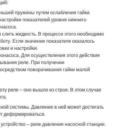
ций:
ьшей пружины путем ослабления гайки.
астройки показателей уровня нижнего
насоса.
слить жидкость. В процессе этого необходимо
аботу. Если значение показателя оказалось
вки и настройки.
онасоса. Для осуществления этого действия
тывания реле. При получении
посредством поворачивания гайки малой
у реле – оно вышло из строя. В этом случае
та.
ной системы. Давление в ней может достигать
ет деформироваться.
устройство – реле давления насосной станции.