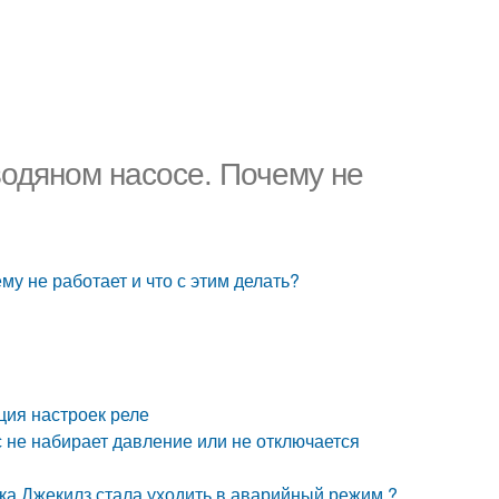
водяном насосе. Почему не
у не работает и что с этим делать?
ция настроек реле
 не набирает давление или не отключается
ка Джекилз стала уходить в аварийный режим ?