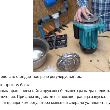
ово, это стандартное реле регулируется так:
ть крышку блока.
вым вращением гайки пружины большего размера поднять д
лючения. При этом поднимется и нижняя граница запуска.
ым вращением регулятора меньшей спирали установить ну