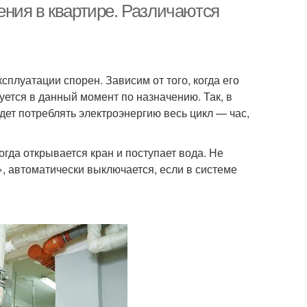
ния в квартире. Различаются
сплуатации спорен. Зависим от того, когда его
уется в данный момент по назначению. Так, в
дет потреблять электроэнергию весь цикл — час,
гда открывается кран и поступает вода. Не
», автоматически выключается, если в системе