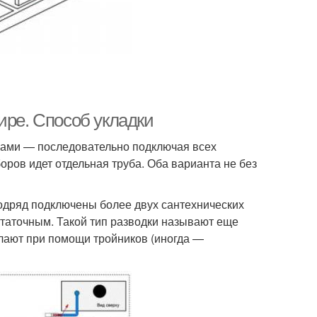
ире. Способ укладки
бами — последовательно подключая всех
боров идет отдельная труба. Оба варианта не без
одряд подключены более двух сантехнических
таточным. Такой тип разводки называют еще
лают при помощи тройников (иногда —