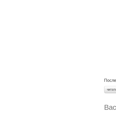
После
читат
Вас