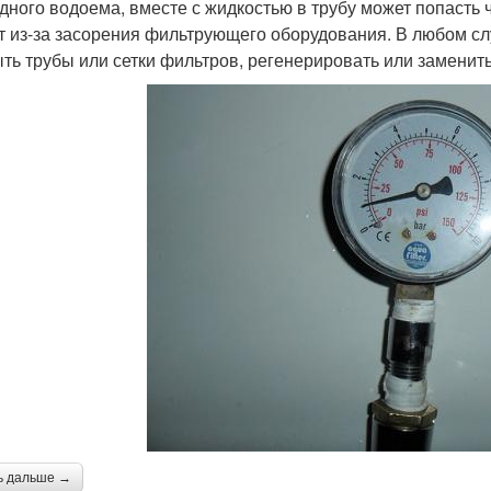
дного водоема, вместе с жидкостью в трубу может попасть ч
т из-за засорения фильтрующего оборудования. В любом с
ть трубы или сетки фильтров, регенерировать или заменить
ь дальше →