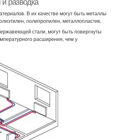
 и разводка
атериалов. В их качестве могут быть металлы
олиэтилен, полипропилен, металлопластик.
нержавеющей стали, могут быть повергнуты
мпературного расширения, чем у