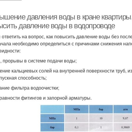
ышение давления воды в кране квартиры
ысить давление воды в водопроводе
 ответить на вопрос, как повысить давление воды без посл
ачала необходимо определиться с причинами снижения на
видности:
и, прорывы в системе подачи воды;
ение кальциевых солей на внутренней поверхности труб, из
пускная способность;
ание фильтра водоочистки;
равности фитингов и запорной арматуры.