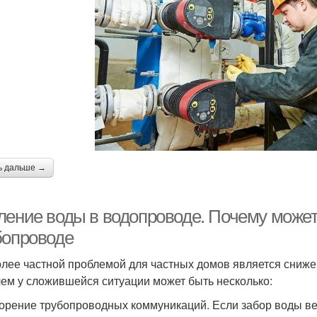
ь дальше →
ление воды в водопроводе. Почему может
бопроводе
лее частной проблемой для частных домов является сниже
ем у сложившейся ситуации может быть несколько:
сорение трубопроводных коммуникаций. Если забор воды ве