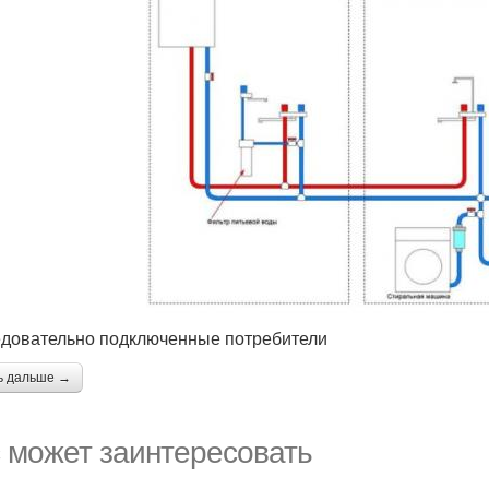
довательно подключенные потребители
ь дальше →
 может заинтересовать