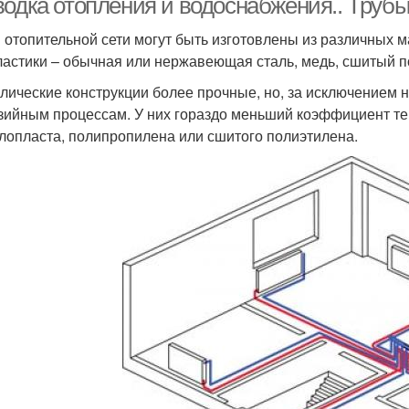
водка отопления и водоснабжения.. Трубы
 отопительной сети могут быть изготовлены из различных м
ластики – обычная или нержавеющая сталь, медь, сшитый п
лические конструкции более прочные, но, за исключением 
зийным процессам. У них гораздо меньший коэффициент те
лопласта, полипропилена или сшитого полиэтилена.