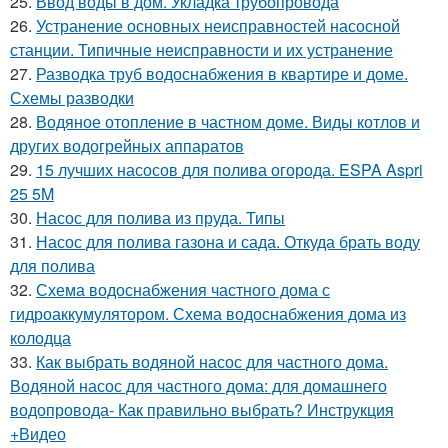
25.
Ввод воды в дом. Укладка трубопровода
26.
Устранение основных неисправностей насосной
станции. Типичные неисправности и их устранение
27.
Разводка труб водоснабжения в квартире и доме.
Схемы разводки
28.
Водяное отопление в частном доме. Виды котлов и
других водогрейных аппаратов
29.
15 лучших насосов для полива огорода. ESPA Aspri
25 5M
30.
Насос для полива из пруда. Типы
31.
Насос для полива газона и сада. Откуда брать воду
для полива
32.
Схема водоснабжения частного дома с
гидроаккумулятором. Схема водоснабжения дома из
колодца
33.
Как выбрать водяной насос для частного дома.
Водяной насос для частного дома: для домашнего
водопровода- Как правильно выбрать? Инструкция
+Видео