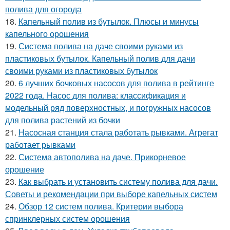
полива для огорода
18.
Капельный полив из бутылок. Плюсы и минусы
капельного орошения
19.
Система полива на даче своими руками из
пластиковых бутылок. Капельный полив для дачи
своими руками из пластиковых бутылок
20.
6 лучших бочковых насосов для полива в рейтинге
2022 года. Насос для полива: классификация и
модельный ряд поверхностных, и погружных насосов
для полива растений из бочки
21.
Насосная станция стала работать рывками. Агрегат
работает рывками
22.
Система автополива на даче. Прикорневое
орошение
23.
Как выбрать и установить систему полива для дачи.
Советы и рекомендации при выборе капельных систем
24.
Обзор 12 систем полива. Критерии выбора
спринклерных систем орошения