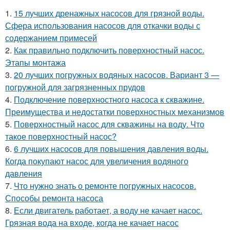
1.
15 лучших дренажных насосов для грязной воды.
Сфера использования насосов для откачки воды с
содержанием примесей
2.
Как правильно подключить поверхностный насос.
Этапы монтажа
3.
20 лучших погружных водяных насосов. Вариант 3 —
погружной для загрязненных прудов
4.
Подключение поверхностного насоса к скважине.
Преимущества и недостатки поверхностных механизмов
5.
Поверхностный насос для скважины на воду. Что
такое поверхностный насос?
6.
6 лучших насосов для повышения давления воды.
Когда покупают насос для увеличения водяного
давления
7.
Что нужно знать о ремонте погружных насосов.
Способы ремонта насоса
8.
Если двигатель работает, а воду не качает насос.
Грязная вода на входе, когда не качает насос