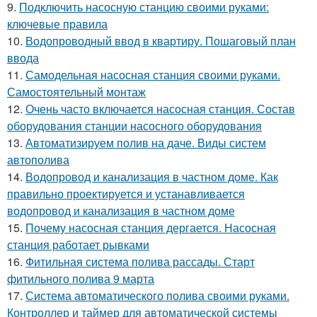
9.
Подключить насосную станцию своими руками:
ключевые правила
10.
Водопроводный ввод в квартиру. Пошаговый план
ввода
11.
Самодельная насосная станция своими руками.
Самостоятельный монтаж
12.
Очень часто включается насосная станция. Состав
оборудования станции насосного оборудования
13.
Автоматизируем полив на даче. Виды систем
автополива
14.
Водопровод и канализация в частном доме. Как
правильно проектируется и устанавливается
водопровод и канализация в частном доме
15.
Почему насосная станция дергается. Насосная
станция работает рывками
16.
Фитильная система полива рассады. Старт
фитильного полива 9 марта
17.
Система автоматического полива своими руками.
Контроллер и таймер для автоматической системы