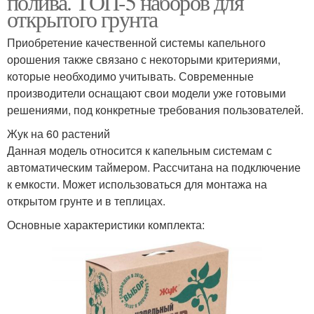
полива. ТОП-5 наборов для
открытого грунта
Приобретение качественной системы капельного
орошения также связано с некоторыми критериями,
Полив для дачи
Полив для теплицы
которые необходимо учитывать. Современные
производители оснащают свои модели уже готовыми
решениями, под конкретные требования пользователей.
Жук на 60 растений
Данная модель относится к капельным системам с
автоматическим таймером. Рассчитана на подключение
к емкости. Может использоваться для монтажа на
открытом грунте и в теплицах.
Основные характеристики комплекта: