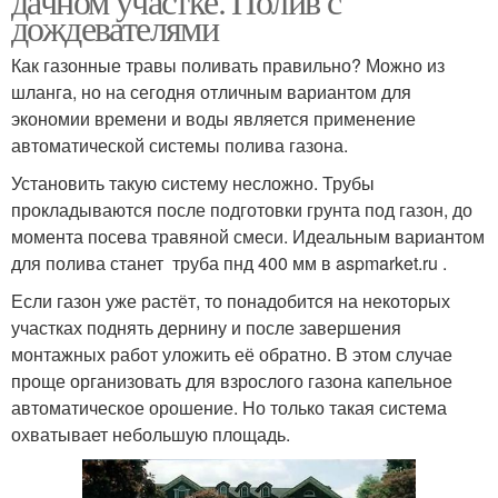
дачном участке. Полив с
дождевателями
Как газонные травы поливать правильно? Можно из
шланга, но на сегодня отличным вариантом для
экономии времени и воды является применение
автоматической системы полива газона.
Установить такую систему несложно. Трубы
прокладываются после подготовки грунта под газон, до
момента посева травяной смеси. Идеальным вариантом
для полива станет труба пнд 400 мм в aspmarket.ru .
Если газон уже растёт, то понадобится на некоторых
участках поднять дернину и после завершения
монтажных работ уложить её обратно. В этом случае
проще организовать для взрослого газона капельное
автоматическое орошение. Но только такая система
охватывает небольшую площадь.