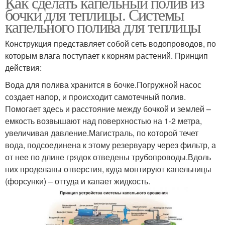
Как сделать капельный полив из
бочки для теплицы. Системы
капельного полива для теплицы
Конструкция представляет собой сеть водопроводов, по
которым влага поступает к корням растений. Принцип
действия:
Вода для полива хранится в бочке.Погружной насос
создает напор, и происходит самотечный полив.
Помогает здесь и расстояние между бочкой и землей –
емкость возвышают над поверхностью на 1-2 метра,
увеличивая давление.Магистраль, по которой течет
вода, подсоединена к этому резервуару через фильтр, а
от нее по длине грядок отведены трубопроводы.Вдоль
них проделаны отверстия, куда монтируют капельницы
(форсунки) – оттуда и капает жидкость.