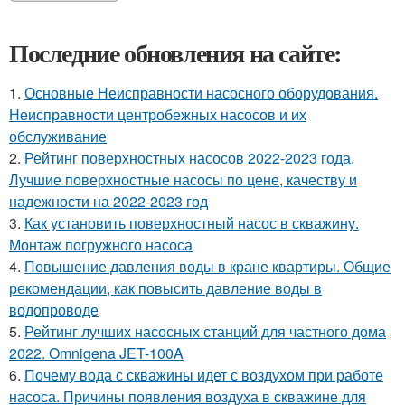
Последние обновления на сайте:
1.
Основные Неисправности насосного оборудования.
Неисправности центробежных насосов и их
обслуживание
2.
Рейтинг поверхностных насосов 2022-2023 года.
Лучшие поверхностные насосы по цене, качеству и
надежности на 2022-2023 год
3.
Как установить поверхностный насос в скважину.
Монтаж погружного насоса
4.
Повышение давления воды в кране квартиры. Общие
рекомендации, как повысить давление воды в
водопроводе
5.
Рейтинг лучших насосных станций для частного дома
2022. Omnigena JET-100A
6.
Почему вода с скважины идет с воздухом при работе
насоса. Причины появления воздуха в скважине для