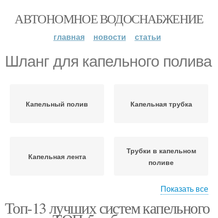
АВТОНОМНОЕ ВОДОСНАБЖЕНИЕ
главная
новости
статьи
Шланг для капельного полива
Капельный полив
Капельная трубка
Трубки в капельном
Капельная лента
поливе
Показать все
Топ-13 лучших систем капельного
Цены на шланги
Автоматический полив