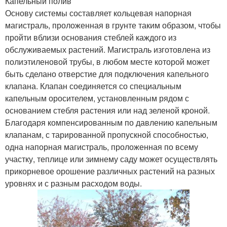
Капельный полив
Основу системы составляет кольцевая напорная
магистраль, проложенная в грунте таким образом, чтобы
пройти вблизи основания стеблей каждого из
обслуживаемых растений. Магистраль изготовлена из
полиэтиленовой трубы, в любом месте которой может
быть сделано отверстие для подключения капельного
клапана. Клапан соединяется со специальным
капельным оросителем, установленным рядом с
основанием стебля растения или над зеленой кроной.
Благодаря компенсированным по давлению капельным
клапанам, с тарированной пропускной способностью,
одна напорная магистраль, проложенная по всему
участку, теплице или зимнему саду может осуществлять
прикорневое орошение различных растений на разных
уровнях и с разным расходом воды.