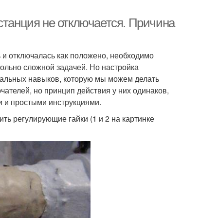
станция не отключается. Причина
 и отключалась как положено, необходимо
вольно сложной задачей. Но настройка
мальных навыков, которую мы можем делать
ателей, но принцип действия у них одинаков,
и и простыми инструкциями.
ть регулирующие гайки (1 и 2 на картинке