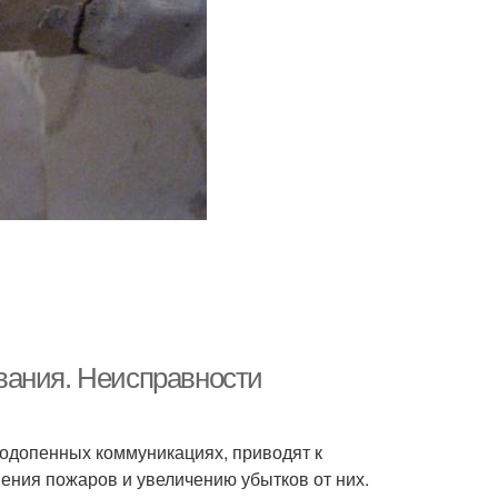
вания. Неисправности
водопенных коммуникациях, приводят к
ния пожаров и увеличению убытков от них.