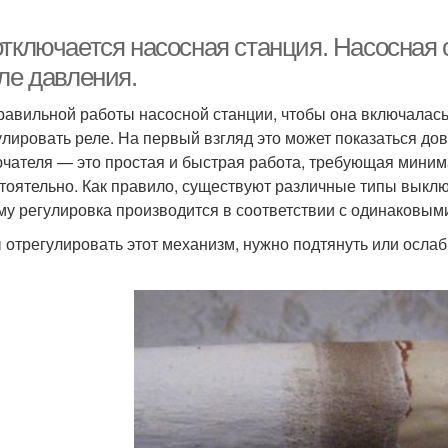
отключается насосная станция. Насосная 
ле давления.
равильной работы насосной станции, чтобы она включалась
улировать реле. На первый взгляд это может показаться до
чателя — это простая и быстрая работа, требующая мини
тоятельно. Как правило, существуют различные типы выключ
му регулировка производится в соответствии с одинаковым
 отрегулировать этот механизм, нужно подтянуть или ослаби
.