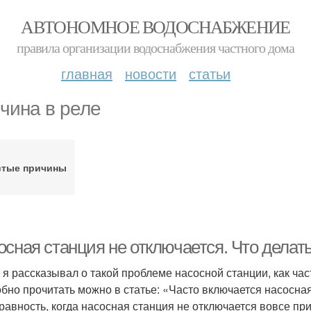
АВТОНОМНОЕ ВОДОСНАБЖЕНИЕ
правила организации водоснабжения частного дома
главная
новости
статьи
чина в реле
стые причины
осная станция не отключается. Что делат
 я рассказывал о такой проблеме насосной станции, как ча
бно прочитать можно в статье: «Часто включается насосна
равность, когда насосная станция не отключается вовсе пр