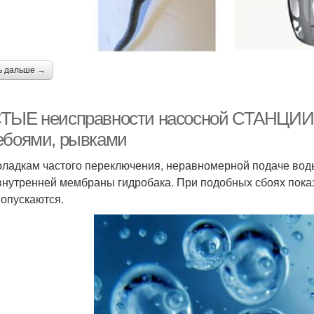
ь дальше →
ТЫЕ неисправности насосной СТАНЦИИ.. 
ебоями, рывками
оладкам частого переключения, неравномерной подаче вод
внутренней мембраны гидробака. При подобных сбоях пока
 опускаются.