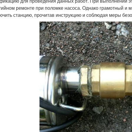
фикацию для проведения данных работ. При выполнении это
тийном ремонте при поломке насоса. Однако грамотный и 
ючить станцию, прочитав инструкцию и соблюдая меры безо