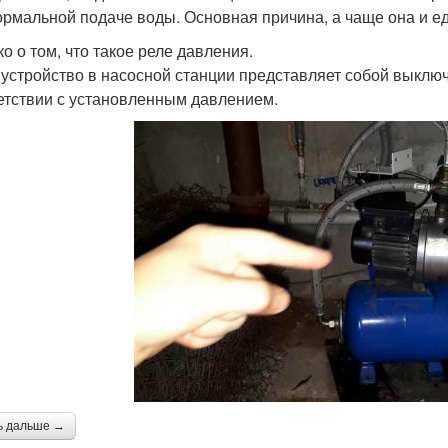
ормальной подаче воды. Основная причина, а чаще она и ед
о о том, что такое реле давления.
 устройство в насосной станции представляет собой выключ
етствии с установленным давлением.
ь дальше →