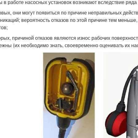
ы в работе насосных установок возникают вследствие ряда
рвых, они могут появиться по причине неправильных дейс
никаций; вероятность отказов по этой причине тем меньше
тов;
орых, причиной отказов являются износ рабочих поверхност
ежны (их необходимо знать, своевременно оценивать их на