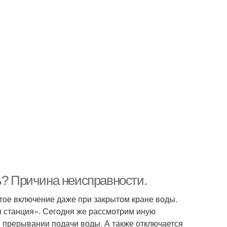
ь? Причина неисправности.
стое включение даже при закрытом кране воды.
я станция». Сегодня же рассмотрим иную
и прерывании подачи воды. А также отключается