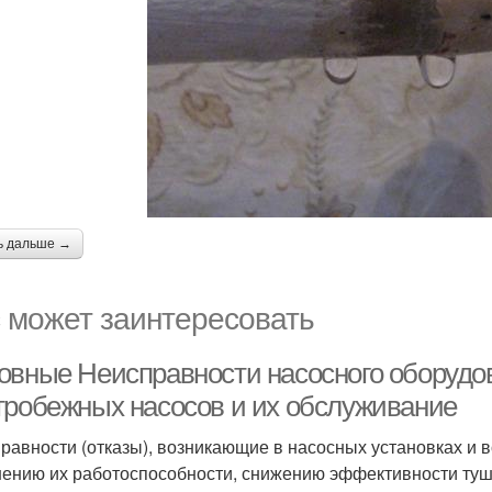
ь дальше →
 может заинтересовать
овные Неисправности насосного оборудо
тробежных насосов и их обслуживание
равности (отказы), возникающие в насосных установках и 
ению их работоспособности, снижению эффективности туше