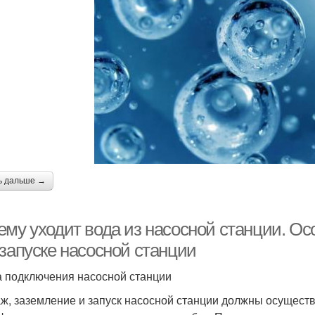
ь дальше →
ему уходит вода из насосной станции. Ос
 запуске насосной станции
 подключения насосной станции
ж, заземление и запуск насосной станции должны осущест