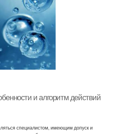
обенности и алгоритм действий
вляться специалистом, имеющим допуск и