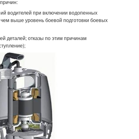
 причин:
твий водителей при включении водопенных
, чем выше уровень боевой подготовки боевых
ей деталей; отказы по этим причинам
ступление);