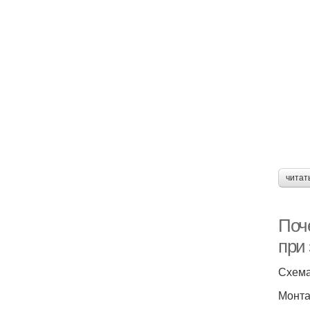
читат
Поч
при
Схема
Монта