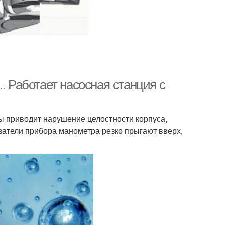
Работает насосная станция с
ы приводит нарушение целостности корпуса,
затели прибора манометра резко прыгают вверх,