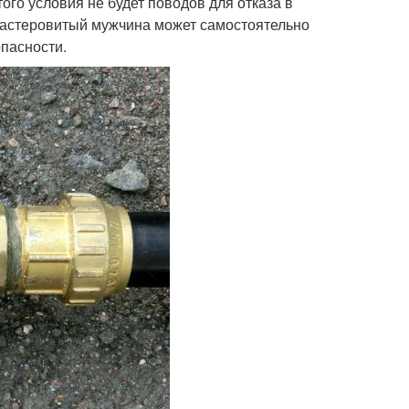
го условия не будет поводов для отказа в
мастеровитый мужчина может самостоятельно
пасности.