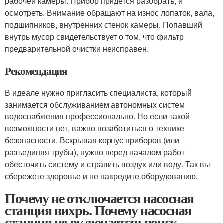
рабочей камеры. Прибор придется разобрать, и
осмотреть. Внимание обращают на износ лопаток, вала,
подшипников, внутренних стенок камеры. Попавший
внутрь мусор свидетельствует о том, что фильтр
предварительной очистки неисправен.
Рекомендация
В идеале нужно пригласить специалиста, который
занимается обслуживанием автономных систем
водоснабжения профессионально. Но если такой
возможности нет, важно позаботиться о технике
безопасности. Вскрывая корпус приборов (или
разъединяя трубы), нужно перед началом работ
обесточить систему и стравить воздух или воду. Так вы
сбережете здоровье и не навредите оборудованию.
Почему не отключается насосная
станция вихрь. Почему насосная
станция не включается: поиск