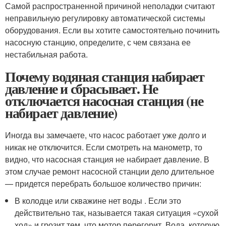
Самой распространенной причиной неполадки считают
неправильную регулировку автоматической системы
оборудования. Если вы хотите самостоятельно починить
насосную станцию, определите, с чем связана ее
нестабильная работа.
Почему водяная станция набирает
давление и сбрасывает. Не
отключается насосная станция (не
набирает давление)
Иногда вы замечаете, что насос работает уже долго и
никак не отключится. Если смотреть на манометр, то
видно, что насосная станция не набирает давление. В
этом случае ремонт насосной станции дело длительное
— придется перебрать большое количество причин:
В колодце или скважине нет воды . Если это
действительно так, называется такая ситуация «сухой
ход» и грозит тем, что мотор перегорит. Вода, которую