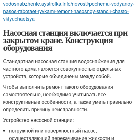
vodosnabzhenie.aystroika.info/novosti/pochemu-vodyanoy-
nasos-rabotaet-ryvkami-remont-nasosnoy-stancii-chasto-
vklyuchaetsya
Насосная станция включается при
закрытом кране. Конструкция
оборудования
Стандартная насосная станция водоснабжения для
частного дома является совокупностью отдельных
устройств, которые объединены между собой.
Чтобы выполнить ремонт такого оборудования
самостоятельно, необходимо учитывать все
конструктивные особенности, а также уметь правильно
определить причину неисправности.
Устройство насосной станции:
погружной или поверхностный насос,
осуществляющий перекачивание жидкости и