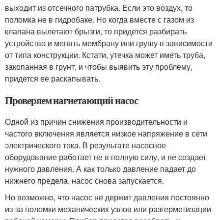
выходит из отсечного патрубка. Если это воздух, то
поломка не в гидробаке. Но когда вместе с газом из
клапана вылетают брызги, то придется разбирать
устройство и менять мембрану или грушу в зависимости
от типа конструкции. Кстати, утечка может иметь труба,
закопанная в грунт, и чтобы выявить эту проблему,
придется ее раскапывать.
Проверяем нагнетающий насос
Одной из причин снижения производительности и
частого включения является низкое напряжение в сети
электрического тока. В результате насосное
оборудование работает не в полную силу, и не создает
нужного давления. А как только давление падает до
нижнего предела, насос снова запускается.
Но возможно, что насос не держит давления постоянно
из-за поломки механических узлов или разгерметизации