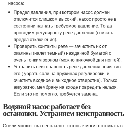
насоса:
Предел давления, при котором насос должен
отключится слишком высокий, насос просто не в
состоянии нагнать требуемое давление. Тогда
проводим регулировку реле давления (снизить
предел отключения).
Проверить контакты реле — зачистить их от
окалины (налет темный) наждачной бумагой с
очень тонким зерном (можно пилочкой для ногтей).
Устранить неисправность реле давления почистив
его ( убрать соли на пружинах регулировки и
очистить входное и выходное отверстие). Только
аккуратно, мембрану на входе повредить нельзя.
Если это не помогло, требуется замена.
Водяной насос работает без
остановки. Устраняем неисправность
Среди множества неполадок, которые могут возникать в