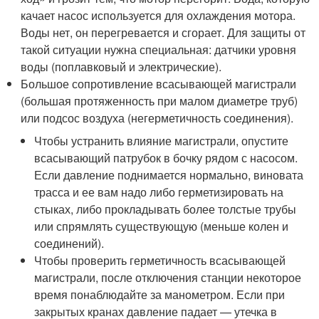
качает насос используется для охлаждения мотора.
Воды нет, он перегревается и сгорает. Для защиты от
такой ситуации нужна специальная: датчики уровня
воды (поплавковый и электрические).
Большое сопротивление всасывающей магистрали
(большая протяженность при малом диаметре труб)
или подсос воздуха (негерметичность соединения).
Чтобы устранить влияние магистрали, опустите
всасывающий патрубок в бочку рядом с насосом.
Если давление поднимается нормально, виновата
трасса и ее вам надо либо герметизировать на
стыках, либо прокладывать более толстые трубы
или спрямлять существующую (меньше колен и
соединений).
Чтобы проверить герметичность всасывающей
магистрали, после отключения станции некоторое
время понаблюдайте за манометром. Если при
закрытых кранах давление падает — утечка в