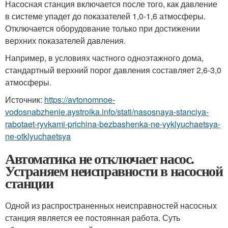
Насосная станция включается после того, как давление
в системе упадет до показателей 1,0-1,6 атмосферы.
Отключается оборудование только при достижении
верхних показателей давления.
Например, в условиях частного одноэтажного дома,
стандартный верхний порог давления составляет 2,6-3,0
атмосферы.
Источник:
https://avtonomnoe-
vodosnabzhenie.aystroika.info/stati/nasosnaya-stanciya-
rabotaet-ryvkami-prichina-bezbashenka-ne-vyklyuchaetsya-
ne-otklyuchaetsya
Автоматика не отключает насос.
Устраняем неисправности в насосной
станции
Одной из распространенных неисправностей насосных
станция является ее постоянная работа. Суть