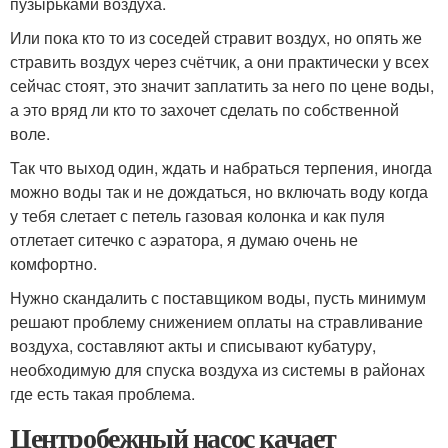
пузырьками воздуха.
Или пока кто то из соседей стравит воздух, но опять же
стравить воздух через счётчик, а они практически у всех
сейчас стоят, это значит заплатить за него по цене воды,
а это вряд ли кто то захочет сделать по собственной
воле.
Так что выход один, ждать и набраться терпения, иногда
можно воды так и не дождаться, но включать воду когда
у тебя слетает с петель газовая колонка и как пуля
отлетает ситечко с аэратора, я думаю очень не
комфортно.
Нужно скандалить с поставщиком воды, пусть минимум
решают проблему снижением оплаты на стравливание
воздуха, составляют акты и списывают кубатуру,
необходимую для спуска воздуха из системы в районах
где есть такая проблема.
Центробежный насос качает