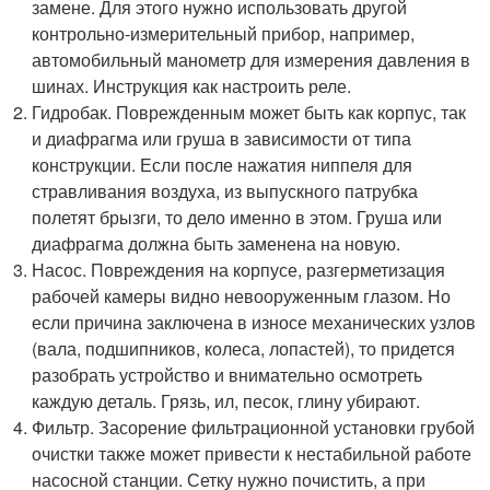
замене. Для этого нужно использовать другой
контрольно-измерительный прибор, например,
автомобильный манометр для измерения давления в
шинах. Инструкция как настроить реле.
Гидробак. Поврежденным может быть как корпус, так
и диафрагма или груша в зависимости от типа
конструкции. Если после нажатия ниппеля для
стравливания воздуха, из выпускного патрубка
полетят брызги, то дело именно в этом. Груша или
диафрагма должна быть заменена на новую.
Насос. Повреждения на корпусе, разгерметизация
рабочей камеры видно невооруженным глазом. Но
если причина заключена в износе механических узлов
(вала, подшипников, колеса, лопастей), то придется
разобрать устройство и внимательно осмотреть
каждую деталь. Грязь, ил, песок, глину убирают.
Фильтр. Засорение фильтрационной установки грубой
очистки также может привести к нестабильной работе
насосной станции. Сетку нужно почистить, а при