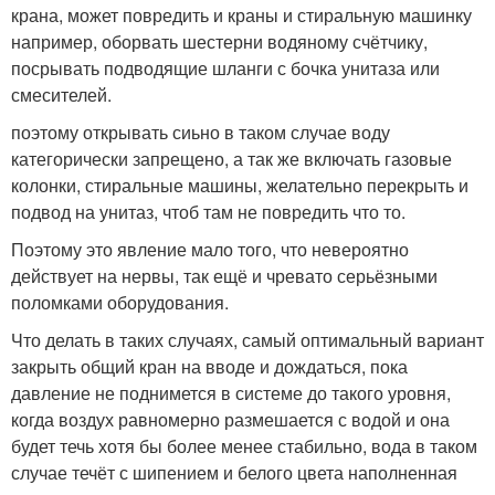
крана, может повредить и краны и стиральную машинку
например, оборвать шестерни водяному счётчику,
посрывать подводящие шланги с бочка унитаза или
смесителей.
поэтому открывать сиьно в таком случае воду
категорически запрещено, а так же включать газовые
колонки, стиральные машины, желательно перекрыть и
подвод на унитаз, чтоб там не повредить что то.
Поэтому это явление мало того, что невероятно
действует на нервы, так ещё и чревато серьёзными
поломками оборудования.
Что делать в таких случаях, самый оптимальный вариант
закрыть общий кран на вводе и дождаться, пока
давление не поднимется в системе до такого уровня,
когда воздух равномерно размешается с водой и она
будет течь хотя бы более менее стабильно, вода в таком
случае течёт с шипением и белого цвета наполненная