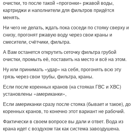
очистки, то после такой «прогонки» ржавой воды,
картриджи и наполнители для фильтров придётся
менять.
Ни чего не делать, ждать пока соседи по стояку сверху и
снизу, прогонят ржавую воду через свои краны и
смесители, счётчики, фильтра.
А Вам останется открутить сеточку фильтра грубой
очистки, промыть её, поставить на место и всё на этом.
Ну или принимать «удар» на себя, прогонять всю эту
грязь через свои трубы, фильтра, краны.
Если после коренных кранов (на стояках ГВС и ХВС)
установлены «американки»,
Если американки сразу после стояка (бывает и такое), до
коренных кранов, то конечно этот вариант не рабочий.
Фактически в своем вопросе вы дали и ответ. Вода из
крана идет с воздухом так как система завоздушена.