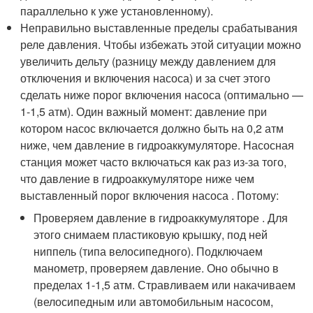
параллельно к уже установленному).
Неправильно выставленные пределы срабатывания
реле давления. Чтобы избежать этой ситуации можно
увеличить дельту (разницу между давлением для
отключения и включения насоса) и за счет этого
сделать ниже порог включения насоса (оптимально —
1-1,5 атм). Один важный момент: давление при
котором насос включается должно быть на 0,2 атм
ниже, чем давление в гидроаккумуляторе. Насосная
станция может часто включаться как раз из-за того,
что давление в гидроаккумуляторе ниже чем
выставленный порог включения насоса . Потому:
Проверяем давление в гидроаккумуляторе . Для
этого снимаем пластиковую крышку, под ней
ниппель (типа велосипедного). Подключаем
манометр, проверяем давление. Оно обычно в
пределах 1-1,5 атм. Стравливаем или накачиваем
(велосипедным или автомобильным насосом,