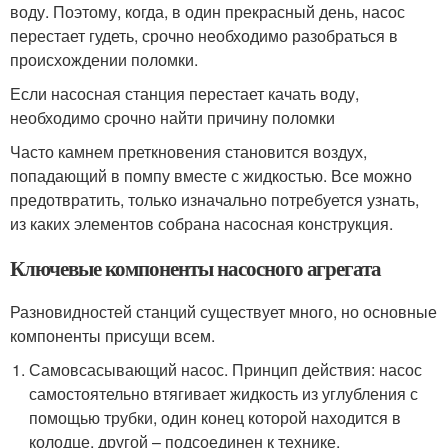
воду. Поэтому, когда, в один прекрасный день, насос
перестает гудеть, срочно необходимо разобраться в
происхождении поломки.
Если насосная станция перестает качать воду,
необходимо срочно найти причину поломки
Часто камнем преткновения становится воздух,
попадающий в помпу вместе с жидкостью. Все можно
предотвратить, только изначально потребуется узнать,
из каких элементов собрана насосная конструкция.
Ключевые компоненты насосного агрегата
Разновидностей станций существует много, но основные
компоненты присущи всем.
Самовсасывающий насос. Принцип действия: насос
самостоятельно втягивает жидкость из углубления с
помощью трубки, один конец которой находится в
колодце, другой – подсоединен к технике.