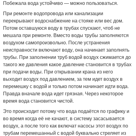
Побежала вода устойчиво — можно пользоваться.
При ремонте водопровода или канализации
перекрывают водоснабжение на стояке или вес дом.
Потом оставшуюся воду в трубах спускают, чтоб не
мешала при ремонте. Вместо воды трубы заполняются
воздухом самопроизвольно. После устранения
неисправности включают воду, она начинает заполнять
трубы. При заполнении труб водой воздух сжимается до
такого же давления какое давление становится в трубах
при подачи воды. При открывании крана из него
выходит воздух под давлением, за тем идет воздух в
перемешку с водой и только потом начинает идти вода.
Правда вначале вода идет грязная. Через некоторое
время вода становится чистой.
Это происходит потому что вода подаётся по графику и
во время когда её не качают, в систему засасывается
воздух, а после того как включат насосы этот воздух по
трубам перемешанный с водой буквально стреляет из