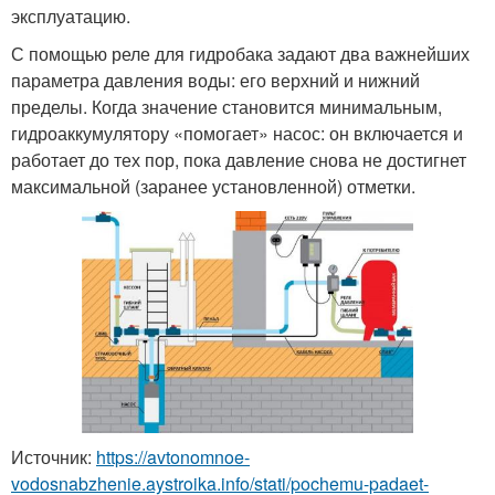
эксплуатацию.
С помощью реле для гидробака задают два важнейших
параметра давления воды: его верхний и нижний
пределы. Когда значение становится минимальным,
гидроаккумулятору «помогает» насос: он включается и
работает до тех пор, пока давление снова не достигнет
максимальной (заранее установленной) отметки.
Источник:
https://avtonomnoe-
vodosnabzhenie.aystroika.info/stati/pochemu-padaet-