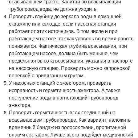
всасывающем тракте. Залитая во всасывающий
трубопровод вода, не должна уходить.
Проверить глубину до зеркала воды в домашней
скважине или колодце, если насосная станция
работает от этих источников. В том числе и при
работающем насосе, так как уровень во время работы
понижается. Фактическая глубина всасывания, при
работающем насосе, должна быть меньше, чем
предельная высота всасывания, указаная в паспорте
на насосную станцию. Проверить можно капроновой
веревкой с привязанным грузом.
У насосных станций с эжектором, проверить
исправность и герметичность эжектора. А так же
поступление воды в нагнетающий трубопровод
эжектора.
Проверить герметичность всех соединений на
всасывающем трубопроводе. Как вариант, наложить
временный бандаж из полосок ткани, пропитанной
вязким составом. Лучше всего подойдет медицинский