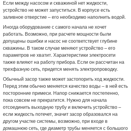
Если между насосом и скважиной нет жидкости,
устройство не может запуститься. В корпусе есть
заливное отверстие – его необходимо наполнить водой.
Иногда оборудование с самого начала не хочет
работать. Возможно, при расчете мощности были
допущены ошибки и насос не соответствует глубине
скважины. В таком случае меняют устройство – его
параметров не хватит. Характеристики электросети
также влияют на работу прибора. Если он рассчитан на
трехфазную сеть, придется менять электропроводку.
Обычный засор также может застопорить ход жидкости.
Перед этим обычно меняется качество воды – в ней есть
посторонние примеси. Напор снижается постепенно,
пока совсем не прекратится. Нужно для начала
отсоединить выходную трубу и включить устройство –
если жидкость потечет, значит засор образовался на
другом участке системы, возможно, при входе в
домашнюю сеть, где диаметр трубы меняется с большого