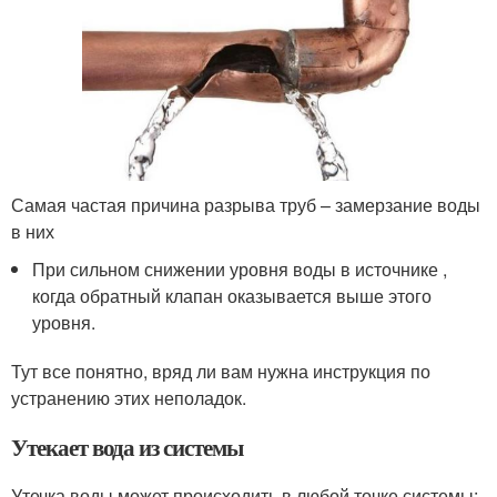
Самая частая причина разрыва труб – замерзание воды
в них
При сильном снижении уровня воды в источнике ,
когда обратный клапан оказывается выше этого
уровня.
Тут все понятно, вряд ли вам нужна инструкция по
устранению этих неполадок.
Утекает вода из системы
Утечка воды может происходить в любой точке системы: