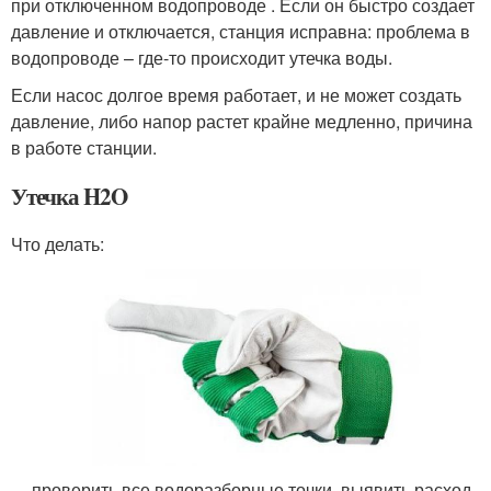
при отключенном водопроводе . Если он быстро создает
давление и отключается, станция исправна: проблема в
водопроводе – где-то происходит утечка воды.
Если насос долгое время работает, и не может создать
давление, либо напор растет крайне медленно, причина
в работе станции.
Утечка H2O
Что делать:
проверить все водоразборные точки, выявить расход