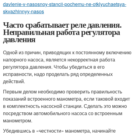
davlenie-v-nasosnoy-stancii-pochemu-ne-otklyuchaetsya-
skvazhinnyy-nasos
Часто срабатывает реле давления.
Неправильная работа регулятора
давления
Одной из причин, приводящих к постоянному включению
напорного насоса, является некорректная работа
регулятора давления. Чтобы убедиться в его
исправности, надо проделать ряд определенных
действий.
Первым делом необходимо проверить правильность
показаний встроенного манометра, если таковой входит
в комплектность насосной станции. Сделать это можно
посредством автомобильного насоса со встроенным
манометром.
Убедившись в «честности» манометра, начинайте