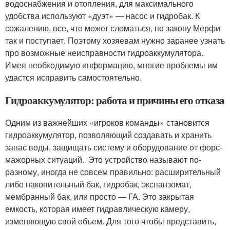
водоснабжения и отопления, для максимального
удобства используют «дуэт» — насос и гидробак. К
сожалению, все, что может сломаться, по закону Мерфи
так и поступает. Поэтому хозяевам нужно заранее узнать
про возможные неисправности гидроаккумулятора.
Имея необходимую информацию, многие проблемы им
удастся исправить самостоятельно.
Гидроаккумулятор: работа и причины его отказа
Одним из важнейших «игроков команды» становится
гидроаккумулятор, позволяющий создавать и хранить
запас воды, защищать систему и оборудование от форс-
мажорных ситуаций. Это устройство называют по-
разному, иногда не совсем правильно: расширительный
либо накопительный бак, гидробак, экспанзомат,
мембранный бак, или просто — ГА. Это закрытая
емкость, которая имеет гидравлическую камеру,
изменяющую свой объем. Для того чтобы представить,