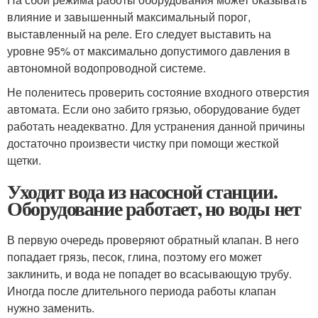
влияние и завышенный максимальный порог,
выставленный на реле. Его следует выставить на
уровне 95% от максимально допустимого давления в
автономной водопроводной системе.
Не поленитесь проверить состояние входного отверстия
автомата. Если оно забито грязью, оборудование будет
работать неадекватно. Для устранения данной причины
достаточно произвести чистку при помощи жесткой
щетки.
Уходит вода из насосной станции.
Оборудование работает, но воды нет
В первую очередь проверяют обратный клапан. В него
попадает грязь, песок, глина, поэтому его может
заклинить, и вода не попадет во всасывающую трубу.
Иногда после длительного периода работы клапан
нужно заменить.