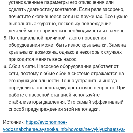
установленные параметры его отключения или
сделать диагностику контактов. Если реле засорено,
почистите скопившееся соли на пружинах. Все нужно
выполнять аккуратно, поскольку повреждение
деталей может привести к необходимости их замены.
Потенциальной причиной такого поведения
оборудования может быть износ крыльчатки. Замена
крыльчатки возможна, однако в некоторых случаях
приходится менять весь насос.
Сбои в сети. Насосное оборудование работает от
сети, поэтому любые сбои в системе отражаются на
его функциональности. Точно устранить и иногда
определить эту неполадку достаточно непросто. При
работе с насосной станцией используйте
стабилизаторы давления. Это самый эффективный
способ предупреждения этой неполадки.
Источник:
https://avtonomnoe-
vodosnabzhenie.aystroika.info/novosti/ne-vyklyuchaetsya-