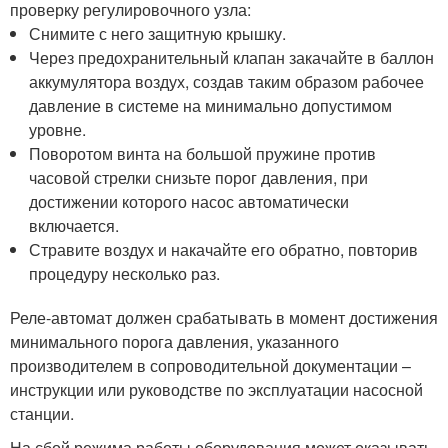
проверку регулировочного узла:
Снимите с него защитную крышку.
Через предохранительный клапан закачайте в баллон
аккумулятора воздух, создав таким образом рабочее
давление в системе на минимально допустимом
уровне.
Поворотом винта на большой пружине против
часовой стрелки снизьте порог давления, при
достижении которого насос автоматически
включается.
Стравите воздух и накачайте его обратно, повторив
процедуру несколько раз.
Реле-автомат должен срабатывать в момент достижения
минимального порога давления, указанного
производителем в сопроводительной документации –
инструкции или руководстве по эксплуатации насосной
станции.
На сбой режима работы оборудования может оказывать