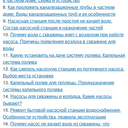
в частном доме: схема и устройство
8.
Как проложить канализационные трубы в частном
доме. Виды канализационных труб и их особенности
9.
Насосная станция после простоя не качает воду.
Состав насосной станции и назначение частей
10.
Почему вода с скважины идет с воздухом при работе
насоса. Причины появления воздуха в скважине для
воды
11.
Какую установить на даче систему полива. Капельная
система полива
12.
Как сделать насосную станцию из погружного насоса.
Выбор места установки
13.
Капельный полив для теплицы. Предназначение
системы капельного полива
14.
Насосы для скважины и колодца. Какие насосы
бывают?
15.
Ремонт бытовой насосной станции водоснабжения.
Особенности устройства, правила эксплуатации
16.
Почему насос не качает воду из скважины, что