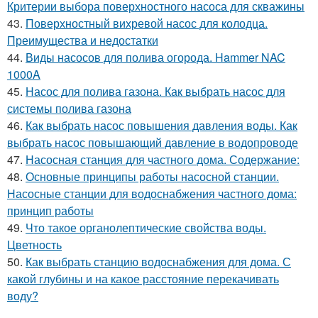
Критерии выбора поверхностного насоса для скважины
43.
Поверхностный вихревой насос для колодца.
Преимущества и недостатки
44.
Виды насосов для полива огорода. Hammer NAC
1000A
45.
Насос для полива газона. Как выбрать насос для
системы полива газона
46.
Как выбрать насос повышения давления воды. Как
выбрать насос повышающий давление в водопроводе
47.
Насосная станция для частного дома. Содержание:
48.
Основные принципы работы насосной станции.
Насосные станции для водоснабжения частного дома:
принцип работы
49.
Что такое органолептические свойства воды.
Цветность
50.
Как выбрать станцию водоснабжения для дома. С
какой глубины и на какое расстояние перекачивать
воду?