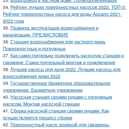
33.
Водопровод в частном доме. Полипропиленовые
34.
Рейтинг лучших поверхностных насосов 2022. ТОП-3:
Рейтинг поверхностных насоса для воды Aquario 2021-
2022 года
35.
Правила эксплуатации водоснабжения и
канализации. ПРЕДИСЛОВИЕ
36.
Станция водоснабжения для частного дома.
Поверхностные и погружные
37.
Как самостоятельно подключить насосную станцию к
скважине. Самостоятельный монтаж и подключение
38.
Лучшие насосы для дачи 2022. Лучшие насосы для
водоснабжения дома 2022
39.
Государственное бюджетное образовательное
учреждение. Бюджетное учреждение
40.
Насосная станция своими руками с погружным
насосом. Монтаж насосной станции
41.
Сборка насосной станции своими руками. Как
осуществляется процесс сборки
42.
Поверхностный насос водяной для скважины.