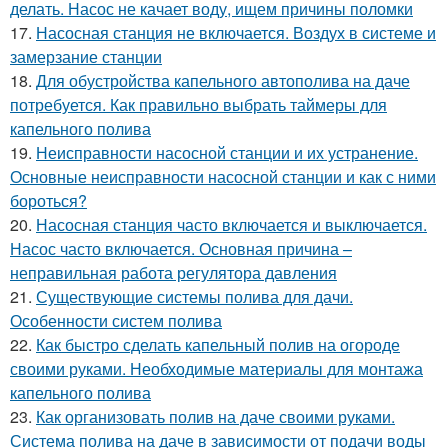
делать. Насос не качает воду, ищем причины поломки
17.
Насосная станция не включается. Воздух в системе и
замерзание станции
18.
Для обустройства капельного автополива на даче
потребуется. Как правильно выбрать таймеры для
капельного полива
19.
Неисправности насосной станции и их устранение.
Основные неисправности насосной станции и как с ними
бороться?
20.
Насосная станция часто включается и выключается.
Насос часто включается. Основная причина –
неправильная работа регулятора давления
21.
Существующие системы полива для дачи.
Особенности систем полива
22.
Как быстро сделать капельный полив на огороде
своими руками. Необходимые материалы для монтажа
капельного полива
23.
Как организовать полив на даче своими руками.
Система полива на даче в зависимости от подачи воды