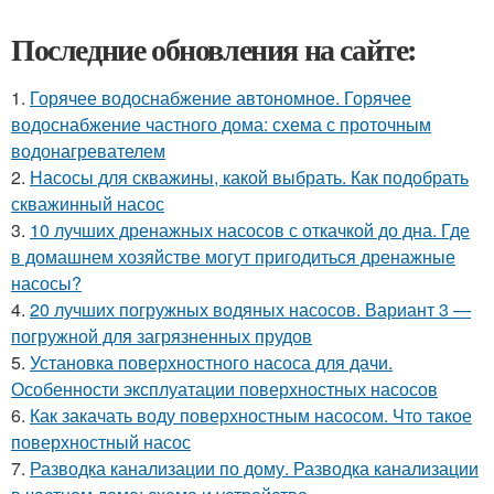
Последние обновления на сайте:
1.
Горячее водоснабжение автономное. Горячее
водоснабжение частного дома: схема с проточным
водонагревателем
2.
Насосы для скважины, какой выбрать. Как подобрать
скважинный насос
3.
10 лучших дренажных насосов с откачкой до дна. Где
в домашнем хозяйстве могут пригодиться дренажные
насосы?
4.
20 лучших погружных водяных насосов. Вариант 3 —
погружной для загрязненных прудов
5.
Установка поверхностного насоса для дачи.
Особенности эксплуатации поверхностных насосов
6.
Как закачать воду поверхностным насосом. Что такое
поверхностный насос
7.
Разводка канализации по дому. Разводка канализации