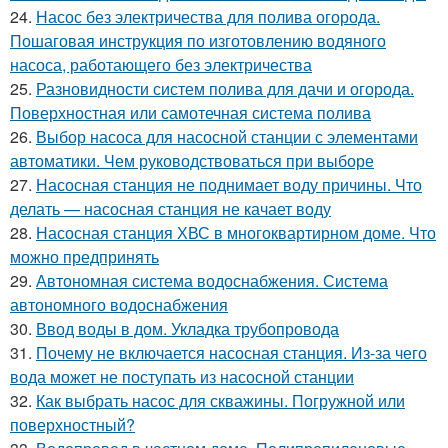
24.
Насос без электричества для полива огорода.
Пошаговая инструкция по изготовлению водяного
насоса, работающего без электричества
25.
Разновидности систем полива для дачи и огорода.
Поверхностная или самотечная система полива
26.
Выбор насоса для насосной станции с элементами
автоматики. Чем руководствоваться при выборе
27.
Насосная станция не поднимает воду причины. Что
делать — насосная станция не качает воду
28.
Насосная станция ХВС в многоквартирном доме. Что
можно предпринять
29.
Автономная система водоснабжения. Система
автономного водоснабжения
30.
Ввод воды в дом. Укладка трубопровода
31.
Почему не включается насосная станция. Из-за чего
вода может не поступать из насосной станции
32.
Как выбрать насос для скважины. Погружной или
поверхностный?