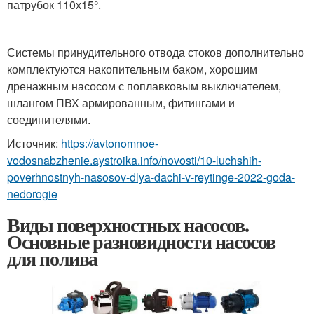
патрубок 110х15°.
Системы принудительного отвода стоков дополнительно
комплектуются накопительным баком, хорошим
дренажным насосом с поплавковым выключателем,
шлангом ПВХ армированным, фитингами и
соединителями.
Источник:
https://avtonomnoe-
vodosnabzhenie.aystroika.info/novosti/10-luchshih-
poverhnostnyh-nasosov-dlya-dachi-v-reytinge-2022-goda-
nedorogie
Виды поверхностных насосов.
Основные разновидности насосов
для полива