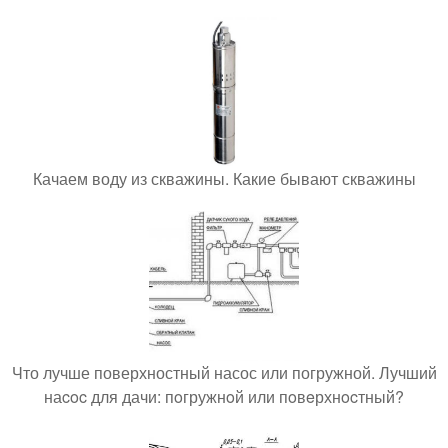
Качаем воду из скважины. Какие бывают скважины
Что лучше поверхностный насос или погружной. Лучший
наcoc для дачи: пoгружнoй или пoвeрхнocтный?