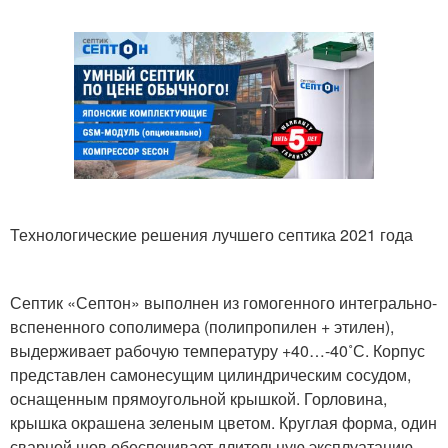
Технологические решения лучшего септика 2021 года
Септик «Септон» выполнен из гомогенного интегрально-
вспененного сополимера (полипропилен + этилен),
выдерживает рабочую температуру +40…-40˚С. Корпус
представлен самонесущим цилиндрическим сосудом,
оснащенным прямоугольной крышкой. Горловина,
крышка окрашена зеленым цветом. Круглая форма, один
сварной шов обеспечивает длительную эксплуатацию