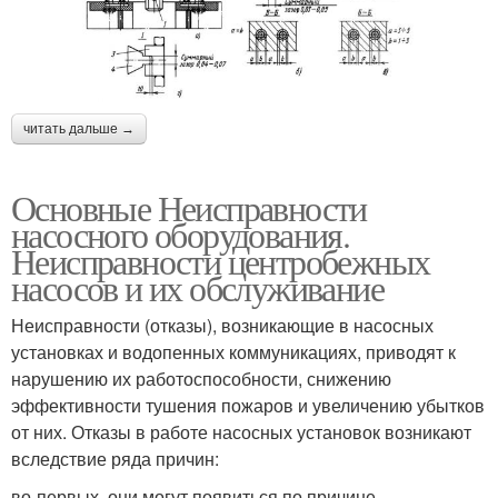
читать дальше →
Основные Неисправности
насосного оборудования.
Неисправности центробежных
насосов и их обслуживание
Неисправности (отказы), возникающие в насосных
установках и водопенных коммуникациях, приводят к
нарушению их работоспособности, снижению
эффективности тушения пожаров и увеличению убытков
от них. Отказы в работе насосных установок возникают
вследствие ряда причин:
во-первых, они могут появиться по причине