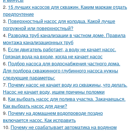
2.
15 лучших насосов для скважин. Каким маркам отдать
предпочтение
3.
Поверхностный насос для колодца. Какой лучше
погружной или поверхностный?
4.
Разводка труб канализации в частном доме. Правила
монтажа канализационных труб
5.
Если двигатель работает, а воду не качает насос.
Грязная вода на входе, когда не качает насос
6.
Подбор насоса для водоснабжения частного дома.
Для подбора скважинного глубинного насоса нужны
следующие параметры:
7.
Почему насос не качает воду из скважины, что делать.
Насос не качает воду, ищем причины поломки
8.
Как выбрать насос для полива участка. Закачаешься.
Как выбрать насос для дачи?
9.
Почему на домашнем водопроводе поздно
включается насос. Как исправить
10.
Почему не срабатывает автоматика на водяном