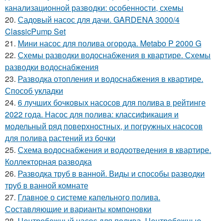
канализационной разводки: особенности, схемы
20.
Садовый насос для дачи. GARDENA 3000/4
ClassicPump Set
21.
Мини насос для полива огорода. Metabo P 2000 G
22.
Схемы разводки водоснабжения в квартире. Схемы
разводки водоснабжения
23.
Разводка отопления и водоснабжения в квартире.
Способ укладки
24.
6 лучших бочковых насосов для полива в рейтинге
2022 года. Насос для полива: классификация и
модельный ряд поверхностных, и погружных насосов
для полива растений из бочки
25.
Схема водоснабжения и водоотведения в квартире.
Коллекторная разводка
26.
Разводка труб в ванной. Виды и способы разводки
труб в ванной комнате
27.
Главное о системе капельного полива.
Составляющие и варианты компоновки
28.
Центробежный насос для полива. Центробежные