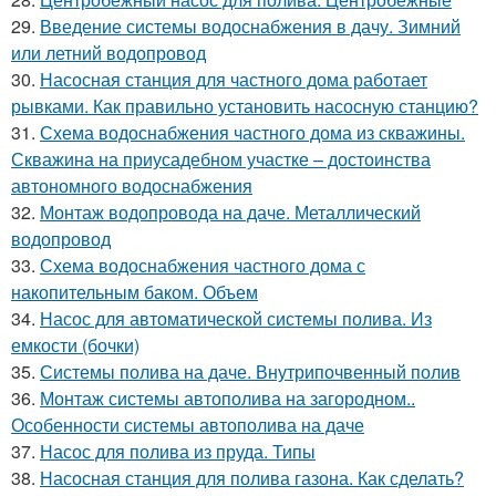
29.
Введение системы водоснабжения в дачу. Зимний
или летний водопровод
30.
Насосная станция для частного дома работает
рывками. Как правильно установить насосную станцию?
31.
Схема водоснабжения частного дома из скважины.
Скважина на приусадебном участке – достоинства
автономного водоснабжения
32.
Монтаж водопровода на даче. Металлический
водопровод
33.
Схема водоснабжения частного дома с
накопительным баком. Объем
34.
Насос для автоматической системы полива. Из
емкости (бочки)
35.
Системы полива на даче. Внутрипочвенный полив
36.
Монтаж системы автополива на загородном..
Особенности системы автополива на даче
37.
Насос для полива из пруда. Типы
38.
Насосная станция для полива газона. Как сделать?