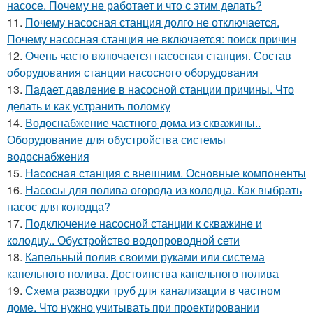
насосе. Почему не работает и что с этим делать?
11.
Почему насосная станция долго не отключается.
Почему насосная станция не включается: поиск причин
12.
Очень часто включается насосная станция. Состав
оборудования станции насосного оборудования
13.
Падает давление в насосной станции причины. Что
делать и как устранить поломку
14.
Водоснабжение частного дома из скважины..
Оборудование для обустройства системы
водоснабжения
15.
Насосная станция с внешним. Основные компоненты
16.
Насосы для полива огорода из колодца. Как выбрать
насос для колодца?
17.
Подключение насосной станции к скважине и
колодцу.. Обустройство водопроводной сети
18.
Капельный полив своими руками или система
капельного полива. Достоинства капельного полива
19.
Схема разводки труб для канализации в частном
доме. Что нужно учитывать при проектировании