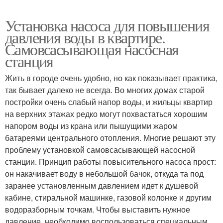
Установка насоса для повышения
давления воды в квартире.
Самовсасывающая насосная
станция
Жить в городе очень удобно, но как показывает практика,
так бывает далеко не всегда. Во многих домах старой
постройки очень слабый напор воды, и жильцы квартир
на верхних этажах редко могут похвастаться хорошим
напором воды из крана или пышущими жаром
батареями центрального отопления. Многие решают эту
проблему установкой самовсасывающей насосной
станции. Принцип работы повысительного насоса прост:
он накачивает воду в небольшой бачок, откуда та под
заранее установленным давлением идет к душевой
кабине, стиральной машинке, газовой колонке и другим
водоразборным точкам. Чтобы выставить нужное
давление, необходимо воспользоваться специальным