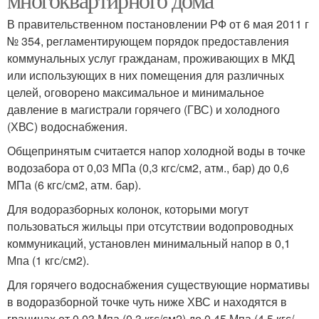
В правительственном постановлении РФ от 6 мая 2011 г
№ 354, регламентирующем порядок предоставления
коммунальных услуг гражданам, проживающих в МКД
или использующих в них помещения для различных
целей, оговорено максимальное и минимальное
давление в магистрали горячего (ГВС) и холодного
(ХВС) водоснабжения.
Общепринятым считается напор холодной воды в точке
водозабора от 0,03 МПа (0,3 кгс/см2, атм., бар) до 0,6
МПа (6 кгс/см2, атм. бар).
Для водоразборных колонок, которыми могут
пользоваться жильцы при отсутствии водопроводных
коммуникаций, установлен минимальный напор в 0,1
Мпа (1 кгс/см2).
Для горячего водоснабжения существующие нормативы
в водоразборной точке чуть ниже ХВС и находятся в
границах от 0,03 Мпа (0,3 кгс/см2) до 0,45 Мпа (4,5 кгс/