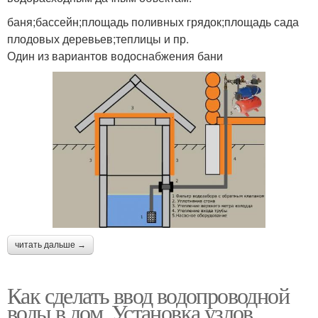
баня;бассейн;площадь поливных грядок;площадь сада
плодовых деревьев;теплицы и пр.
Один из вариантов водоснабжения бани
читать дальше →
Как сделать ввод водопроводной
воды в дом. Установка узлов